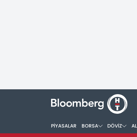
PİYASALAR
BORSA
DÖVİZ
AL