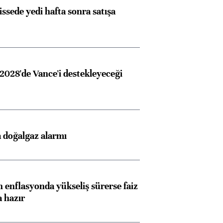
issede yedi hafta sonra satışa
2028'de Vance'i destekleyeceği
 doğalgaz alarmı
 enflasyonda yükseliş sürerse faiz
a hazır