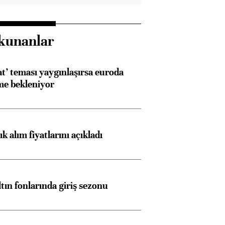
kunanlar
at’ teması yaygınlaşırsa euroda
me bekleniyor
 alım fiyatlarını açıkladı
ltın fonlarında giriş sezonu