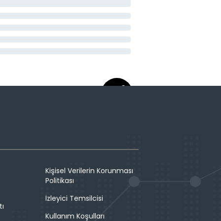
Kişisel Verilerin Korunması
Politikası
İzleyici Temsilcisi
tı
Kullanım Koşulları