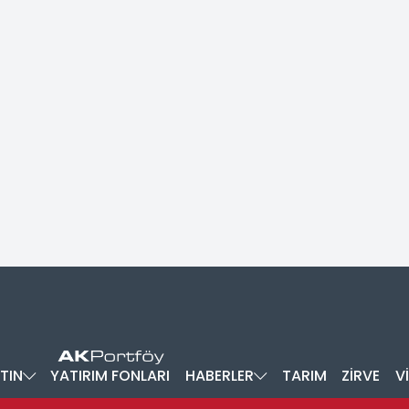
TIN
YATIRIM FONLARI
HABERLER
TARIM
ZİRVE
V