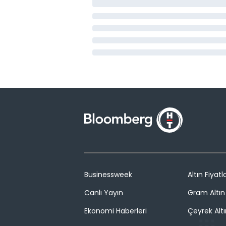
Businessweek
Altın Fiyatla
Canlı Yayın
Gram Altın 
Ekonomi Haberleri
Çeyrek Altı