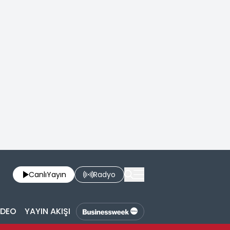
Canlı
Yayın
Radyo
İDEO
YAYIN AKIŞI