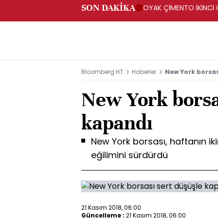
SON DAKİKA
OYAK ÇİMENTO İKİNCİ Ç
Bloomberg HT
Haberler
New York borsas
New York borsa
kapandı
New York borsası, haftanın ik
eğilimini sürdürdü
21 Kasım 2018, 06:00
Güncelleme :
21 Kasım 2018, 06:00