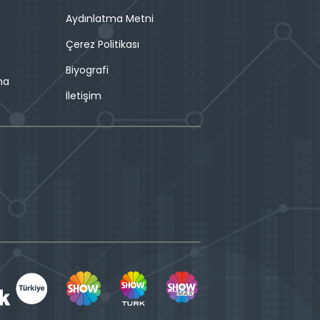
Aydınlatma Metni
Çerez Politikası
Biyografi
ma
İletişim