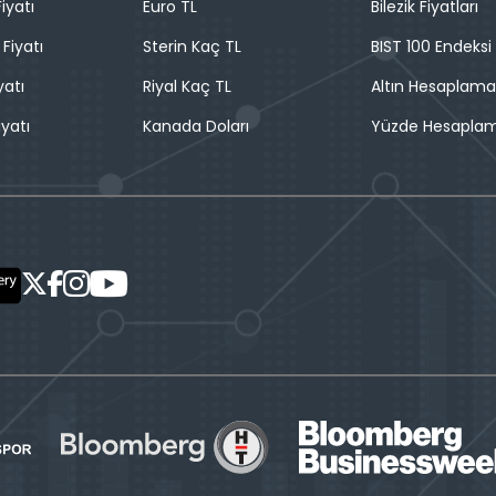
iyatı
Euro TL
Bilezik Fiyatları
 Fiyatı
Sterin Kaç TL
BIST 100 Endeksi
yatı
Riyal Kaç TL
Altın Hesaplama
iyatı
Kanada Doları
Yüzde Hesapla