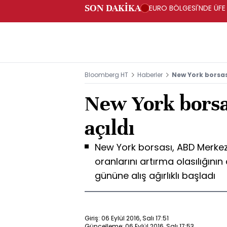
SON DAKİKA
EURO BÖLGESİ'NDE ÜFE 
Bloomberg HT
Haberler
New York borsası
New York borsa
açıldı
New York borsası, ABD Merkez
oranlarını artırma olasılığının
gününe alış ağırlıklı başladı
Giriş: 06 Eylül 2016, Salı 17:51
Güncelleme: 06 Eylül 2016, Salı 17:53