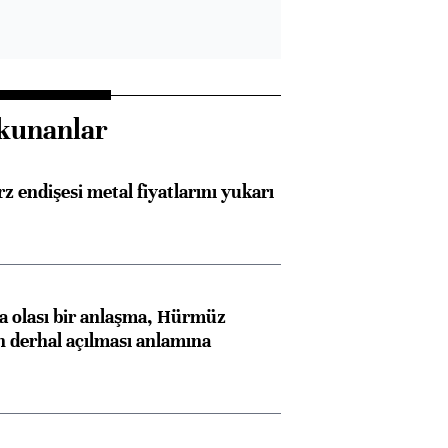
kunanlar
z endişesi metal fiyatlarını yukarı
 olası bir anlaşma, Hürmüz
n derhal açılması anlamına