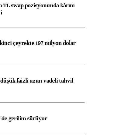
 TL swap pozisyonunda kârını
i
kinci çeyrekte 197 milyon dolar
düşük faizli uzun vadeli tahvil
z'de gerilim sürüyor