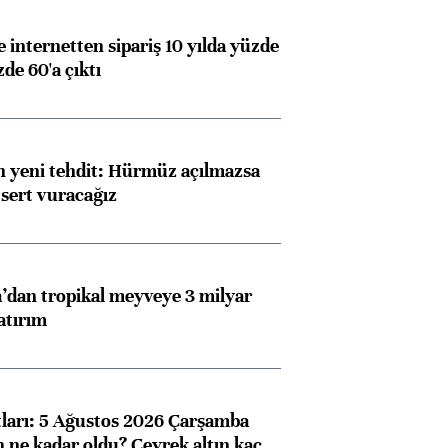
e internetten sipariş 10 yılda yüzde
de 60'a çıktı
 yeni tehdit: Hürmüz açılmazsa
 sert vuracağız
dan tropikal meyveye 3 milyar
atırım
atları: 5 Ağustos 2026 Çarşamba
n ne kadar oldu? Çeyrek altın kaç