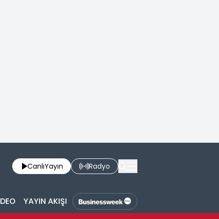
Canlı
Yayın
Radyo
İDEO
YAYIN AKIŞI