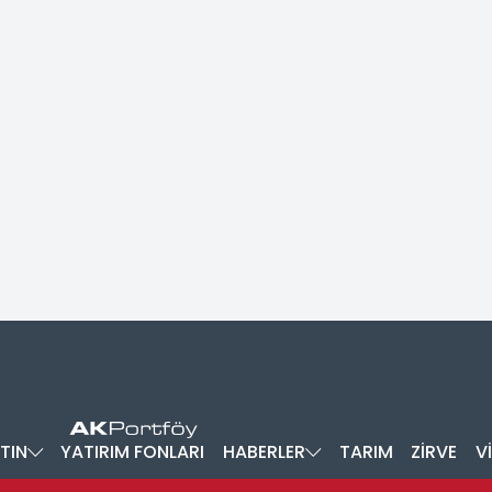
TIN
YATIRIM FONLARI
HABERLER
TARIM
ZİRVE
V