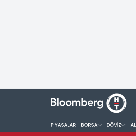
PİYASALAR
BORSA
DÖVİZ
AL