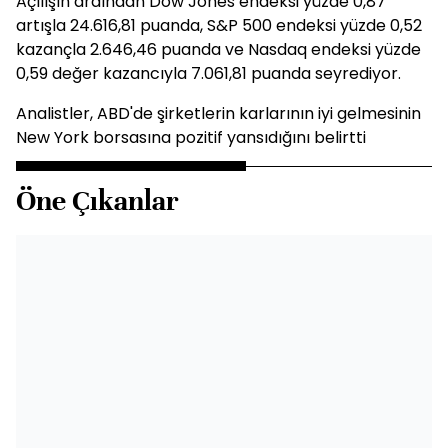
Açılışın ardından Dow Jones endeksi yüzde 0,87
artışla 24.616,81 puanda, S&P 500 endeksi yüzde 0,52
kazançla 2.646,46 puanda ve Nasdaq endeksi yüzde
0,59 değer kazancıyla 7.061,81 puanda seyrediyor.
Analistler, ABD'de şirketlerin karlarının iyi gelmesinin
New York borsasına pozitif yansıdığını belirtti
Öne Çıkanlar