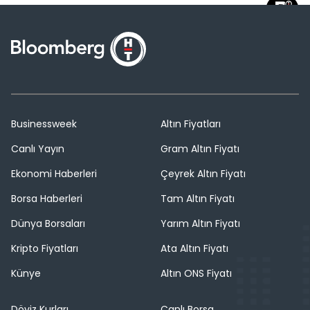
Businessweek
Altın Fiyatları
Canlı Yayın
Gram Altın Fiyatı
Ekonomi Haberleri
Çeyrek Altın Fiyatı
Borsa Haberleri
Tam Altın Fiyatı
Dünya Borsaları
Yarım Altın Fiyatı
Kripto Fiyatları
Ata Altın Fiyatı
Künye
Altın ONS Fiyatı
Döviz Kurları
Canlı Borsa