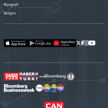
Biyografi
İletişim