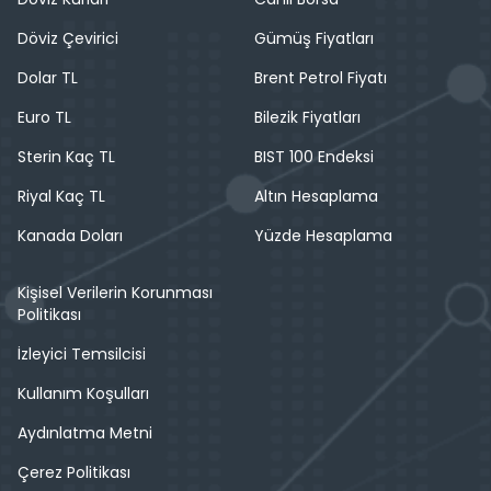
Döviz Çevirici
Gümüş Fiyatları
Dolar TL
Brent Petrol Fiyatı
Euro TL
Bilezik Fiyatları
Sterin Kaç TL
BIST 100 Endeksi
Riyal Kaç TL
Altın Hesaplama
Kanada Doları
Yüzde Hesaplama
Kişisel Verilerin Korunması
Politikası
İzleyici Temsilcisi
Kullanım Koşulları
Aydınlatma Metni
Çerez Politikası