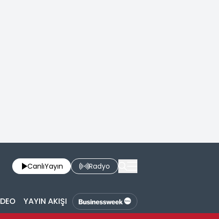
Canlı
Yayın
Radyo
İDEO
YAYIN AKIŞI