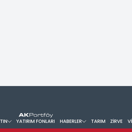
TIN
YATIRIM FONLARI
HABERLER
TARIM
ZİRVE
V