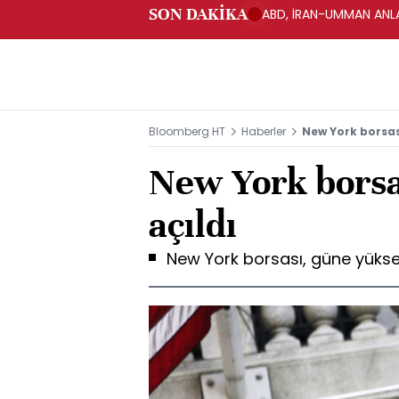
SON DAKİKA
ABD, İRAN-UMMAN ANLA
Bloomberg HT
Haberler
New York borsası
New York borsa
açıldı
New York borsası, güne yüksel