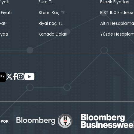
iyatı
Euro TL
Bilezik Fiyatları
 Fiyatı
Sterin Kaç TL
BIST 100 Endeksi
yatı
Riyal Kaç TL
Altın Hesaplama
iyatı
Kanada Doları
Yüzde Hesapla