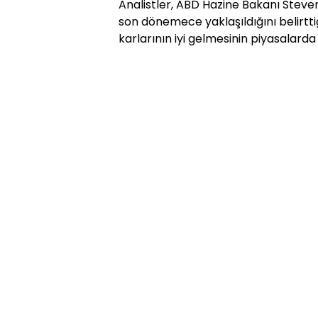
Analistler, ABD Hazine Bakanı Steve
son dönemece yaklaşıldığını belirttiğ
karlarının iyi gelmesinin piyasalarda r