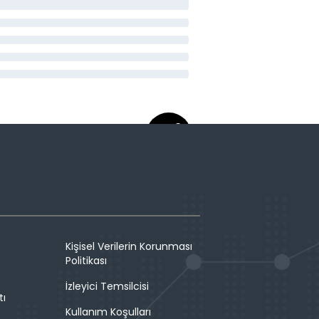
Kişisel Verilerin Korunması
Politikası
İzleyici Temsilcisi
tı
Kullanım Koşulları