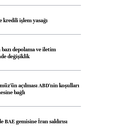
 kredili işlem yasağı
bazı depolama ve iletim
nde değişiklik
müz'ün açılması ABD'nin koşulları
esine bağlı
 BAE gemisine İran saldırısı