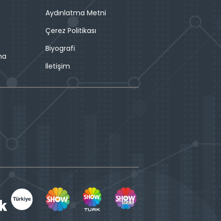
Aydınlatma Metni
Çerez Politikası
Biyografi
ma
İletişim