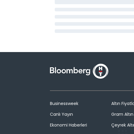
Businessweek
Altın Fiyatla
Canlı Yayın
Gram Altın 
Ekonomi Haberleri
Çeyrek Altı