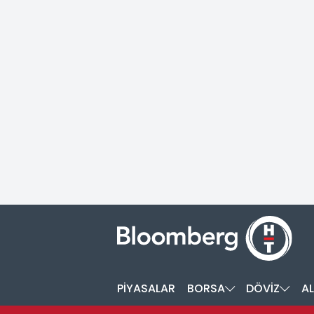
PİYASALAR
BORSA
DÖVİZ
AL