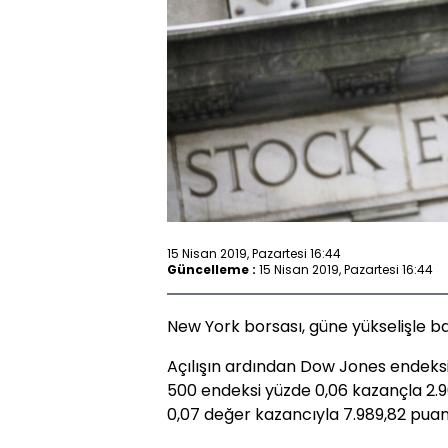
15 Nisan 2019, Pazartesi 16:44
Güncelleme :
15 Nisan 2019, Pazartesi 16:44
New York borsası, güne yükselişle ba
Açılışın ardından Dow Jones endeksi
500 endeksi yüzde 0,06 kazançla 2.
0,07 değer kazancıyla 7.989,82 puan