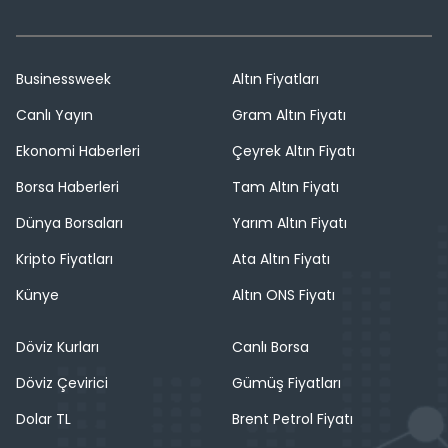
Businessweek
Altın Fiyatları
Canlı Yayın
Gram Altın Fiyatı
Ekonomi Haberleri
Çeyrek Altın Fiyatı
Borsa Haberleri
Tam Altın Fiyatı
Dünya Borsaları
Yarım Altın Fiyatı
Kripto Fiyatları
Ata Altın Fiyatı
Künye
Altın ONS Fiyatı
Döviz Kurları
Canlı Borsa
Döviz Çevirici
Gümüş Fiyatları
Dolar TL
Brent Petrol Fiyatı