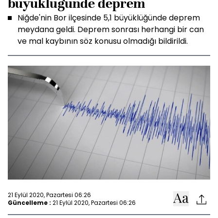
büyüklüğünde deprem
Niğde'nin Bor ilçesinde 5,1 büyüklüğünde deprem
meydana geldi. Deprem sonrası herhangi bir can
ve mal kaybının söz konusu olmadığı bildirildi.
21 Eylül 2020, Pazartesi 06:26
Güncelleme :
21 Eylül 2020, Pazartesi 06:26