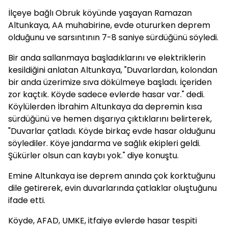
İlçeye bağlı Obruk köyünde yaşayan Ramazan
Altunkaya, AA muhabirine, evde otururken deprem
olduğunu ve sarsıntının 7-8 saniye sürdüğünü söyledi.
Bir anda sallanmaya başladıklarını ve elektriklerin
kesildiğini anlatan Altunkaya, "Duvarlardan, kolondan
bir anda üzerimize sıva dökülmeye başladı. İçeriden
zor kaçtık. Köyde sadece evlerde hasar var." dedi.
Köylülerden İbrahim Altunkaya da depremin kısa
sürdüğünü ve hemen dışarıya çıktıklarını belirterek,
"Duvarlar çatladı. Köyde birkaç evde hasar olduğunu
söylediler. Köye jandarma ve sağlık ekipleri geldi.
Şükürler olsun can kaybı yok." diye konuştu.
Emine Altunkaya ise deprem anında çok korktuğunu
dile getirerek, evin duvarlarında çatlaklar oluştuğunu
ifade etti.
Köyde, AFAD, UMKE, itfaiye evlerde hasar tespiti