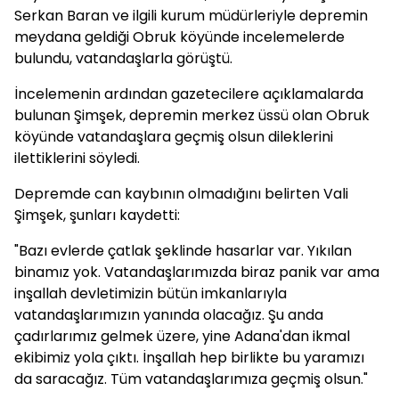
Serkan Baran ve ilgili kurum müdürleriyle depremin
meydana geldiği Obruk köyünde incelemelerde
bulundu, vatandaşlarla görüştü.
İncelemenin ardından gazetecilere açıklamalarda
bulunan Şimşek, depremin merkez üssü olan Obruk
köyünde vatandaşlara geçmiş olsun dileklerini
ilettiklerini söyledi.
Depremde can kaybının olmadığını belirten Vali
Şimşek, şunları kaydetti:
"Bazı evlerde çatlak şeklinde hasarlar var. Yıkılan
binamız yok. Vatandaşlarımızda biraz panik var ama
inşallah devletimizin bütün imkanlarıyla
vatandaşlarımızın yanında olacağız. Şu anda
çadırlarımız gelmek üzere, yine Adana'dan ikmal
ekibimiz yola çıktı. İnşallah hep birlikte bu yaramızı
da saracağız. Tüm vatandaşlarımıza geçmiş olsun."