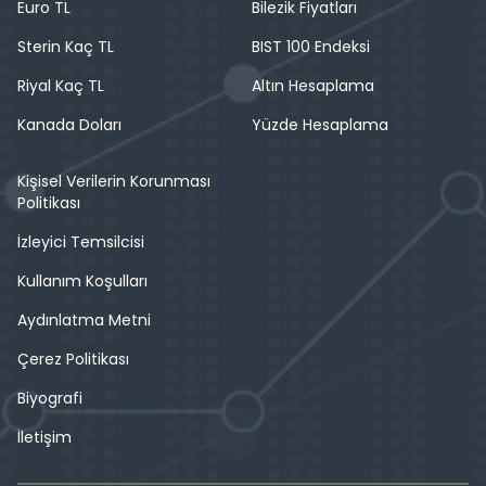
Euro TL
Bilezik Fiyatları
Sterin Kaç TL
BIST 100 Endeksi
Riyal Kaç TL
Altın Hesaplama
Kanada Doları
Yüzde Hesaplama
Kişisel Verilerin Korunması
Politikası
İzleyici Temsilcisi
Kullanım Koşulları
Aydınlatma Metni
Çerez Politikası
Biyografi
İletişim