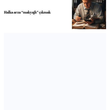
Halka arza “makyajlı” çıkmak