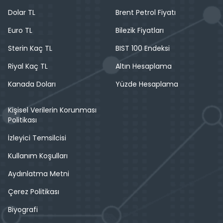
Dolar TL
Brent Petrol Fiyatı
Euro TL
Bilezik Fiyatları
Sterin Kaç TL
BIST 100 Endeksi
Riyal Kaç TL
Altın Hesaplama
Kanada Doları
Yüzde Hesaplama
Kişisel Verilerin Korunması
Politikası
İzleyici Temsilcisi
Kullanım Koşulları
Aydınlatma Metni
Çerez Politikası
Biyografi