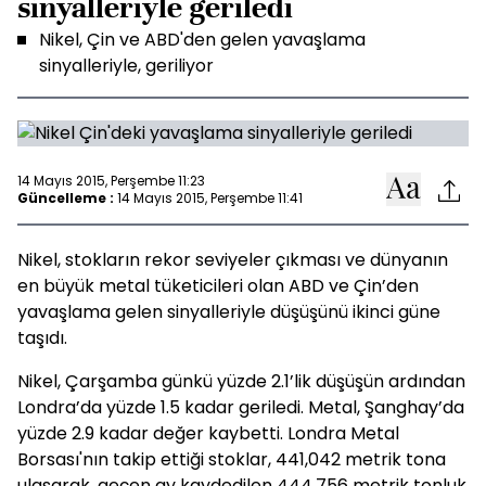
sinyalleriyle geriledi
Nikel, Çin ve ABD'den gelen yavaşlama
sinyalleriyle, geriliyor
14 Mayıs 2015, Perşembe 11:23
Güncelleme :
14 Mayıs 2015, Perşembe 11:41
Nikel, stokların rekor seviyeler çıkması ve dünyanın
en büyük metal tüketicileri olan ABD ve Çin’den
yavaşlama gelen sinyalleriyle düşüşünü ikinci güne
taşıdı.
Nikel, Çarşamba günkü yüzde 2.1’lik düşüşün ardından
Londra’da yüzde 1.5 kadar geriledi. Metal, Şanghay’da
yüzde 2.9 kadar değer kaybetti. Londra Metal
Borsası'nın takip ettiği stoklar, 441,042 metrik tona
ulaşarak, geçen ay kaydedilen 444,756 metrik tonluk