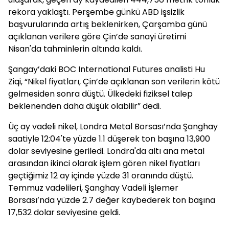
rekora yaklaştı. Perşembe günkü ABD işsizlik
başvurularında artış beklenirken, Çarşamba günü
açıklanan verilere göre Çin’de sanayi üretimi
Nisan'da tahminlerin altında kaldı.
Şangay’daki BOC International Futures analisti Hu
Ziqi, “Nikel fiyatları, Çin’de açıklanan son verilerin kötü
gelmesiden sonra düştü. Ülkedeki fiziksel talep
beklenenden daha düşük olabilir” dedi.
Üç ay vadeli nikel, Londra Metal Borsası’nda Şanghay
saatiyle 12:04'te yüzde 1.1 düşerek ton başına 13,900
dolar seviyesine geriledi. Londra'da altı ana metal
arasından ikinci olarak işlem gören nikel fiyatları
geçtiğimiz 12 ay içinde yüzde 31 oranında düştü.
Temmuz vadelileri, Şanghay Vadeli İşlemer
Borsası’nda yüzde 2.7 değer kaybederek ton başına
17,532 dolar seviyesine geldi.