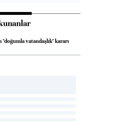
kunanlar
 "doğumla vatandaşlık" kararı