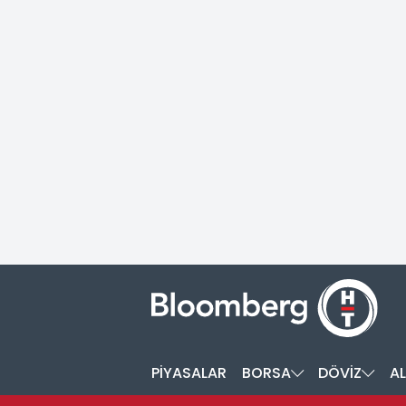
PİYASALAR
BORSA
DÖVİZ
AL