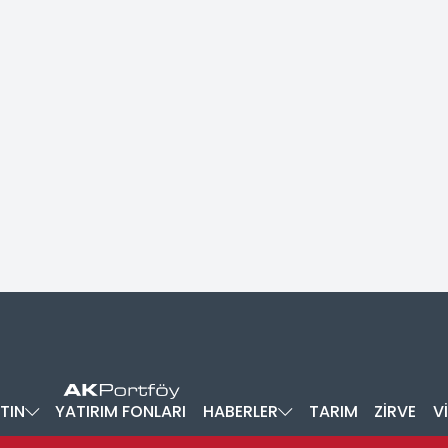
TIN
YATIRIM FONLARI
HABERLER
TARIM
ZİRVE
V