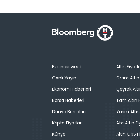
Businessweek
Altın Fiyatla
Canlı Yayın
Gram Altın 
Ekonomi Haberleri
Çeyrek Altı
Borsa Haberleri
Tam Altın F
Dünya Borsaları
Yarım Altın
Kripto Fiyatları
Ata Altın Fi
Künye
Altın ONS F