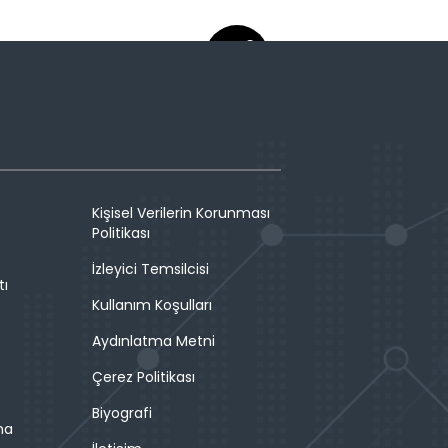
Kişisel Verilerin Korunması
Politikası
İzleyici Temsilcisi
tı
Kullanım Koşulları
Aydınlatma Metni
Çerez Politikası
Biyografi
ma