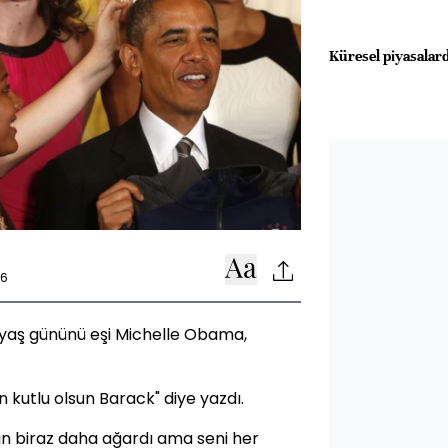
Küresel piyasalard
56
yaş gününü eşi Michelle Obama,
 kutlu olsun Barack" diye yazdı.
ın biraz daha ağardı ama seni her