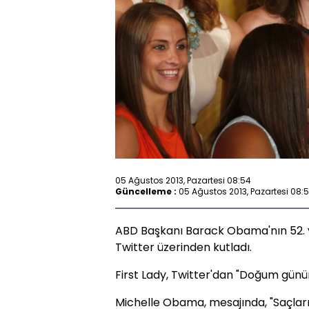
05 Ağustos 2013, Pazartesi 08:54
Güncelleme :
05 Ağustos 2013, Pazartesi 08:
ABD Başkanı Barack Obama'nın 52. 
Twitter üzerinden kutladı.
First Lady, Twitter'dan "Doğum günün
Michelle Obama, mesajında, "Saçlar