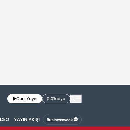
Canlı
Yayın
Radyo
İDEO
YAYIN AKIŞI