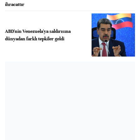
ihracattır
ABD'nin Venezuela'ya saldırısına
dünyadan farklı tepkiler geldi