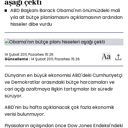
aşağı çekti
ABD Başkanı Barack Obama'nın önümüzdeki mali
yıla ait bütçe planlamasını açıklamasının ardından
hisseler dibe vurdu
14 Şubat 2011, Pazartesi 15:26
Güncelleme :
14 Şubat 2011, Pazartesi 15:26
Dünyanın en büyük ekonomisi ABD'deki Cumhuriyetçi
ve Demokratlar arasındaki bütçe harcamaları ve
cari açığı azaltmaya ilişkin tartışmalar bir süredir
sürüyor.
ABD'nin bu hafta açıklanacak çok fazla ekonomik
verisi bulunmuyor.
Piyasaların açılışından önce Dow Jones Endeksi'ndeki