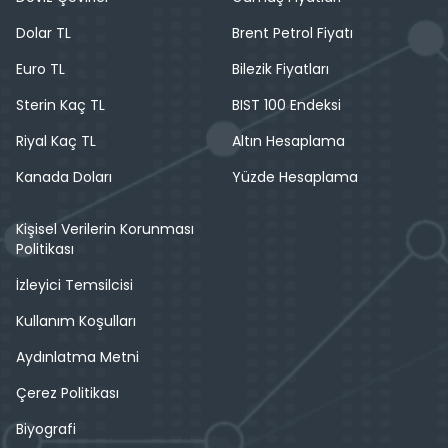
Dolar TL
Brent Petrol Fiyatı
Euro TL
Bilezik Fiyatları
Sterin Kaç TL
BIST 100 Endeksi
Riyal Kaç TL
Altın Hesaplama
Kanada Doları
Yüzde Hesaplama
Kişisel Verilerin Korunması
Politikası
İzleyici Temsilcisi
Kullanım Koşulları
Aydınlatma Metni
Çerez Politikası
Biyografi