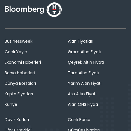
Businessweek
Altın Fiyatları
Canlı Yayın
Gram Altın Fiyatı
Ekonomi Haberleri
Çeyrek Altın Fiyatı
Borsa Haberleri
Tam Altın Fiyatı
Dünya Borsaları
Yarım Altın Fiyatı
Kripto Fiyatları
Ata Altın Fiyatı
Künye
Altın ONS Fiyatı
Döviz Kurları
Canlı Borsa
Döviz Çevirici
Gümüş Fiyatları