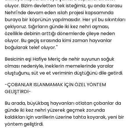
oluyor. Bizim devletten tek isteğimiz, şu anda Karasu
Nehri'nde devam eden ıslah projesi kapsamında
buraya bir köprünün yapılmasıdır. Her yıl bu sıkıntıları
çekiyoruz. Sığırların günde iki kez nehri aşması,
özellikle debinin arttığı dönemlerde çileye neden
oluyor. Bu geçiş sırasında kimi zaman hayvanlar
boğularak telef oluyor.''
Besicinin eşi Hafiye Meriç de nehir suyunun soğuk
olması nedeniyle, ineklerin memelerinde yaralar
oluştuğunu, süt ve et veriminin düştüğünü dile getirdi.
-ÇOBANLAR ISLANMAMAK İÇİN ÖZEL YÖNTEM
GELİŞTİRDİ-
Bu arada, büyükbaş hayvanları otlatan çobanlar da
günde iki kez nehri yüzerek geçmek zorunda
kaldıkları için varillerin üzerine tahta koyarak, yeni bir
yöntem geliştirdi.