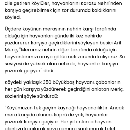
dile getiren köylüler, hayvanlarını Karasu Nehri'nden
karşıya geçirebilmek için zor durumda kaldıklarını
söyledi.
Üçdere köyünün merasının nehrin karşı tarafında
olduğu için hayvanları günde iki kez nehirde
yüzdürerer karşıya geçirdiklerini söyleyen besici Arif
Meriç, ''Meramız nehrin diğer tarafında olduğu için
hayvanlarımızı oraya götürmek zorunda kalıyoruz. Su
seviyesi de yüksek olan nehirde, hayvanlar karşıya
yüzerek geçiyor'' dedi.
Köydeki yaklaşık 350 büyükbaş hayvanı, çobanların
her gün karşıya yüzdürerek geçirdiğini anlatan Meriç,
sözlerini şöyle sürdürdü:
''Köyümüzün tek geçim kaynağı hayvancılıktır. Ancak
mera karşıda olunca, köprü de yok, hayvanlar
yüzerek karşıya geçiyor. Her yıl onlarca hayvan
akıntıya kapılarak veya çamura saplanarak telef