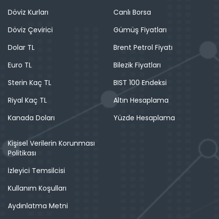
Döviz Kurları
Canlı Borsa
Döviz Çevirici
Gümüş Fiyatları
Dolar TL
Brent Petrol Fiyatı
Euro TL
Bilezik Fiyatları
Sterin Kaç TL
BIST 100 Endeksi
Riyal Kaç TL
Altın Hesaplama
Kanada Doları
Yüzde Hesaplama
Kişisel Verilerin Korunması
Politikası
İzleyici Temsilcisi
Kullanım Koşulları
Aydınlatma Metni