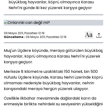
büyükbaş hayvanlar, köprü olmayınca Karasu
Nehri'ni günde iki kez yüzerek karşıya geçiyor
09 Mayıs 2011, Pazartesi 12:19
Güncelleme :
09 Mayıs 2011, Pazartesi 12:19
Muş'un Üçdere köyünde, meraya götürülen büyükbaş
hayvanlar, köprü olmayınca Karasu Nehri'ni yüzerek
karşıya geçiyor.
Merkeze 8 kilometre uzaklıktaki 150 haneli, bin 500
nüfuslu Üçdere köyünde, Karasu Nehri üzerinde köprü
olmaması nedeniyle büyükbaş hayvanlar, nehrin
karışısındaki meraya hergün yüzerek ulaşıyor.
Özellikle ilkbahar mevsiminde dağlardaki karın da
erimesiyle birlikte nehirdeki su seviyesinin yükseldiğini