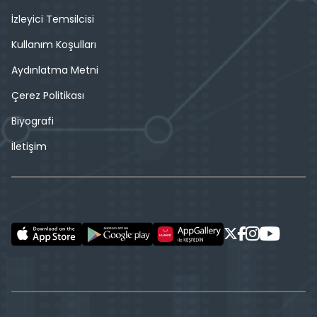
İzleyici Temsilcisi
Kullanım Koşulları
Aydınlatma Metni
Çerez Politikası
Biyografi
İletişim