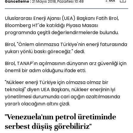
Güncelleme :
21 Mayıs 2018, Pazartesi 10:48
Uluslararası Enerji Ajansı (UEA) Başkanı Fatih Brol,
Bloomberg HT'de katıldığı Piyasa Masası
programında çeşitli değerlendirmelerde bulundu.
Birol, "Önlem alınmazsa Türkiye'nin enerji faturasında
yukarı yönlü baskı göreceğiz." dedi.
Birol, TANAP'ın açılmasının dünyanın arz güvenliği için
önemli bir adım olduğunu ifade etti.
"Nükleer enerji Türkiye için olmazsa olmaz bir
teknoloji" diyen UEA Başkanı, nükleer enerjinin iyi
yönetilmesi durumunda cari açığın azaltılmasında
yararlı olacağının altını çizdi.
"Venezuela'nın petrol üretiminde
serbest düşüş görebiliriz"