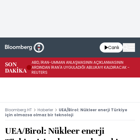
Canlı
ABD, İRAN-UMMAN ANLAŞMASININ AÇIKLANMASININ
AB
SON
ARDINDAN İRAN'A UYGULADIĞI ABLUKAYI KALDIRACAK -
GE
DAKİKA
REUTERS
UY
Bloomberg HT
Haberler
UEA/Birol: Nükleer enerji Türkiye
için olmazsa olmaz bir teknoloji
UEA/Birol: Nükleer enerji