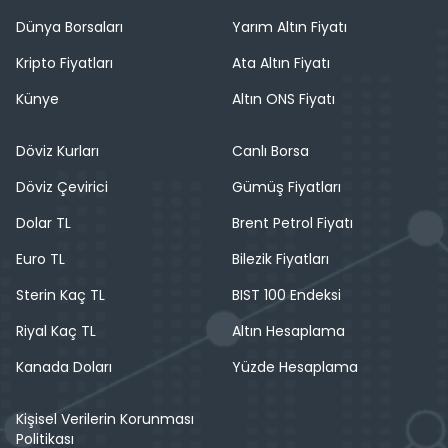
Dünya Borsaları
Yarım Altın Fiyatı
Kripto Fiyatları
Ata Altın Fiyatı
Künye
Altın ONS Fiyatı
Döviz Kurları
Canlı Borsa
Döviz Çevirici
Gümüş Fiyatları
Dolar TL
Brent Petrol Fiyatı
Euro TL
Bilezik Fiyatları
Sterin Kaç TL
BIST 100 Endeksi
Riyal Kaç TL
Altın Hesaplama
Kanada Doları
Yüzde Hesaplama
Kişisel Verilerin Korunması
Politikası