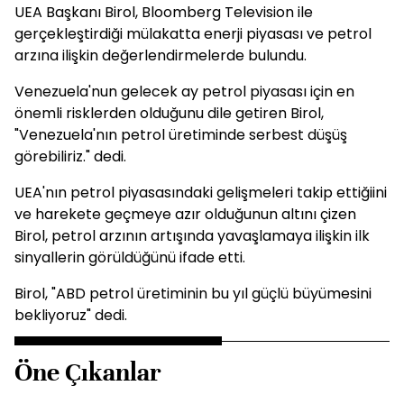
UEA Başkanı Birol, Bloomberg Television ile
gerçekleştirdiği mülakatta enerji piyasası ve petrol
arzına ilişkin değerlendirmelerde bulundu.
Venezuela'nun gelecek ay petrol piyasası için en
önemli risklerden olduğunu dile getiren Birol,
"Venezuela'nın petrol üretiminde serbest düşüş
görebiliriz." dedi.
UEA'nın petrol piyasasındaki gelişmeleri takip ettiğiini
ve harekete geçmeye azır olduğunun altını çizen
Birol, petrol arzının artışında yavaşlamaya ilişkin ilk
sinyallerin görüldüğünü ifade etti.
Birol, "ABD petrol üretiminin bu yıl güçlü büyümesini
bekliyoruz" dedi.
Öne Çıkanlar