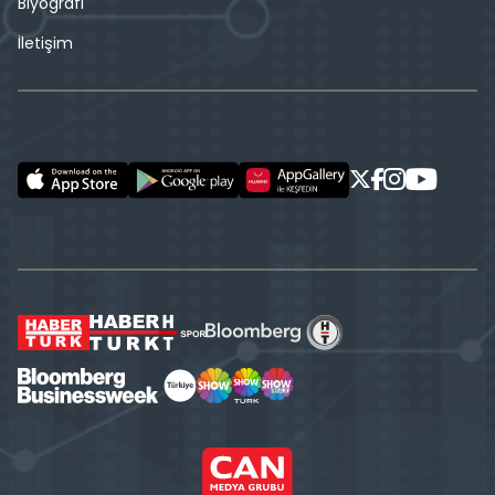
Biyografi
İletişim