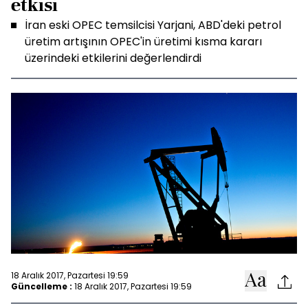
etkisi
İran eski OPEC temsilcisi Yarjani, ABD'deki petrol
üretim artışının OPEC'in üretimi kısma kararı
üzerindeki etkilerini değerlendirdi
18 Aralık 2017, Pazartesi 19:59
Güncelleme :
18 Aralık 2017, Pazartesi 19:59