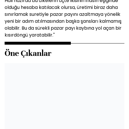
Hali hazırda bu ülkelerin üçte ikisinin iflasın eşiğinde
olduğu hesaba katılacak olursa, üretimi biraz daha
sınırlamak suretiyle pazar payını azaltmaya yönelik
yeni bir adım atılmasından başka şansları kalmamış
olabilir. Bu da sürekli pazar payı kaybına yol açan bir
kısırdöngü yaratabilir."
Öne Çıkanlar