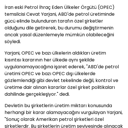
İran eski Petrol İhraç Eden Ülkeler Örgütü (OPEC)
temsilcisi Cevat Yarjani, ABD'de petrol üretiminde
gücü elinde bulunduran tarafın özel şirketler
olduğunu dile getirerek, bu durumu değiştirmenin
ancak yasal düzenlemeyle mümkün olabileceğini
söyledi.
Yarjani, OPEC ve bazı ülkelerin aldıkları üretim
kısıntısı kararının her ülkede aynı şekilde
uygulanamayacağına işaret ederek, "ABD'de petrol
üretimi OPEC ve bazı OPEC dışı ülkelerde
gözlemlendiği gibi devlet tekelinde değil, kontrol ve
üretime dair alınan kararlar özel şirket politikaları
dahilinde gerçekleşiyor." dedi.
Devletin bu şirketlerin üretim miktarı konusunda
herhangi bir karar alamayacağını vurgulayan Yarjani,
"Sonuç olarak Amerikan petrol şirketleri özel
şirketlerdir. Bu şirketlerin üretim seviyesinde alınacak