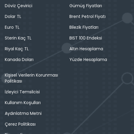
Döviz Çevirici
Gümüş Fiyatları
Dolar TL
Brent Petrol Fiyatı
Euro TL
Bilezik Fiyatları
Sterin Kaç TL
BIST 100 Endeksi
Riyal Kaç TL
Altın Hesaplama
Kanada Doları
Yüzde Hesaplama
Kişisel Verilerin Korunması
Politikası
İzleyici Temsilcisi
Kullanım Koşulları
Aydınlatma Metni
Çerez Politikası