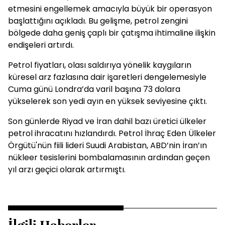
etmesini engellemek amacıyla büyük bir operasyon
başlattığını açıkladı. Bu gelişme, petrol zengini
bölgede daha geniş çaplı bir çatışma ihtimaline ilişkin
endişeleri artırdı.
Petrol fiyatları, olası saldırıya yönelik kaygıların
küresel arz fazlasına dair işaretleri dengelemesiyle
Cuma günü Londra’da varil başına 73 dolara
yükselerek son yedi ayın en yüksek seviyesine çıktı.
Son günlerde Riyad ve İran dahil bazı üretici ülkeler
petrol ihracatını hızlandırdı. Petrol İhraç Eden Ülkeler
Örgütü'nün fiili lideri Suudi Arabistan, ABD’nin İran’ın
nükleer tesislerini bombalamasının ardından geçen
yıl arzı geçici olarak artırmıştı.