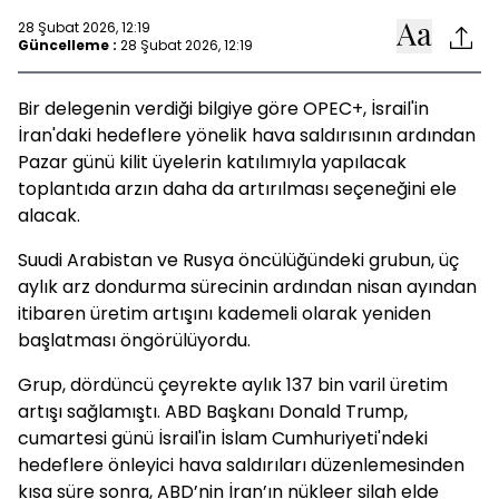
28 Şubat 2026, 12:19
Güncelleme :
28 Şubat 2026, 12:19
Bir delegenin verdiği bilgiye göre OPEC+, İsrail'in
İran'daki hedeflere yönelik hava saldırısının ardından
Pazar günü kilit üyelerin katılımıyla yapılacak
toplantıda arzın daha da artırılması seçeneğini ele
alacak.
Suudi Arabistan ve Rusya öncülüğündeki grubun, üç
aylık arz dondurma sürecinin ardından nisan ayından
itibaren üretim artışını kademeli olarak yeniden
başlatması öngörülüyordu.
Grup, dördüncü çeyrekte aylık 137 bin varil üretim
artışı sağlamıştı. ABD Başkanı Donald Trump,
cumartesi günü İsrail'in İslam Cumhuriyeti'ndeki
hedeflere önleyici hava saldırıları düzenlemesinden
kısa süre sonra, ABD’nin İran’ın nükleer silah elde