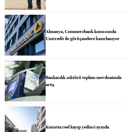
Almanya, Commerzbank konusunda
Unicredit ile görüşmelere hazırlanıyor
Bankacılık sektörü toplam mevduatında
artış
Konutta reel kayıp yedinci ayında