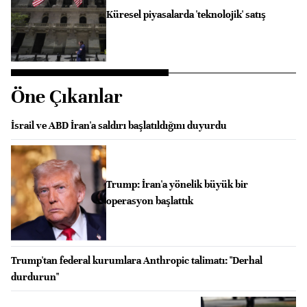
Küresel piyasalarda 'teknolojik' satış
Öne Çıkanlar
İsrail ve ABD İran'a saldırı başlatıldığını duyurdu
Trump: İran'a yönelik büyük bir
operasyon başlattık
Trump'tan federal kurumlara Anthropic talimatı: "Derhal
durdurun"