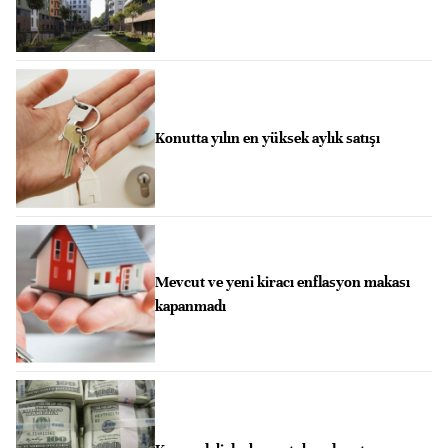
Konutta yılın en yüksek aylık satışı
Mevcut ve yeni kiracı enflasyon makası
kapanmadı