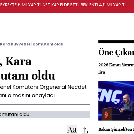
EYREKTE 6 MİLYAR TL NET KAR ELDE ETTİ; BEKLENTİ 4,9 MİLYAR TL
 Kara Kuvvetleri Komutanı oldu
Öne Çıka
, Kara
2026 Kamu Yatırım
utanı oldu
lira
nel Komutanı Orgeneral Necdet
anı olmasını onayladı
Bakan Şimşek'ten