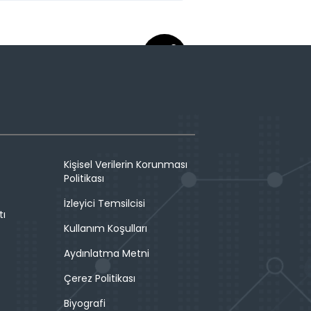
Kişisel Verilerin Korunması
Politikası
İzleyici Temsilcisi
tı
Kullanım Koşulları
Aydınlatma Metni
Çerez Politikası
Biyografi