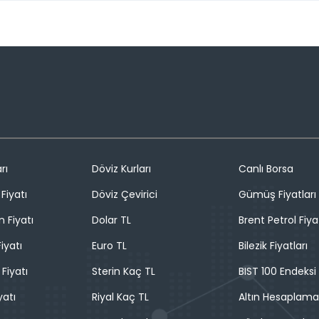
rı
Döviz Kurları
Canlı Borsa
Fiyatı
Döviz Çevirici
Gümüş Fiyatları
n Fiyatı
Dolar TL
Brent Petrol Fiya
iyatı
Euro TL
Bilezik Fiyatları
 Fiyatı
Sterin Kaç TL
BIST 100 Endeksi
yatı
Riyal Kaç TL
Altın Hesaplama