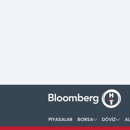
PİYASALAR
BORSA
DÖVİZ
AL