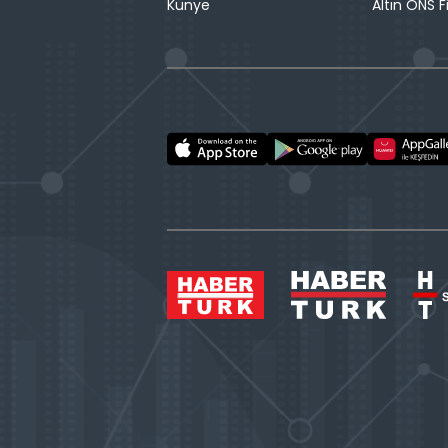
Künye
Altın ONS F