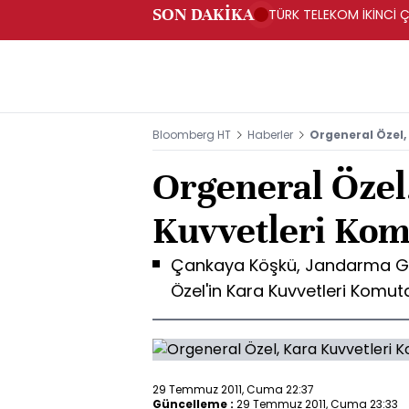
SON DAKİKA
TÜRK TELEKOM İKİNCİ Ç
Bloomberg HT
Haberler
Orgeneral Özel,
Orgeneral Özel
Kuvvetleri Kom
Çankaya Köşkü, Jandarma Ge
Özel'in Kara Kuvvetleri Komut
29 Temmuz 2011, Cuma 22:37
Güncelleme :
29 Temmuz 2011, Cuma 23:33