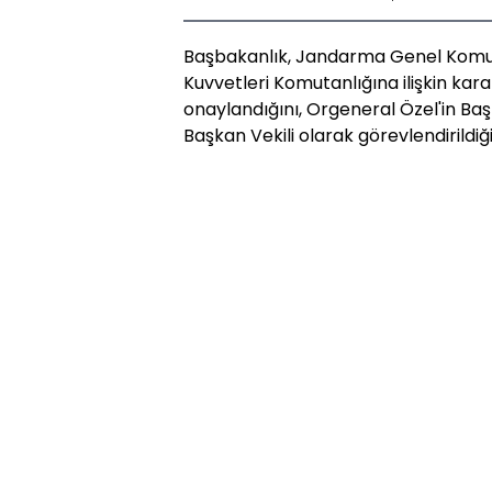
Başbakanlık, Jandarma Genel Komut
Kuvvetleri Komutanlığına ilişkin k
onaylandığını, Orgeneral Özel'in B
Başkan Vekili olarak görevlendirildiği