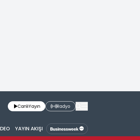
Canlı
Yayın
Radyo
İDEO
YAYIN AKIŞI