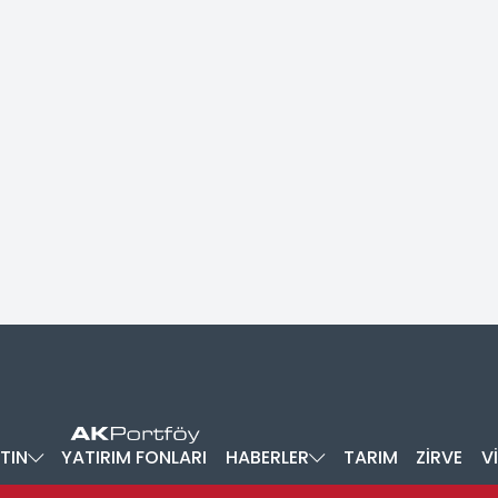
TIN
YATIRIM FONLARI
HABERLER
TARIM
ZİRVE
V