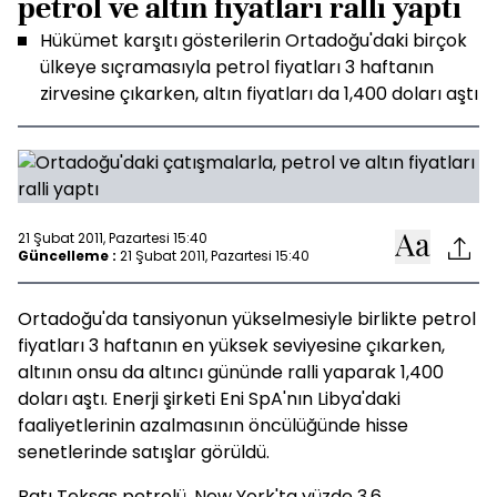
petrol ve altın fiyatları ralli yaptı
Hükümet karşıtı gösterilerin Ortadoğu'daki birçok
ülkeye sıçramasıyla petrol fiyatları 3 haftanın
zirvesine çıkarken, altın fiyatları da 1,400 doları aştı
21 Şubat 2011, Pazartesi 15:40
Güncelleme :
21 Şubat 2011, Pazartesi 15:40
Ortadoğu'da tansiyonun yükselmesiyle birlikte petrol
fiyatları 3 haftanın en yüksek seviyesine çıkarken,
altının onsu da altıncı gününde ralli yaparak 1,400
doları aştı. Enerji şirketi Eni SpA'nın Libya'daki
faaliyetlerinin azalmasının öncülüğünde hisse
senetlerinde satışlar görüldü.
Batı Teksas petrolü, New York'ta yüzde 3.6