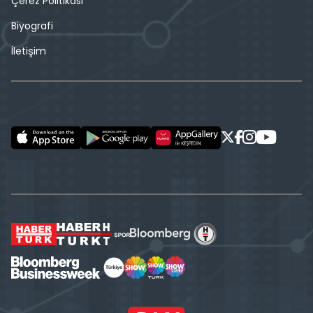
Çerez Politikası
Biyografi
İletişim