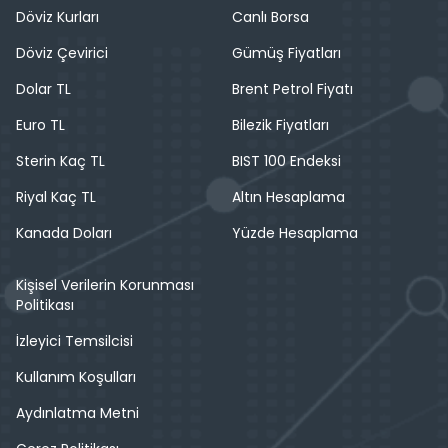
Döviz Kurları
Canlı Borsa
Döviz Çevirici
Gümüş Fiyatları
Dolar TL
Brent Petrol Fiyatı
Euro TL
Bilezik Fiyatları
Sterin Kaç TL
BIST 100 Endeksi
Riyal Kaç TL
Altın Hesaplama
Kanada Doları
Yüzde Hesaplama
Kişisel Verilerin Korunması
Politikası
İzleyici Temsilcisi
Kullanım Koşulları
Aydınlatma Metni