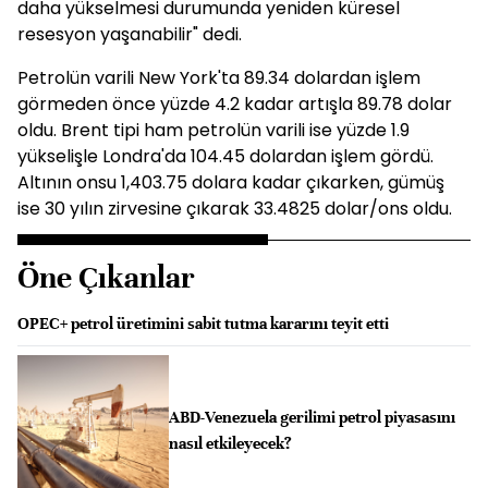
daha yükselmesi durumunda yeniden küresel
resesyon yaşanabilir" dedi.
Petrolün varili New York'ta 89.34 dolardan işlem
görmeden önce yüzde 4.2 kadar artışla 89.78 dolar
oldu. Brent tipi ham petrolün varili ise yüzde 1.9
yükselişle Londra'da 104.45 dolardan işlem gördü.
Altının onsu 1,403.75 dolara kadar çıkarken, gümüş
ise 30 yılın zirvesine çıkarak 33.4825 dolar/ons oldu.
Öne Çıkanlar
OPEC+ petrol üretimini sabit tutma kararını teyit etti
ABD-Venezuela gerilimi petrol piyasasını
nasıl etkileyecek?