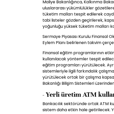
Maliye Bakanlığınca, Kalkınma Bakanl
uluslararası yükümlülükler gözetiler
tüketim malları tespit edilerek cayd
tabi listeler gözden geçirilerek, kap
yoğunluğu yüksek tüketim malları 
Sermaye Piyasası Kurulu Finansal Okur
Eylem Planı belirlenen takvim çerç
Finansal eğitim programlarının etki
kullanılacak yöntemler tespit edilece
eğitim programları yürütülecek. Ayr
sistemleriyle ilgili farkındalık çalışma
yürütülecek ortak bir çalışma kapsa
Bakanlığı Bilişim Sistemleri üzerinde
- Yerli üretim ATM kulla
Bankacılık sektöründe ortak ATM kull
sistem daha etkin hale getirilecek. 