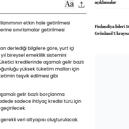
açıklamalar
lanımının etkin hale getirilmesi
Finlandiya lideri 
erine sınırlamalar getirilmesi
Grönland Ukrayna
 derlediği bilgilere göre, yurt içi
yıl bireysel emeklilik sistemini
üketici kredilerinde aşamalı gelir bazlı
oğunluğu yüksek tüketim malları için
ketimin teşvik edilmesi gibi
aşamalı gelir bazlı borçlanma
dede sadece ihtiyaç kredisi türü için
geçirilecek.
gerekli veri altyapısı oluşturulacak.