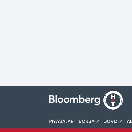
PİYASALAR
BORSA
DÖVİZ
AL