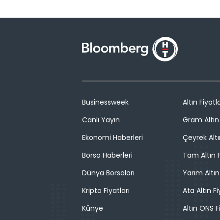
Businessweek
Altın Fiyatla
Canlı Yayın
Gram Altın 
Ekonomi Haberleri
Çeyrek Altı
Borsa Haberleri
Tam Altın F
Dünya Borsaları
Yarım Altın
Kripto Fiyatları
Ata Altın Fi
Künye
Altın ONS F