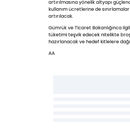
artırılmasına yönelik altyapı güçle
kullanım ücretlerine de sınırlamalar
artırılacak.
Gümrük ve Ticaret Bakanlığınca ilgili
tüketimi teşvik edecek nitelikte broş
hazırlanacak ve hedef kitlelere dağı
AA