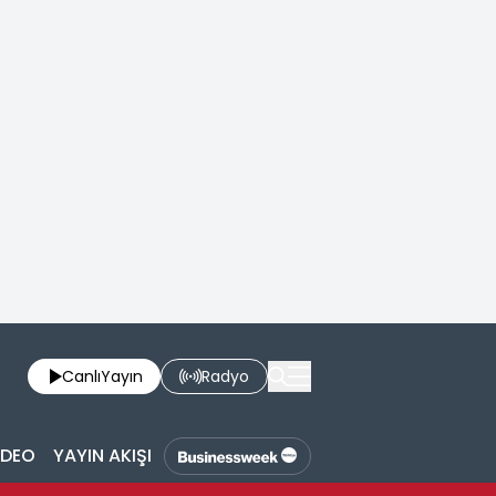
Canlı
Yayın
Radyo
İDEO
YAYIN AKIŞI