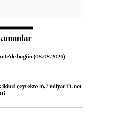
kunanlar
zete'de bugün (08.08.2026)
 ikinci çeyrekte 16,7 milyar TL net
tti