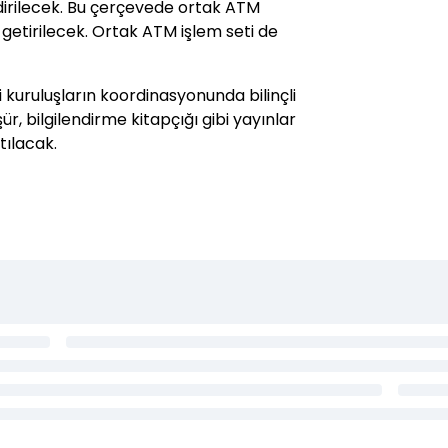
ndirilecek. Bu çerçevede ortak ATM
 getirilecek. Ortak ATM işlem seti de
 kuruluşların koordinasyonunda bilinçli
ür, bilgilendirme kitapçığı gibi yayınlar
tılacak.