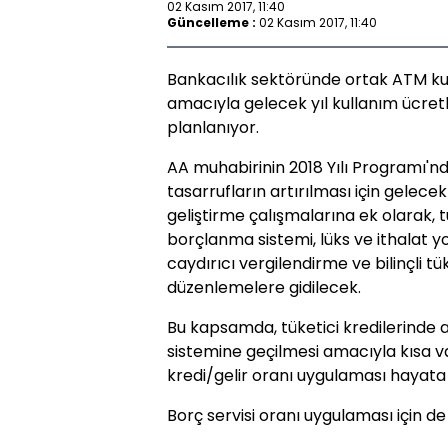
02 Kasım 2017, 11:40
Güncelleme :
02 Kasım 2017, 11:40
Bankacılık sektöründe ortak ATM kul
amacıyla gelecek yıl kullanım ücretl
planlanıyor.
AA muhabirinin 2018 Yılı Programı'ndan
tasarrufların artırılması için gelecek 
geliştirme çalışmalarına ek olarak, t
borçlanma sistemi, lüks ve ithalat y
caydırıcı vergilendirme ve bilinçli tü
düzenlemelere gidilecek.
Bu kapsamda, tüketici kredilerinde 
sistemine geçilmesi amacıyla kısa va
kredi/gelir oranı uygulaması hayata 
Borç servisi oranı uygulaması için de 