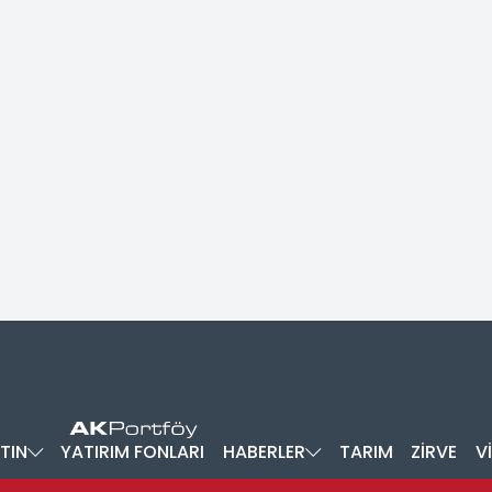
TIN
YATIRIM FONLARI
HABERLER
TARIM
ZİRVE
V