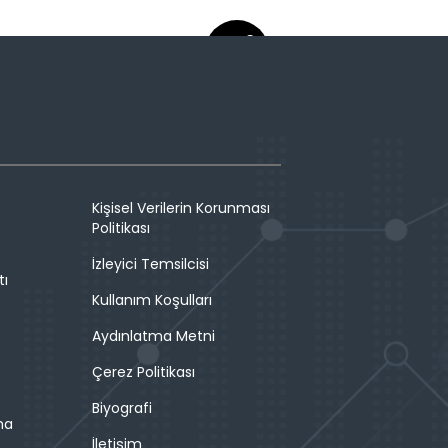
Kişisel Verilerin Korunması
Politikası
İzleyici Temsilcisi
tı
Kullanım Koşulları
Aydınlatma Metni
Çerez Politikası
Biyografi
ma
İletişim