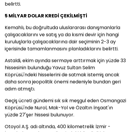
belirtti.
5 MİLYAR DOLAR KREDİ ÇEKİLMİŞTİ
Kemahlı, bu doğrultuda uluslararası danışmanlarla
çalışacaklarını ve satış ya da kısmi devir için hangi
kuruluşlarla çalışacaklarına dair seçiminin 2-3 ay
içerisinde tamamlanmasını planladıklarını belirtti.
Astaldi, ekim ayında sermaye arttırmak için yüzde 33
hissesinin bulunduğu Yavuz Sultan Selim
Köprüsü'ndeki hisselerini de satmak istemiş ancak
daha sonra jeopolitik önemi nedeniyle bundan geri
adım atmıştı.
Geçiş ücreti gündemi sık sık meşgul eden Osmangazi
Köprüsü'nde Nurol, Mak-Yol ve Özaltın İnşaat'ın
yüzde 27'şer hissesi bulunuyor.
Otoyol A.Ş. adı altında, 400 kilometrelik İzmir -