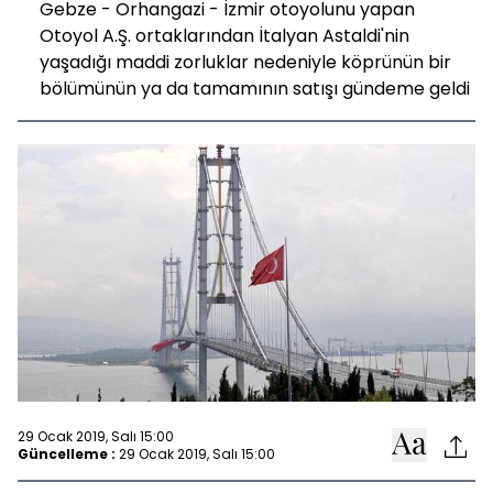
Gebze - Orhangazi - İzmir otoyolunu yapan
Otoyol A.Ş. ortaklarından İtalyan Astaldi'nin
yaşadığı maddi zorluklar nedeniyle köprünün bir
bölümünün ya da tamamının satışı gündeme geldi
29 Ocak 2019, Salı 15:00
Güncelleme :
29 Ocak 2019, Salı 15:00