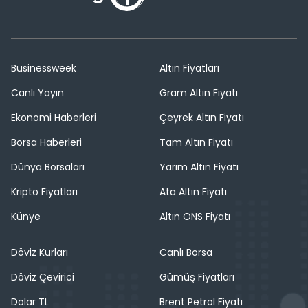
Businessweek
Altın Fiyatları
Canlı Yayın
Gram Altın Fiyatı
Ekonomi Haberleri
Çeyrek Altın Fiyatı
Borsa Haberleri
Tam Altın Fiyatı
Dünya Borsaları
Yarım Altın Fiyatı
Kripto Fiyatları
Ata Altın Fiyatı
Künye
Altın ONS Fiyatı
Döviz Kurları
Canlı Borsa
Döviz Çevirici
Gümüş Fiyatları
Dolar TL
Brent Petrol Fiyatı