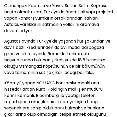
Osmangazi Köprüsü ve Yavuz Sultan Selim Köprüsü
başta olmak üzere Türkiye'de önemli altyapı projeleri
yapan konsorsiyumların ortaklarından İtalyan
Astaldi, varlıklarını satmanın yollarını aramaya
devam ediyor.
Ağustos ayında Türkiye'de yaşanan kur şokundan ve
döviz bazlı kredilerinden dolayı maddi darboğaza
giren ve ekim ayında Roma'da konkordato
başvurusunda bulunan şirket, yüzde 18.6 hissesinin
olduğu Osmangazi Köprüsü'nün de bir bölümünün
veya tamamının satışa çıkarılacağı belirtildi.
Köprüyü yapan NÖMAYG konsorsiyumdaki ana
hissedarlardan Nurol Holding'in mali işler müdürü
Kerim Kemahlı, Bloomberg ile yaptığı telefon
röportajında amaçlarının, köprüye ilişkin hangi
seçeneklere sahip olduklarını bulmak ve bunların
çıkarlarına olup olmadığını tespit etmek olduğunu