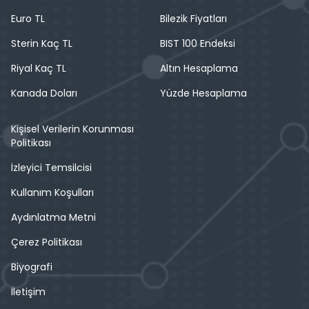
Euro TL
Bilezik Fiyatları
Sterin Kaç TL
BIST 100 Endeksi
Riyal Kaç TL
Altın Hesaplama
Kanada Doları
Yüzde Hesaplama
Kişisel Verilerin Korunması
Politikası
İzleyici Temsilcisi
Kullanım Koşulları
Aydınlatma Metni
Çerez Politikası
Biyografi
İletişim