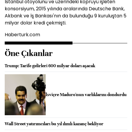
İstanbul otoyolunu ve üzerindeki köprüyü işleten
konsorsiyum, 2015 yılında aralarında Deutsche Bank,
Akbank ve İş Bankası'nın da bulunduğu 9 kuruluştan 5
milyar dolar kredi çekmişti.
Haberturk.com
Öne Çıkanlar
Trump: Tarife gelirleri 600 milyar doları aşacak
İsviçre Maduro'nun varlıklarını dondurdu
Wall Street yatırımcıları bu yıl ılımlı kazanç bekliyor