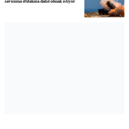
savunma ittifakına dahil olmak istiyor