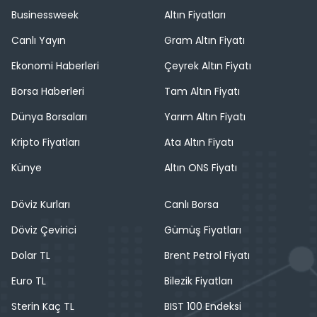
Businessweek
Altın Fiyatları
Canlı Yayın
Gram Altın Fiyatı
Ekonomi Haberleri
Çeyrek Altın Fiyatı
Borsa Haberleri
Tam Altın Fiyatı
Dünya Borsaları
Yarım Altın Fiyatı
Kripto Fiyatları
Ata Altın Fiyatı
Künye
Altın ONS Fiyatı
Döviz Kurları
Canlı Borsa
Döviz Çevirici
Gümüş Fiyatları
Dolar TL
Brent Petrol Fiyatı
Euro TL
Bilezik Fiyatları
Sterin Kaç TL
BIST 100 Endeksi