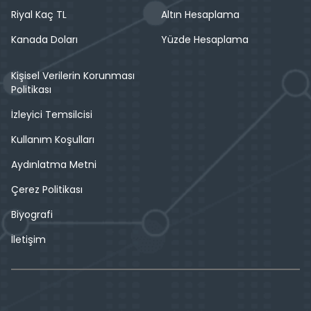
Riyal Kaç TL
Altın Hesaplama
Kanada Doları
Yüzde Hesaplama
Kişisel Verilerin Korunması
Politikası
İzleyici Temsilcisi
Kullanım Koşulları
Aydınlatma Metni
Çerez Politikası
Biyografi
İletişim