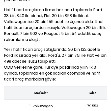
Hafif ticari araçlarda firma bazında toplamda Ford
38 bin 840 ile birinci, Fiat 30 bin 858 ile ikinci,
Volkswagen ise 20 bin 155 adet ile üçüncü oldu. İthal
hafif ticari araçlarda sırasıyla Volkswagen 20 bin 155,
Renault 7 bin 902 ve Peugeot 5 bin 54 adetlik satış
rakamlarına ulaştı.
Yerli hafif ticari araç satışlarında, 36 bin 132 adetle
Ford ilk sırada yer aldı. Ford'u, 27 bin 751 ile Fiat ve bin
499 adet ile Isuzu takip etti.
ODD verilerine göre, Türkiye pazarında yılın ilk 8
ayında, toplamda en çok satılan otomobil ve hafif
ticari araç markaları şöyle:
Markalar
Adet
1-Volkswagen
79.553