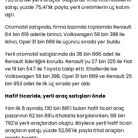
satışı, yüzde 75,41'lik payla, yerli üretimlerin üç katını
aştı.
Otomobil satışında, firma bazında toplamda Renault
64 bin 619 adetle birinci, Volkswagen 59 bin 398 ile
ikinci, Opel 31 bin 669 ile üçüncü sırada yer buldu.
Yerli otomobil satışlarında da 38 bin 666 adet ile
Renault liderliğini korudu. Renault'yu 27 bin 225 ile Fiat
ve 19 bin 547 ile Toyota takip etti. İthallerde ise
Volkswagen 59 bin 398, Opel 31 bin 669 ve Renault 25
bin 953 adet ile ilk üç sırada yer aldı.
Hafif ticaride, yerli araç satışları önde
Yılın ilk 8 ayında, 130 bin 881'i bulan hafif ticari araç
pazarının 62 bin 89'u ithalatla karşılanırken, 68 bin
792'si yerli araçlardan oluştu. Böylece yerli hafif ticari
araçların satışı, yüzde 52,56'lık payla ithal araçları
geride bıraktı.