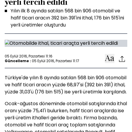
yerli tercih edildi
Yılın ilk 8 ayında satılan 568 bin 906 otomobil ve
hafif ticari aracın 392 bin 391'ini ithal, 176 bin 515'ini
yerli üretimler oluşturdu
05 Eylül 2016, Pazartesi 11:16
Güncelleme :
05 Eylül 2016, Pazartesi 11:17
Türkiye'de yılın 8 ayında satılan 568 bin 906 otomobil
ve hafif ticari aracın yüzde 68,97'si (392 bin 391) ithal,
yüzde 31,03'ü (176 bin 515) ise yerli üretimle karşılandı.
Ocak-ağustos döneminde otomobil satışlarında ithal
oranı yüzde 75,41'i bulurken, hafif ticari araçlarda ise
yerli üretim ithalleri geride bıraktı. Firma bazında,
otomobil ve hafif ticari araç toplam satışlarında
Volkswagen, otomobil satışlarında Renault, hafif