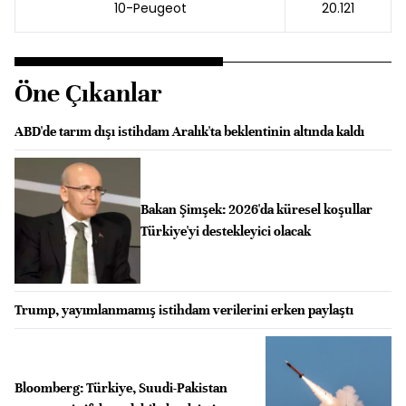
10-Peugeot
20.121
Öne Çıkanlar
ABD'de tarım dışı istihdam Aralık'ta beklentinin altında kaldı
Bakan Şimşek: 2026'da küresel koşullar
Türkiye'yi destekleyici olacak
Trump, yayımlanmamış istihdam verilerini erken paylaştı
Bloomberg: Türkiye, Suudi-Pakistan