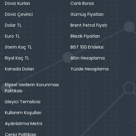
Döviz Kurları
Canlı Borsa
Döviz Çevirici
Gümüş Fiyatları
Dolar TL
Brent Petrol Fiyatı
Euro TL
Bilezik Fiyatları
Sterin Kaç TL
BIST 100 Endeksi
Riyal Kaç TL
Altın Hesaplama
Kanada Doları
Yüzde Hesaplama
Kişisel Verilerin Korunması
Politikası
İzleyici Temsilcisi
Kullanım Koşulları
Aydınlatma Metni
Çerez Politikası