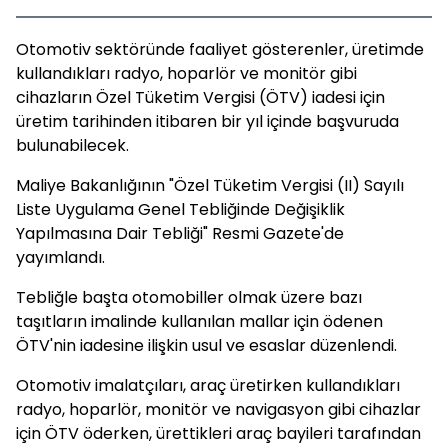
Otomotiv sektöründe faaliyet gösterenler, üretimde
kullandıkları radyo, hoparlör ve monitör gibi
cihazların Özel Tüketim Vergisi (ÖTV) iadesi için
üretim tarihinden itibaren bir yıl içinde başvuruda
bulunabilecek.
Maliye Bakanlığının "Özel Tüketim Vergisi (II) Sayılı
Liste Uygulama Genel Tebliğinde Değişiklik
Yapılmasına Dair Tebliği" Resmi Gazete'de
yayımlandı.
Tebliğle başta otomobiller olmak üzere bazı
taşıtların imalinde kullanılan mallar için ödenen
ÖTV'nin iadesine ilişkin usul ve esaslar düzenlendi.
Otomotiv imalatçıları, araç üretirken kullandıkları
radyo, hoparlör, monitör ve navigasyon gibi cihazlar
için ÖTV öderken, ürettikleri araç bayileri tarafından