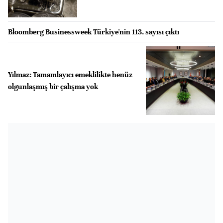
Bloomberg Businessweek Türkiye'nin 113. sayısı çıktı
Yılmaz: Tamamlayıcı emeklilikte henüz
olgunlaşmış bir çalışma yok