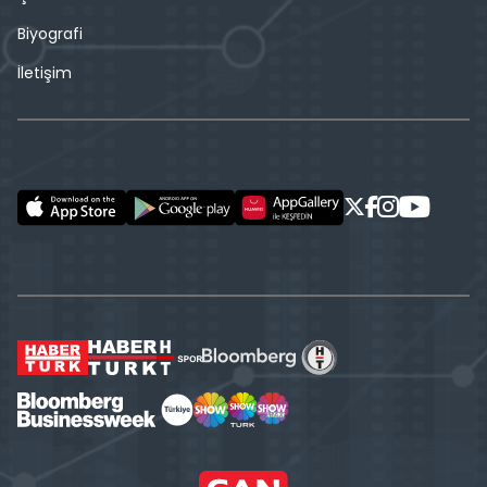
Biyografi
İletişim