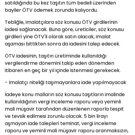
satıldığında bu kez taşıtın tüm bedeli üzerinden
bayiler ÖTV ödemek zorunda kalıyordu.
Tebliğle, imalatçılara söz konusu ÖTV girdilerinin
iadesi sağlanacak. Buna göre, üreticiler, söz konusu
girdileri yine ÖTV'li olarak satın alacak, imalat
aşaması bittikten sonra da iadesini talep edecek.
ÖTV iadesinin, taşıtın üretiminde kullanıldığı
vergilendirme dönemini takip eden dönemden
itibaren en geç bir yıl içinde istenmesi gerekecek.
- İmalatçı niteliği taşımayanlara iade yapılmayacak
İadeye konu malların söz konusu taşıtların imalinde
kullanıldığının vergi inceleme raporu veya yeminli
mali müşavir tarafından düzenlenen raporla tespit
ve tevsik edilmesi zorunlu olacak. 5 bin lirayı
aşmayan iade talepleri teminat, vergi inceleme
raporu ve yeminli mali müşavir raporu aranmaksızın,