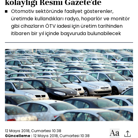
kolaylığı Resmi Gazete'de
Otomotiv sektöründe faaliyet gösterenler,
üretimde kullandıkları radyo, hoparlör ve monitör
gibi cihazların ÖTV iadesi için üretim tarihinden
itibaren bir yıl içinde başvuruda bulunabilecek
12 Mayıs 2018, Cumartesi 10:38
Güncelleme :
12 Mayıs 2018, Cumartesi 10:38