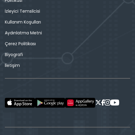
Politikası
İzleyici Temsilcisi
Kullanım Koşulları
Aydınlatma Metni
Çerez Politikası
Biyografi
İletişim