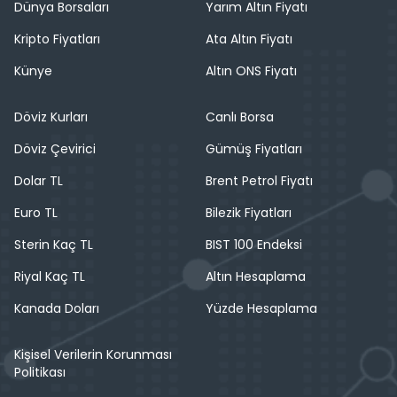
Dünya Borsaları
Yarım Altın Fiyatı
Kripto Fiyatları
Ata Altın Fiyatı
Künye
Altın ONS Fiyatı
Döviz Kurları
Canlı Borsa
Döviz Çevirici
Gümüş Fiyatları
Dolar TL
Brent Petrol Fiyatı
Euro TL
Bilezik Fiyatları
Sterin Kaç TL
BIST 100 Endeksi
Riyal Kaç TL
Altın Hesaplama
Kanada Doları
Yüzde Hesaplama
Kişisel Verilerin Korunması
Politikası