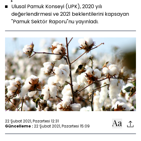
Ulusal Pamuk Konseyi (UPK), 2020 yılı
değerlendirmesi ve 2021 beklentilerini kapsayan
"Pamuk Sektör Raporu"nu yayınladı.
22 Şubat 2021, Pazartesi 12:31
Güncelleme :
22 Şubat 2021, Pazartesi 15:09