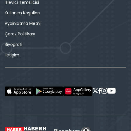
İzleyici Temsilcisi
Kullanım Koşulları
Aydınlatma Metni
Çerez Politikası
Biyografi
İletişim