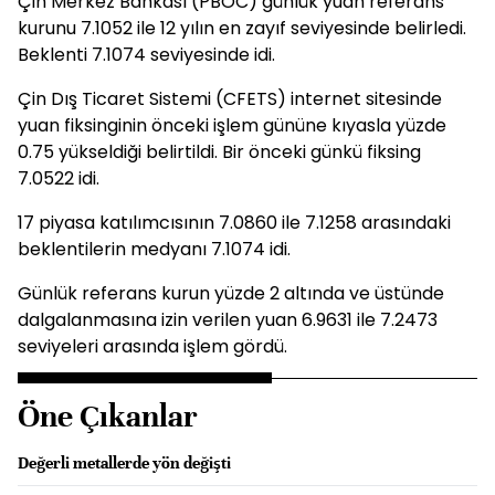
Çin Merkez Bankası (PBOC) günlük yuan referans
kurunu 7.1052 ile 12 yılın en zayıf seviyesinde belirledi.
Beklenti 7.1074 seviyesinde idi.
Çin Dış Ticaret Sistemi (CFETS) internet sitesinde
yuan fiksinginin önceki işlem gününe kıyasla yüzde
0.75 yükseldiği belirtildi. Bir önceki günkü fiksing
7.0522 idi.
17 piyasa katılımcısının 7.0860 ile 7.1258 arasındaki
beklentilerin medyanı 7.1074 idi.
Günlük referans kurun yüzde 2 altında ve üstünde
dalgalanmasına izin verilen yuan 6.9631 ile 7.2473
seviyeleri arasında işlem gördü.
Öne Çıkanlar
Değerli metallerde yön değişti