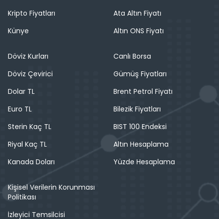
Kripto Fiyatları
Ata Altın Fiyatı
Künye
Altın ONS Fiyatı
Döviz Kurları
Canlı Borsa
Döviz Çevirici
Gümüş Fiyatları
Dolar TL
Brent Petrol Fiyatı
Euro TL
Bilezik Fiyatları
Sterin Kaç TL
BIST 100 Endeksi
Riyal Kaç TL
Altın Hesaplama
Kanada Doları
Yüzde Hesaplama
Kişisel Verilerin Korunması
Politikası
İzleyici Temsilcisi