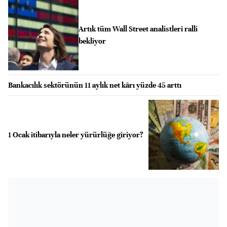
Artık tüm Wall Street analistleri ralli
bekliyor
Bankacılık sektörünün 11 aylık net kârı yüzde 45 arttı
1 Ocak itibarıyla neler yürürlüğe giriyor?