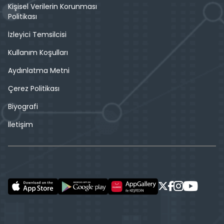
Kişisel Verilerin Korunması
Politikası
İzleyici Temsilcisi
Kullanım Koşulları
Aydınlatma Metni
Çerez Politikası
Biyografi
İletişim