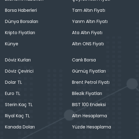
Borsa Haberleri
Tam Altın Fiyatı
Dünya Borsaları
Yarım Altın Fiyatı
Kripto Fiyatları
Ata Altın Fiyatı
Künye
Altın ONS Fiyatı
Döviz Kurları
Canlı Borsa
Döviz Çevirici
Gümüş Fiyatları
Dolar TL
Brent Petrol Fiyatı
Euro TL
Bilezik Fiyatları
Sterin Kaç TL
BIST 100 Endeksi
Riyal Kaç TL
Altın Hesaplama
Kanada Doları
Yüzde Hesaplama