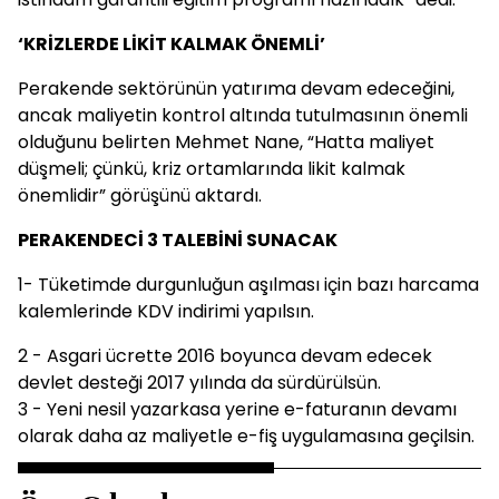
‘KRİZLERDE LİKİT KALMAK ÖNEMLİ’
Perakende sektörünün yatırıma devam edeceğini,
ancak maliyetin kontrol altında tutulmasının önemli
olduğunu belirten Mehmet Nane, “Hatta maliyet
düşmeli; çünkü, kriz ortamlarında likit kalmak
önemlidir” görüşünü aktardı.
PERAKENDECİ 3 TALEBİNİ SUNACAK
1- Tüketimde durgunluğun aşılması için bazı harcama
kalemlerinde KDV indirimi yapılsın.
2 - Asgari ücrette 2016 boyunca devam edecek
devlet desteği 2017 yılında da sürdürülsün.
3 - Yeni nesil yazarkasa yerine e-faturanın devamı
olarak daha az maliyetle e-fiş uygulamasına geçilsin.