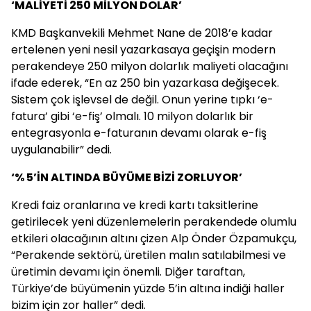
‘MALİYETİ 250 MİLYON DOLAR’
KMD Başkanvekili Mehmet Nane de 2018’e kadar
ertelenen yeni nesil yazarkasaya geçişin modern
perakendeye 250 milyon dolarlık maliyeti olacağını
ifade ederek, “En az 250 bin yazarkasa değişecek.
Sistem çok işlevsel de değil. Onun yerine tıpkı ‘e-
fatura’ gibi ‘e-fiş’ olmalı. 10 milyon dolarlık bir
entegrasyonla e-faturanın devamı olarak e-fiş
uygulanabilir” dedi.
‘% 5’İN ALTINDA BÜYÜME BİZİ ZORLUYOR’
Kredi faiz oranlarına ve kredi kartı taksitlerine
getirilecek yeni düzenlemelerin perakendede olumlu
etkileri olacağının altını çizen Alp Önder Özpamukçu,
“Perakende sektörü, üretilen malın satılabilmesi ve
üretimin devamı için önemli. Diğer taraftan,
Türkiye’de büyümenin yüzde 5’in altına indiği haller
bizim için zor haller” dedi.