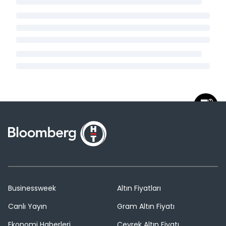
Businessweek
Altın Fiyatları
Canlı Yayın
Gram Altın Fiyatı
Ekonomi Haberleri
Çeyrek Altın Fiyatı