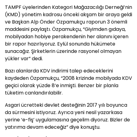
TAMPF üyelerinden Kategori Mağazacılığı Derneği’nin
(KMD) yönetim kadrosu önceki akşam bir araya geldi
ve Başkan Alp Önder Özpamukçu raporun 3 önemli
maddesini paylaştı. Özpamukçu, “Giyimden gıdaya,
mobilyadan hobiye perakendenin her alanını içeren
bir rapor hazırlıyoruz. Eylül sonunda hükümete
sunacağız. Şirketlerin üzerinde rasyonel olmayan
yükler var” dedi.
Bazı alanlarda KDV indirimi talep edeceklerini
kaydeden Özpamukçu, “2008 krizinde mobilyada KDV
geçici olarak yüzde 8’e inmişti. Benzer bir planla
tüketim canlandırılabilir.
Asgari ücretteki devlet desteğinin 2017 yılı boyunca
da sürmesini istiyoruz. Ayrıca yeni nesil yazarkasa
yerine ‘e-fiş’ uygulamasına geçelim diyoruz. Bizler de
yatırıma devam edeceğiz” diye konuştu.