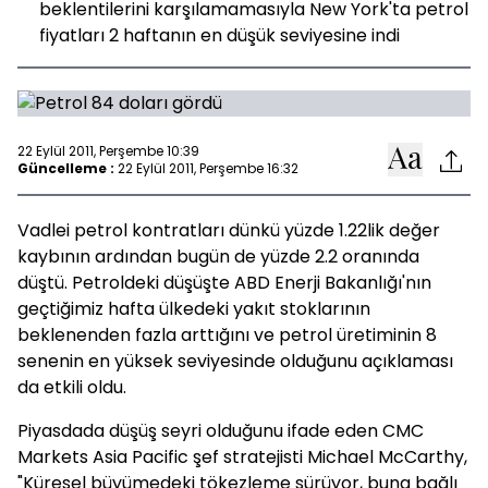
beklentilerini karşılamamasıyla New York'ta petrol
fiyatları 2 haftanın en düşük seviyesine indi
22 Eylül 2011, Perşembe 10:39
Güncelleme :
22 Eylül 2011, Perşembe 16:32
Vadlei petrol kontratları dünkü yüzde 1.22lik değer
kaybının ardından bugün de yüzde 2.2 oranında
düştü. Petroldeki düşüşte ABD Enerji Bakanlığı'nın
geçtiğimiz hafta ülkedeki yakıt stoklarının
beklenenden fazla arttığını ve petrol üretiminin 8
senenin en yüksek seviyesinde olduğunu açıklaması
da etkili oldu.
Piyasdada düşüş seyri olduğunu ifade eden
CMC
Markets Asia Pacific
şef stratejisti
Michael McCarthy,
"Küresel büyümedeki tökezleme sürüyor, buna bağlı