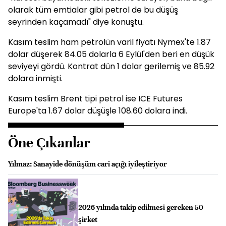
olarak tüm emtialar gibi petrol de bu düşüş
seyrinden kaçamadı" diye konuştu.
Kasım teslim ham petrolün varil fiyatı Nymex'te 1.87
dolar düşerek 84.05 dolarla 6 Eylül'den beri en düşük
seviyeyi gördü. Kontrat dün 1 dolar gerilemiş ve 85.92
dolara inmişti.
Kasım teslim Brent tipi petrol ise ICE Futures
Europe'ta 1.67 dolar düşüşle 108.60 dolara indi.
Öne Çıkanlar
Yılmaz: Sanayide dönüşüm cari açığı iyileştiriyor
2026 yılında takip edilmesi gereken 50
şirket