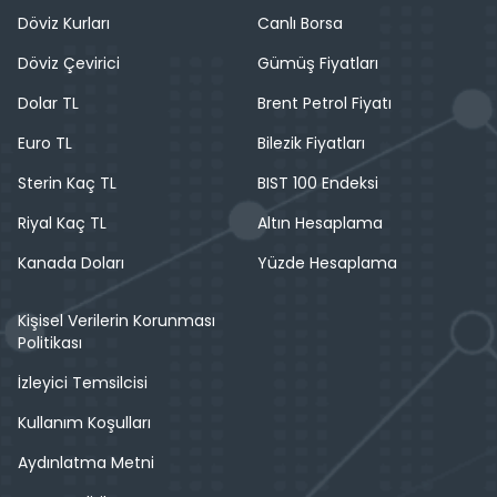
Döviz Kurları
Canlı Borsa
Döviz Çevirici
Gümüş Fiyatları
Dolar TL
Brent Petrol Fiyatı
Euro TL
Bilezik Fiyatları
Sterin Kaç TL
BIST 100 Endeksi
Riyal Kaç TL
Altın Hesaplama
Kanada Doları
Yüzde Hesaplama
Kişisel Verilerin Korunması
Politikası
İzleyici Temsilcisi
Kullanım Koşulları
Aydınlatma Metni