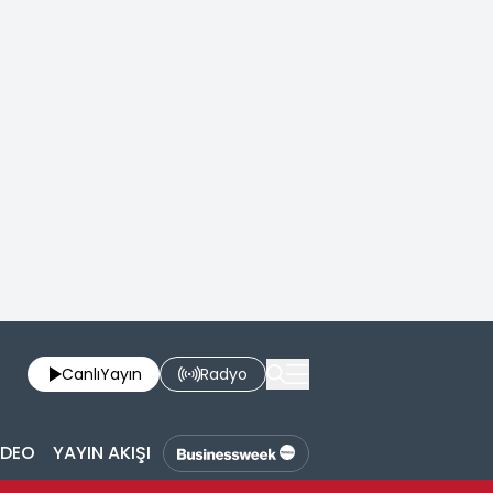
Canlı
Yayın
Radyo
İDEO
YAYIN AKIŞI