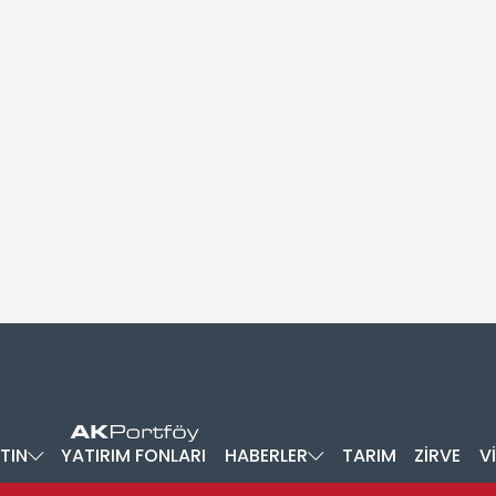
TIN
YATIRIM FONLARI
HABERLER
TARIM
ZİRVE
V