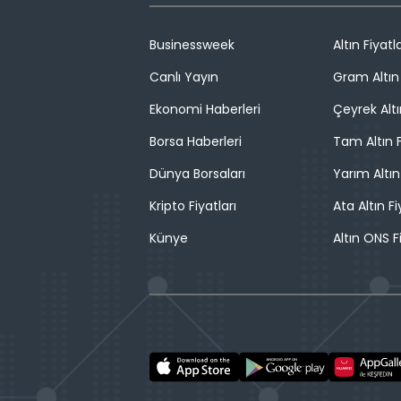
Businessweek
Altın Fiyatla
Canlı Yayın
Gram Altın 
Ekonomi Haberleri
Çeyrek Altı
Borsa Haberleri
Tam Altın F
Dünya Borsaları
Yarım Altın
Kripto Fiyatları
Ata Altın Fi
Künye
Altın ONS F