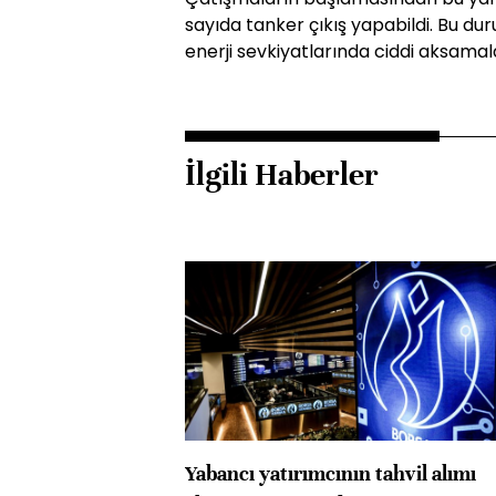
sayıda tanker çıkış yapabildi. Bu d
enerji sevkiyatlarında ciddi aksamala
İlgili Haberler
Yabancı yatırımcının tahvil alımı