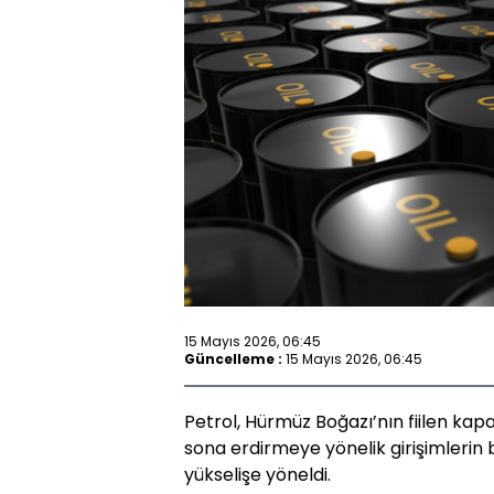
15 Mayıs 2026, 06:45
Güncelleme :
15 Mayıs 2026, 06:45
Petrol, Hürmüz Boğazı’nın fiilen ka
sona erdirmeye yönelik girişimlerin be
yükselişe yöneldi.