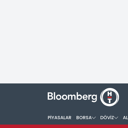
PİYASALAR
BORSA
DÖVİZ
AL