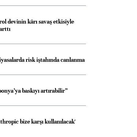
ol devinin kârı savaş etkisiyle
arttı
iyasalarda risk iştahında canlanma
onya’ya baskıyı artırabilir”
thropic bize karşı kullanılacak'