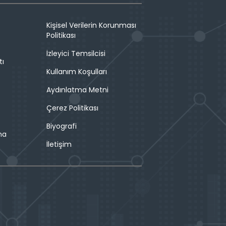
Kişisel Verilerin Korunması
Politikası
İzleyici Temsilcisi
tı
Kullanım Koşulları
Aydınlatma Metni
Çerez Politikası
Biyografi
ma
İletişim