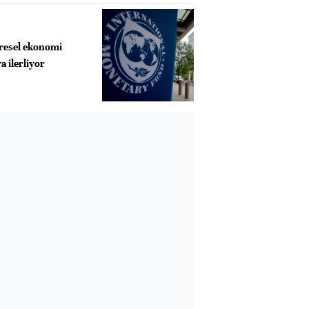
resel ekonomi
 ilerliyor