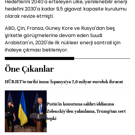
Hedeflerini 2040'a erteleyen ülke, yenilenebilir enerji
hedefini 2030'a kadar 9,5 gigavat kapasite kurulumu
olarak revize etmişti.
ABD, Çin, Fransa, Güney Kore ve Rusya'dan beş
şirketle görüşmelerine devam eden Suudi
Arabistan'ın, 2020'de ilk nükleer enerji santrali için
ihaleye çıkması bekleniyor.
Öne Çıkanlar
HÜRJET'te tarihi imza: İspanya'ya 2,6 milyar euroluk ihracat
Putin'in konutuna saldırı iddiasına
Zelenskiy'den yalanlama, Trump'tan sert
tepki