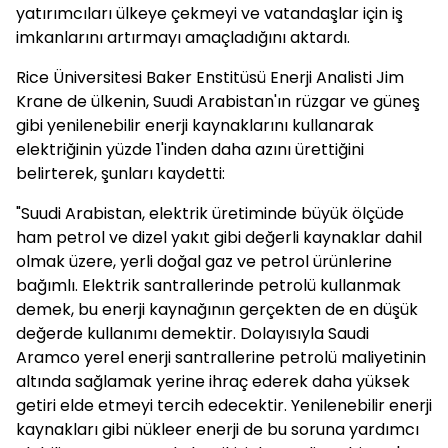
yatırımcıları ülkeye çekmeyi ve vatandaşlar için iş
imkanlarını artırmayı amaçladığını aktardı.
Rice Üniversitesi Baker Enstitüsü Enerji Analisti Jim
Krane de ülkenin, Suudi Arabistan'ın rüzgar ve güneş
gibi yenilenebilir enerji kaynaklarını kullanarak
elektriğinin yüzde 1'inden daha azını ürettiğini
belirterek, şunları kaydetti:
"Suudi Arabistan, elektrik üretiminde büyük ölçüde
ham petrol ve dizel yakıt gibi değerli kaynaklar dahil
olmak üzere, yerli doğal gaz ve petrol ürünlerine
bağımlı. Elektrik santrallerinde petrolü kullanmak
demek, bu enerji kaynağının gerçekten de en düşük
değerde kullanımı demektir. Dolayısıyla Saudi
Aramco yerel enerji santrallerine petrolü maliyetinin
altında sağlamak yerine ihraç ederek daha yüksek
getiri elde etmeyi tercih edecektir. Yenilenebilir enerji
kaynakları gibi nükleer enerji de bu soruna yardımcı