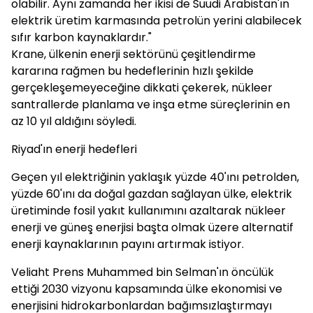
olabilir. Aynı zamanda her ikisi de Suudi Arabistan'ın
elektrik üretim karmasında petrolün yerini alabilecek
sıfır karbon kaynaklardır."
Krane, ülkenin enerji sektörünü çeşitlendirme
kararına rağmen bu hedeflerinin hızlı şekilde
gerçekleşemeyeceğine dikkati çekerek, nükleer
santrallerde planlama ve inşa etme süreçlerinin en
az 10 yıl aldığını söyledi.
Riyad'ın enerji hedefleri
Geçen yıl elektriğinin yaklaşık yüzde 40'ını petrolden,
yüzde 60'ını da doğal gazdan sağlayan ülke, elektrik
üretiminde fosil yakıt kullanımını azaltarak nükleer
enerji ve güneş enerjisi başta olmak üzere alternatif
enerji kaynaklarının payını artırmak istiyor.
Veliaht Prens Muhammed bin Selman'ın öncülük
ettiği 2030 vizyonu kapsamında ülke ekonomisi ve
enerjisini hidrokarbonlardan bağımsızlaştırmayı