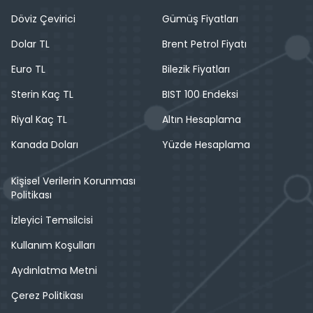
Döviz Çevirici
Gümüş Fiyatları
Dolar TL
Brent Petrol Fiyatı
Euro TL
Bilezik Fiyatları
Sterin Kaç TL
BIST 100 Endeksi
Riyal Kaç TL
Altın Hesaplama
Kanada Doları
Yüzde Hesaplama
Kişisel Verilerin Korunması
Politikası
İzleyici Temsilcisi
Kullanım Koşulları
Aydınlatma Metni
Çerez Politikası