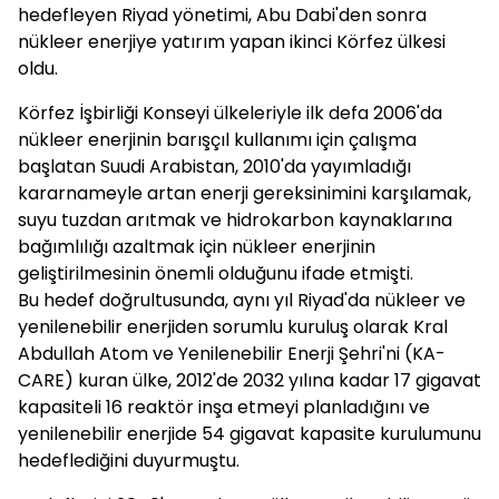
hedefleyen Riyad yönetimi, Abu Dabi'den sonra
nükleer enerjiye yatırım yapan ikinci Körfez ülkesi
oldu.
Körfez İşbirliği Konseyi ülkeleriyle ilk defa 2006'da
nükleer enerjinin barışçıl kullanımı için çalışma
başlatan Suudi Arabistan, 2010'da yayımladığı
kararnameyle artan enerji gereksinimini karşılamak,
suyu tuzdan arıtmak ve hidrokarbon kaynaklarına
bağımlılığı azaltmak için nükleer enerjinin
geliştirilmesinin önemli olduğunu ifade etmişti.
Bu hedef doğrultusunda, aynı yıl Riyad'da nükleer ve
yenilenebilir enerjiden sorumlu kuruluş olarak Kral
Abdullah Atom ve Yenilenebilir Enerji Şehri'ni (KA-
CARE) kuran ülke, 2012'de 2032 yılına kadar 17 gigavat
kapasiteli 16 reaktör inşa etmeyi planladığını ve
yenilenebilir enerjide 54 gigavat kapasite kurulumunu
hedeflediğini duyurmuştu.