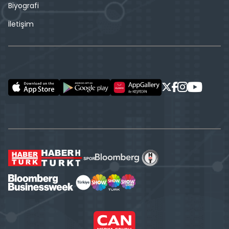
Biyografi
İletişim