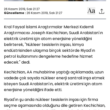
26 Kasım 2019, Salı 21:27
Güncelleme :
26 Kasım 2019, Salı 21:27
Kral Faysal İslami Araştırmalar Merkezi Kıdemli
Araştırmacısı Joseph Kechichian, Suudi Arabistan'ın
elektrik üretimi için atom enerjisine yöneldiğini
belirterek, "Nükleer tesislerin inşası, kimya
endüstrisinden ulaşıma birçok sektörde Riyad'ın
petrol kullanımını dengeleme hedefine hizmet
edecek." dedi.
Kechichian, AA muhabirine yaptığı açıklamada, uzun
vadede çok sayıda nükleer enerji santrali inşa etmek
isteyen Suudi Arabistan'ın, elektrik üretimi için atom
enerjisine yöneldiğini ifade etti.
Riyad'ın şu anda nükleer tesislerin inşası için firma
seçme aşamasında olduğunu dile getiren Kechichian,