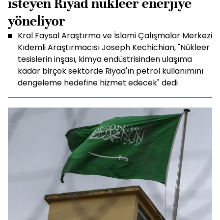
isteyen Riyad nükleer enerjiye
yöneliyor
Kral Faysal Araştırma ve İslami Çalışmalar Merkezi
Kıdemli Araştırmacısı Joseph Kechichian, "Nükleer
tesislerin inşası, kimya endüstrisinden ulaşıma
kadar birçok sektörde Riyad'ın petrol kullanımını
dengeleme hedefine hizmet edecek" dedi