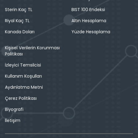
Sterin Kaç TL
BIST 100 Endeksi
Riyal Kaç TL
Altın Hesaplama
Kanada Doları
Yüzde Hesaplama
Kişisel Verilerin Korunması
Politikası
İzleyici Temsilcisi
Kullanım Koşulları
Aydınlatma Metni
Çerez Politikası
Biyografi
İletişim