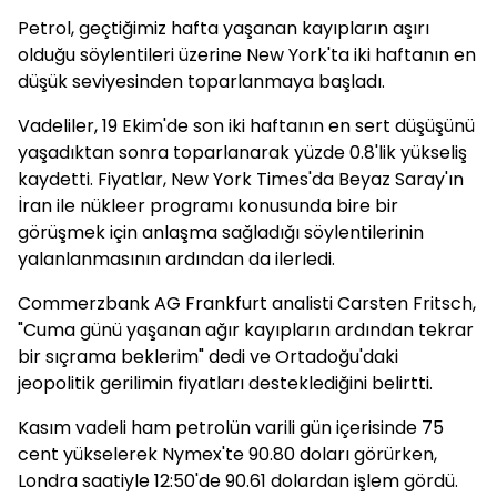
Petrol, geçtiğimiz hafta yaşanan kayıpların aşırı
olduğu söylentileri üzerine New York'ta iki haftanın en
düşük seviyesinden toparlanmaya başladı.
Vadeliler, 19 Ekim'de son iki haftanın en sert düşüşünü
yaşadıktan sonra toparlanarak yüzde 0.8'lik yükseliş
kaydetti. Fiyatlar, New York Times'da Beyaz Saray'ın
İran ile nükleer programı konusunda bire bir
görüşmek için anlaşma sağladığı söylentilerinin
yalanlanmasının ardından da ilerledi.
Commerzbank AG Frankfurt analisti Carsten Fritsch,
"Cuma günü yaşanan ağır kayıpların ardından tekrar
bir sıçrama beklerim" dedi ve Ortadoğu'daki
jeopolitik gerilimin fiyatları desteklediğini belirtti.
Kasım vadeli ham petrolün varili gün içerisinde 75
cent yükselerek Nymex'te 90.80 doları görürken,
Londra saatiyle 12:50'de 90.61 dolardan işlem gördü.