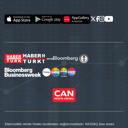
Sitemizdeki veriler Foreks tarafından sağlanmaktadır. NASDAQ, Dow Jones