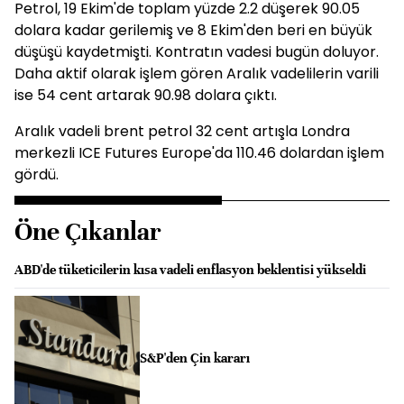
Petrol, 19 Ekim'de toplam yüzde 2.2 düşerek 90.05
dolara kadar gerilemiş ve 8 Ekim'den beri en büyük
düşüşü kaydetmişti. Kontratın vadesi bugün doluyor.
Daha aktif olarak işlem gören Aralık vadelilerin varili
ise 54 cent artarak 90.98 dolara çıktı.
Aralık vadeli brent petrol 32 cent artışla Londra
merkezli ICE Futures Europe'da 110.46 dolardan işlem
gördü.
Öne Çıkanlar
ABD'de tüketicilerin kısa vadeli enflasyon beklentisi yükseldi
S&P'den Çin kararı