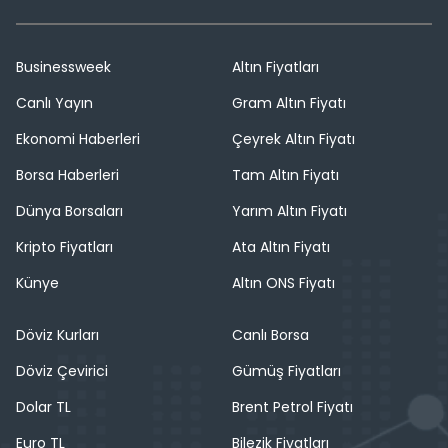
Businessweek
Altın Fiyatları
Canlı Yayın
Gram Altın Fiyatı
Ekonomi Haberleri
Çeyrek Altın Fiyatı
Borsa Haberleri
Tam Altın Fiyatı
Dünya Borsaları
Yarım Altın Fiyatı
Kripto Fiyatları
Ata Altın Fiyatı
Künye
Altın ONS Fiyatı
Döviz Kurları
Canlı Borsa
Döviz Çevirici
Gümüş Fiyatları
Dolar TL
Brent Petrol Fiyatı
Euro TL
Bilezik Fiyatları