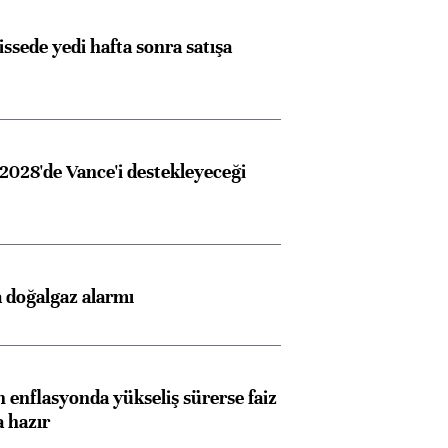
issede yedi hafta sonra satışa
2028'de Vance'i destekleyeceği
 doğalgaz alarmı
 enflasyonda yükseliş sürerse faiz
a hazır