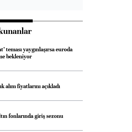
kunanlar
at’ teması yaygınlaşırsa euroda
me bekleniyor
 alım fiyatlarını açıkladı
ltın fonlarında giriş sezonu