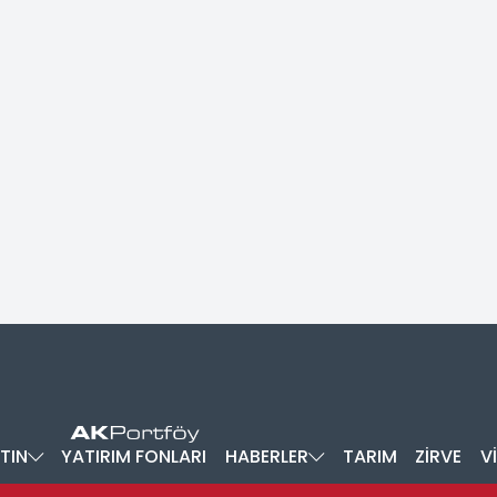
TIN
YATIRIM FONLARI
HABERLER
TARIM
ZİRVE
V