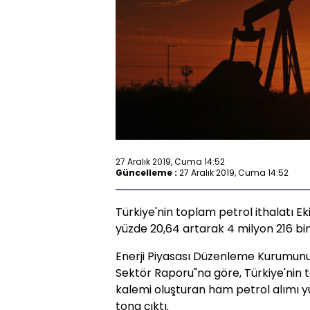
27 Aralık 2019, Cuma 14:52
Güncelleme :
27 Aralık 2019, Cuma 14:52
Türkiye'nin toplam petrol ithalatı E
yüzde 20,64 artarak 4 milyon 216 bin
Enerji Piyasası Düzenleme Kurumunun 
Sektör Raporu"na göre, Türkiye'nin t
kalemi oluşturan ham petrol alımı yü
tona çıktı.