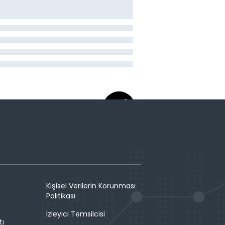
Kişisel Verilerin Korunması
Politikası
İzleyici Temsilcisi
tı