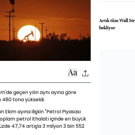
Artık tüm Wall Stre
bekliyor
kim'de geçen yılın aynı ayına göre
 480 tona yükseldi.
Ekim ayına ilişkin "Petrol Piyasası
oplam petrol ithalatı içinde en büyük
zde 47,74 artışla 3 milyon 3 bin 552