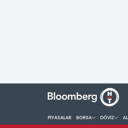
PİYASALAR
BORSA
DÖVİZ
AL