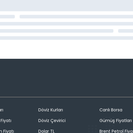
rı
Döviz Kurları
Canlı Borsa
Fiyatı
Döviz Çevirici
Gümüş Fiyatları
n Fiyatı
Dolar TL
Brent Petrol Fiya