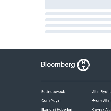
Businessweek
Altın Fiyatla
Canlı Yayın
Gram Altın 
Ekonomi Haberleri
Çeyrek Altı