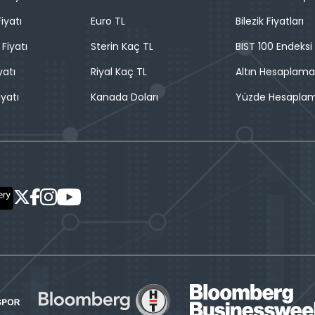
iyatı
Euro TL
Bilezik Fiyatları
 Fiyatı
Sterin Kaç TL
BIST 100 Endeksi
yatı
Riyal Kaç TL
Altın Hesaplama
iyatı
Kanada Doları
Yüzde Hesapla