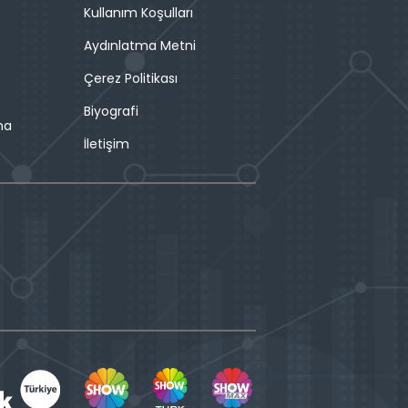
Kullanım Koşulları
Aydınlatma Metni
Çerez Politikası
Biyografi
ma
İletişim