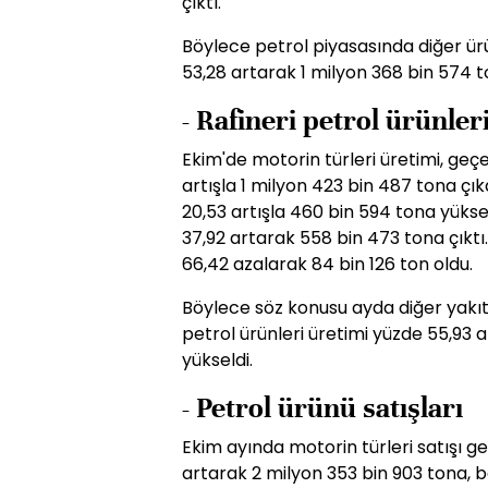
çıktı.
Böylece petrol piyasasında diğer ürü
53,28 artarak 1 milyon 368 bin 574 t
- Rafineri petrol ürünler
Ekim'de motorin türleri üretimi, geç
artışla 1 milyon 423 bin 487 tona çık
20,53 artışla 460 bin 594 tona yüksel
37,92 artarak 558 bin 473 tona çıktı. 
66,42 azalarak 84 bin 126 ton oldu.
Böylece söz konusu ayda diğer yakıt t
petrol ürünleri üretimi yüzde 55,93 a
yükseldi.
- Petrol ürünü satışları
Ekim ayında motorin türleri satışı g
artarak 2 milyon 353 bin 903 tona, be