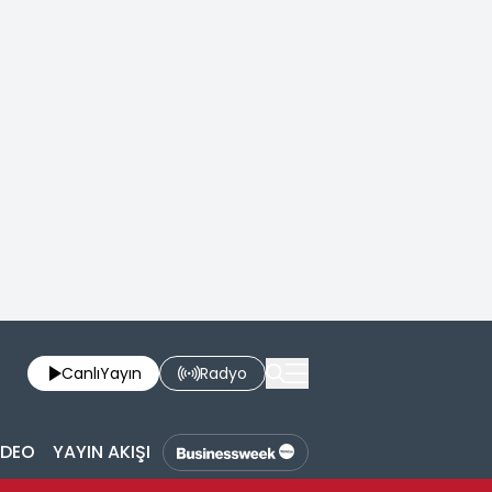
Canlı
Yayın
Radyo
İDEO
YAYIN AKIŞI