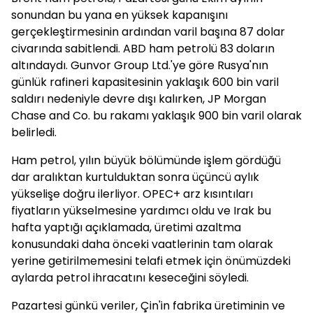
sonundan bu yana en yüksek kapanışını
gerçekleştirmesinin ardından varil başına 87 dolar
civarında sabitlendi. ABD ham petrolü 83 doların
altındaydı. Gunvor Group Ltd.'ye göre Rusya'nın
günlük rafineri kapasitesinin yaklaşık 600 bin varil
saldırı nedeniyle devre dışı kalırken, JP Morgan
Chase and Co. bu rakamı yaklaşık 900 bin varil olarak
belirledi.
Ham petrol, yılın büyük bölümünde işlem gördüğü
dar aralıktan kurtulduktan sonra üçüncü aylık
yükselişe doğru ilerliyor. OPEC+ arz kısıntıları
fiyatların yükselmesine yardımcı oldu ve Irak bu
hafta yaptığı açıklamada, üretimi azaltma
konusundaki daha önceki vaatlerinin tam olarak
yerine getirilmemesini telafi etmek için önümüzdeki
aylarda petrol ihracatını keseceğini söyledi.
Pazartesi günkü veriler, Çin'in fabrika üretiminin ve