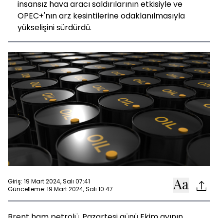
insansız hava aracı saldırılarının etkisiyle ve
OPEC+'nın arz kesintilerine odaklanılmasıyla
yükselişini sürdürdü.
Giriş: 19 Mart 2024, Salı 07:41
Güncelleme: 19 Mart 2024, Salı 10:47
Brent ham petrolü, Pazartesi günü Ekim ayının