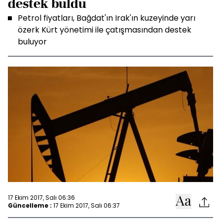
destek buldu
Petrol fiyatları, Bağdat'ın Irak'ın kuzeyinde yarı
özerk Kürt yönetimi ile çatışmasından destek
buluyor
17 Ekim 2017, Salı 06:36
Güncelleme :
17 Ekim 2017, Salı 06:37