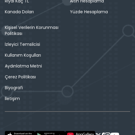
Riyal Kaç TL
Altın Hesaplama
Kanada Doları
Yüzde Hesaplama
Kişisel Verilerin Korunması
Politikası
İzleyici Temsilcisi
Kullanım Koşulları
Aydınlatma Metni
Çerez Politikası
Biyografi
İletişim