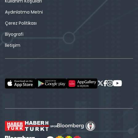
Kullanım Koşulları
Aydınlatma Metni
Çerez Politikası
Biyografi
İletişim