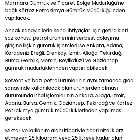
Marmara Gümrük ve Ticaret Bölge Müdürlüğü'ne
bağlı Körfez Petrokimya Gümrük Müdürlüğü'nden
yapılacak.
Ancak sanayicilerin kendi ihtiyaçları için getirdikleri
söz konusu petrol ürünlerinin serbest dolaşıma
girişine ilişkin gümrük işlemleri ise Ankara, Adana,
Karadeniz Ereğli, Erenköy, İzmir, Aliağa, Tekirdağ,
Bursa, Gemlik, Mersin, Beylikdüzü ve Gaziantep
gümrük müdürlüklerinden yaptırılabilecek.
Solvent ve bazı petrol ürünlerinin aynı zamanda gıda
sanayinde kullanılacak olan ürünlerden olması
durumunda ithal işlemlerinin Ankara, Aliağa, İzmir,
Adana, Bursa, Gemlik, Gaziantep, Tekirdağ ve Körfez
Petrokimya gümrük müdürlüklerinden yapılması
gerekecek.
Miktar ve kullanım alanı itibariyle ticari nitelik arz
etmeyen 25 kilogram veya 25 litreye kadar olan