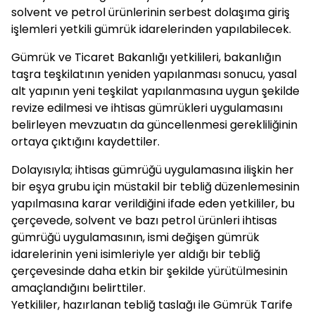
solvent ve petrol ürünlerinin serbest dolaşıma giriş
işlemleri yetkili gümrük idarelerinden yapılabilecek.
Gümrük ve Ticaret Bakanlığı yetkilileri, bakanlığın
taşra teşkilatının yeniden yapılanması sonucu, yasal
alt yapının yeni teşkilat yapılanmasına uygun şekilde
revize edilmesi ve ihtisas gümrükleri uygulamasını
belirleyen mevzuatın da güncellenmesi gerekliliğinin
ortaya çıktığını kaydettiler.
Dolayısıyla; ihtisas gümrüğü uygulamasına ilişkin her
bir eşya grubu için müstakil bir tebliğ düzenlemesinin
yapılmasına karar verildiğini ifade eden yetkililer, bu
çerçevede, solvent ve bazı petrol ürünleri ihtisas
gümrüğü uygulamasının, ismi değişen gümrük
idarelerinin yeni isimleriyle yer aldığı bir tebliğ
çerçevesinde daha etkin bir şekilde yürütülmesinin
amaçlandığını belirttiler.
Yetkililer, hazırlanan tebliğ taslağı ile Gümrük Tarife