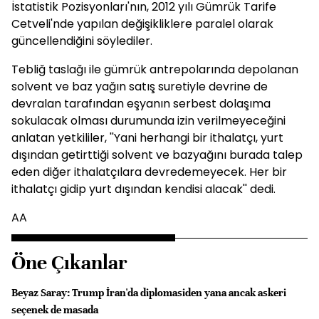
İstatistik Pozisyonları'nın, 2012 yılı Gümrük Tarife
Cetveli'nde yapılan değişikliklere paralel olarak
güncellendiğini söylediler.
Tebliğ taslağı ile gümrük antrepolarında depolanan
solvent ve baz yağın satış suretiyle devrine de
devralan tarafından eşyanın serbest dolaşıma
sokulacak olması durumunda izin verilmeyeceğini
anlatan yetkililer, ''Yani herhangi bir ithalatçı, yurt
dışından getirttiği solvent ve bazyağını burada talep
eden diğer ithalatçılara devredemeyecek. Her bir
ithalatçı gidip yurt dışından kendisi alacak'' dedi.
AA
Öne Çıkanlar
Beyaz Saray: Trump İran'da diplomasiden yana ancak askeri
seçenek de masada