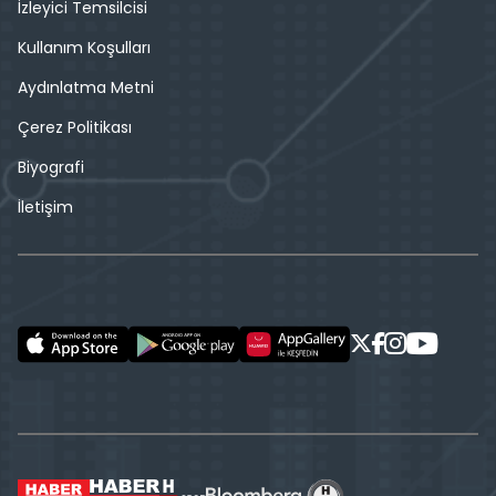
İzleyici Temsilcisi
Kullanım Koşulları
Aydınlatma Metni
Çerez Politikası
Biyografi
İletişim