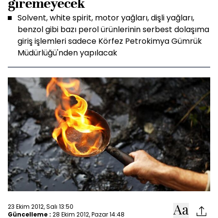
giremeyecek
Solvent, white spirit, motor yağları, dişli yağları,
benzol gibi bazı perol ürünlerinin serbest dolaşıma
giriş işlemleri sadece Körfez Petrokimya Gümrük
Müdürlüğü'nden yapılacak
23 Ekim 2012, Salı 13:50
Güncelleme :
28 Ekim 2012, Pazar 14:48