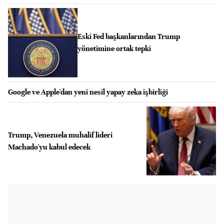
Eski Fed başkanlarından Trump
yönetimine ortak tepki
Google ve Apple'dan yeni nesil yapay zeka işbirliği
Trump, Venezuela muhalif lideri
Machado'yu kabul edecek