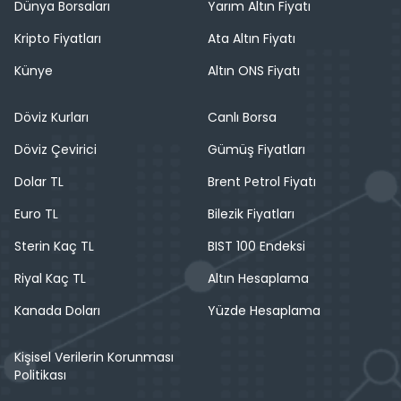
Dünya Borsaları
Yarım Altın Fiyatı
Kripto Fiyatları
Ata Altın Fiyatı
Künye
Altın ONS Fiyatı
Döviz Kurları
Canlı Borsa
Döviz Çevirici
Gümüş Fiyatları
Dolar TL
Brent Petrol Fiyatı
Euro TL
Bilezik Fiyatları
Sterin Kaç TL
BIST 100 Endeksi
Riyal Kaç TL
Altın Hesaplama
Kanada Doları
Yüzde Hesaplama
Kişisel Verilerin Korunması
Politikası