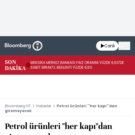
Canlı
SON
MEKSİKA MERKEZ BANKASI FAİZ ORANINI YÜZDE 6,50'DE
OY
DAKİKA
SABİT BIRAKTI; BEKLENTİ YÜZDE 6,50
AÇ
Bloomberg HT
Haberler
Petrol ürünleri ''her kapı''dan
giremeyecek
Petrol ürünleri ''her kapı''dan