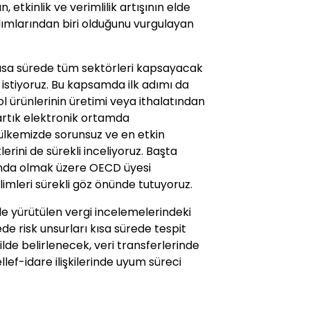
n, etkinlik ve verimlilik artışının elde
ımlarından biri olduğunu vurgulayan
kısa sürede tüm sektörleri kapsayacak
istiyoruz. Bu kapsamda ilk adımı da
l ürünlerinin üretimi veya ithalatından
rtık elektronik ortamda
ülkemizde sorunsuz ve en etkin
rini de sürekli inceliyoruz. Başta
anda olmak üzere OECD üyesi
limleri sürekli göz önünde tutuyoruz.
e yürütülen vergi incelemelerindeki
ede risk unsurları kısa sürede tespit
lde belirlenecek, veri transferlerinde
ef-idare ilişkilerinde uyum süreci