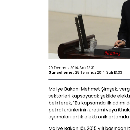
29 Temmuz 2014, Salı 12:31
Güncelleme :
29 Temmuz 2014, Salı 13:03
Maliye Bakanı Mehmet Şimşek, vergi
sektörleri kapsayacak şekilde elekt
belirterek, "Bu kapsamda ilk adımı d
petrol ürünlerinin üretimi veya ith
aşamaları artık elektronik ortamda 
Maliye Bakanlığı, 2015 yılı başından 