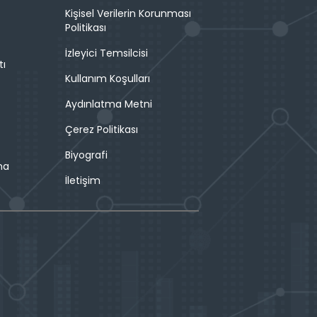
Kişisel Verilerin Korunması
Politikası
İzleyici Temsilcisi
tı
Kullanım Koşulları
Aydınlatma Metni
Çerez Politikası
Biyografi
ma
İletişim