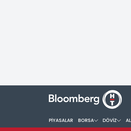
PİYASALAR
BORSA
DÖVİZ
AL