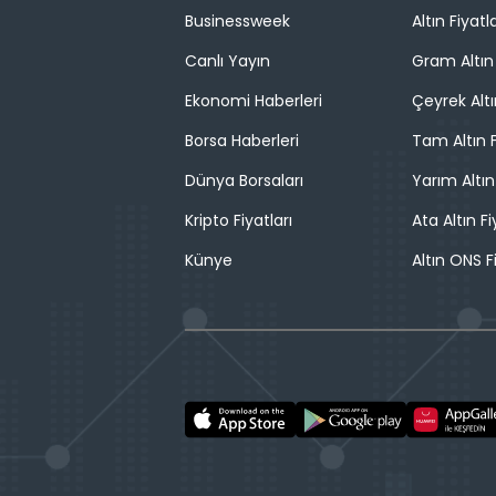
Businessweek
Altın Fiyatla
Canlı Yayın
Gram Altın 
Ekonomi Haberleri
Çeyrek Altı
Borsa Haberleri
Tam Altın F
Dünya Borsaları
Yarım Altın
Kripto Fiyatları
Ata Altın Fi
Künye
Altın ONS F