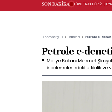
SON DAKİKA
TÜRK TRAKTÖR 2. ÇEYRE
Bloomberg HT
Haberler
Petrole e-denet
Petrole e-denet
Maliye Bakanı Mehmet Şimşek,
incelemelerindeki etkinlik ve v