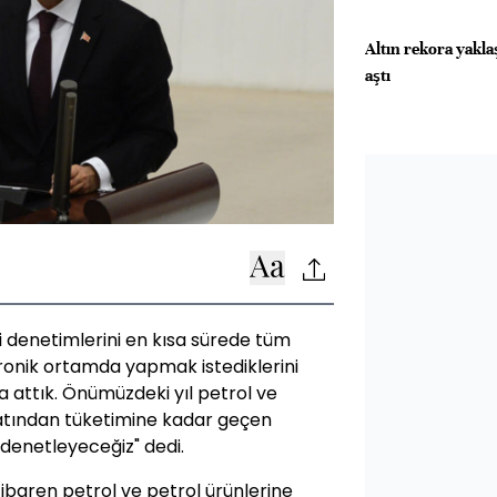
Altın rekora yakla
aştı
 denetimlerini en kısa sürede tüm
ronik ortamda yapmak istediklerini
a attık. Önümüzdeki yıl petrol ve
alatından tüketimine kadar geçen
denetleyeceğiz" dedi.
itibaren petrol ve petrol ürünlerine