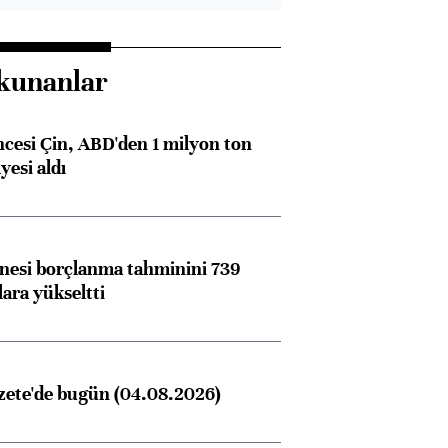
kunanlar
ncesi Çin, ABD'den 1 milyon ton
yesi aldı
nesi borçlanma tahminini 739
lara yükseltti
zete'de bugün (04.08.2026)