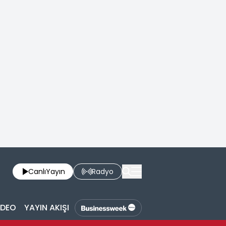
Canlı
Yayın
Radyo
İDEO
YAYIN AKIŞI