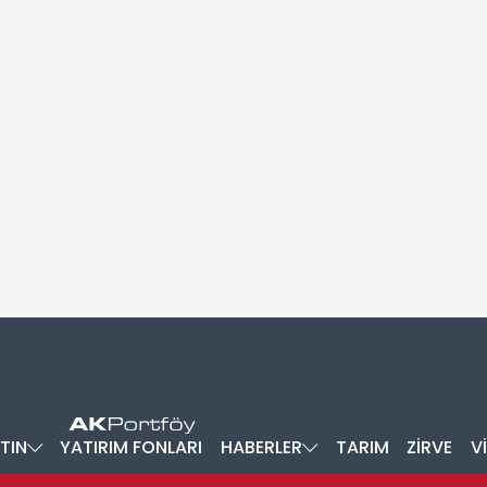
TIN
YATIRIM FONLARI
HABERLER
TARIM
ZİRVE
V