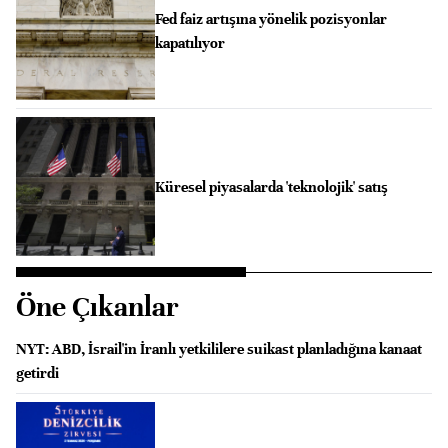
Fed faiz artışına yönelik pozisyonlar
kapatılıyor
Küresel piyasalarda 'teknolojik' satış
Öne Çıkanlar
NYT: ABD, İsrail'in İranlı yetkililere suikast planladığına kanaat
getirdi