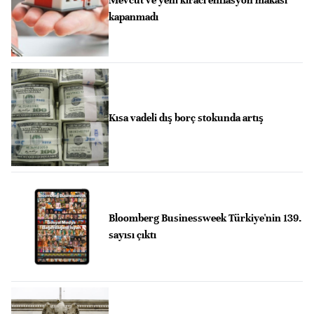
kapanmadı
Kısa vadeli dış borç stokunda artış
Bloomberg Businessweek Türkiye'nin 139.
sayısı çıktı