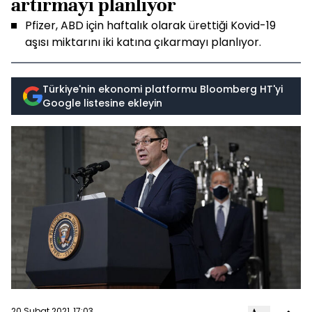
artırmayı planlıyor
Pfizer, ABD için haftalık olarak ürettiği Kovid-19
aşısı miktarını iki katına çıkarmayı planlıyor.
Türkiye'nin ekonomi platformu Bloomberg HT'yi
Google listesine ekleyin
20 Şubat 2021, 17:03