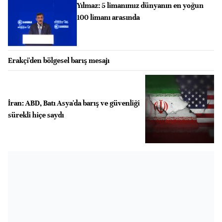
Yılmaz: 5 limanımız dünyanın en yoğun
100 limanı arasında
Erakçi'den bölgesel barış mesajı
İran: ABD, Batı Asya'da barış ve güvenliği
sürekli hiçe saydı