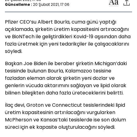
Güncelleme :
20 Şubat 2021, 17:06
Pfizer CEO’su Albert Bourla, cuma günü yaptığı
açıklamada, şirketin üretim kapasitesini artıracağını
ve BioNTech ile geliştirdikleri Kovid-19 aşısından daha
fazla üretmek için yeni tedarikçiler ile çalışacaklarını
söyledi.
Başkan Joe Biden ile beraber şirketin Michigan’daki
tesisinde bulunan Bourla, Kalamazoo tesisine
fazladan eleman alarak şirketin yeni dozlar ve
genlerin vücuda aktarımını sağlayan ve lipid olarak
bilinen bileşikten daha fazla üreteceklerini belirtti.
İlaç devi, Groton ve Connecticut tesislerindeki lipid
üretim kapasitesinin artırılacağını vurgularken
McPherson ve Kansas’taki tesislerde ise son dolum
süreci için ek kapasite oluşturulacağını söyledi.