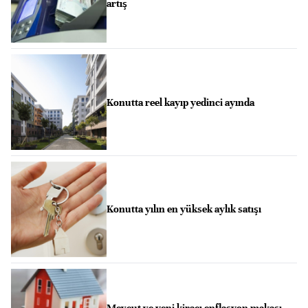
artış
Konutta reel kayıp yedinci ayında
Konutta yılın en yüksek aylık satışı
Mevcut ve yeni kiracı enflasyon makası