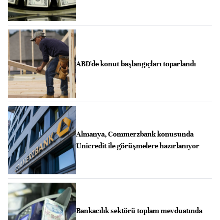
ABD'de konut başlangıçları toparlandı
Almanya, Commerzbank konusunda
Unicredit ile görüşmelere hazırlanıyor
Bankacılık sektörü toplam mevduatında