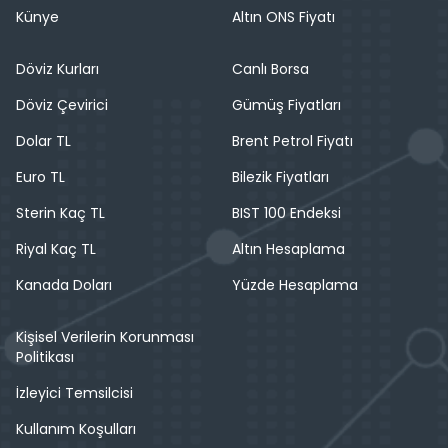
Künye
Altın ONS Fiyatı
Döviz Kurları
Canlı Borsa
Döviz Çevirici
Gümüş Fiyatları
Dolar TL
Brent Petrol Fiyatı
Euro TL
Bilezik Fiyatları
Sterin Kaç TL
BIST 100 Endeksi
Riyal Kaç TL
Altın Hesaplama
Kanada Doları
Yüzde Hesaplama
Kişisel Verilerin Korunması
Politikası
İzleyici Temsilcisi
Kullanım Koşulları