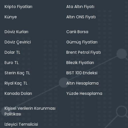
Kripto Fiyatları
Ata Altın Fiyatı
Künye
Altın ONS Fiyatı
Döviz Kurları
Canlı Borsa
Döviz Çevirici
Gümüş Fiyatları
Dolar TL
Brent Petrol Fiyatı
Euro TL
Bilezik Fiyatları
Sterin Kaç TL
BIST 100 Endeksi
Riyal Kaç TL
Altın Hesaplama
Kanada Doları
Yüzde Hesaplama
Kişisel Verilerin Korunması
Politikası
İzleyici Temsilcisi