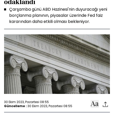
odaklandı
Çarşamba günü ABD Hazinesi'nin duyuracağı yeni
borçlanma planının, piyasalar üzerinde Fed faiz
kararından daha etkili olması bekleniyor.
30 Ekim 2023, Pazartesi 08:55
Güncelleme :
30 Ekim 2023, Pazartesi 08:55