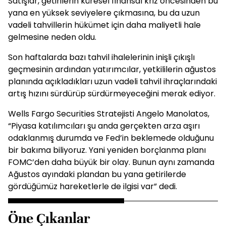
Satışlar, getirilerin küresel finansal kriz öncesinden bu
yana en yüksek seviyelere çıkmasına, bu da uzun
vadeli tahvillerin hükümet için daha maliyetli hale
gelmesine neden oldu.
Son haftalarda bazı tahvil ihalelerinin inişli çıkışlı
geçmesinin ardından yatırımcılar, yetkililerin ağustos
planında açıkladıkları uzun vadeli tahvil ihraçlarındaki
artış hızını sürdürüp sürdürmeyeceğini merak ediyor.
Wells Fargo Securities Stratejisti Angelo Manolatos,
“Piyasa katılımcıları şu anda gerçekten arza aşırı
odaklanmış durumda ve Fed’in beklemede olduğunu
bir bakıma biliyoruz. Yani yeniden borçlanma planı
FOMC’den daha büyük bir olay. Bunun aynı zamanda
Ağustos ayındaki plandan bu yana getirilerde
gördüğümüz hareketlerle de ilgisi var” dedi.
Öne Çıkanlar