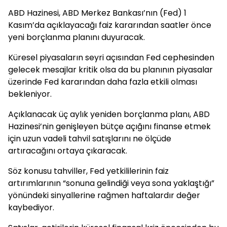
ABD Hazinesi, ABD Merkez Bankası’nın (Fed) 1
Kasım’da açıklayacağı faiz kararından saatler önce
yeni borçlanma planını duyuracak.
Küresel piyasaların seyri açısından Fed cephesinden
gelecek mesajlar kritik olsa da bu planının piyasalar
üzerinde Fed kararından daha fazla etkili olması
bekleniyor.
Açıklanacak üç aylık yeniden borçlanma planı, ABD
Hazinesi’nin genişleyen bütçe açığını finanse etmek
için uzun vadeli tahvil satışlarını ne ölçüde
artıracağını ortaya çıkaracak.
Söz konusu tahviller, Fed yetkililerinin faiz
artırımlarının “sonuna gelindiği veya sona yaklaştığı”
yönündeki sinyallerine rağmen haftalardır değer
kaybediyor.