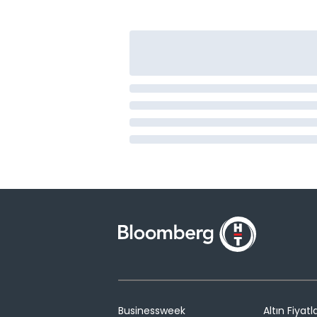
Businessweek
Altın Fiyatla