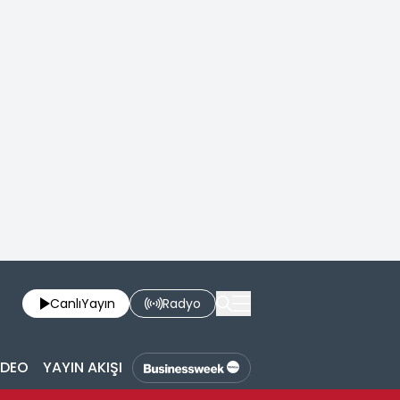
Canlı
Yayın
Radyo
İDEO
YAYIN AKIŞI