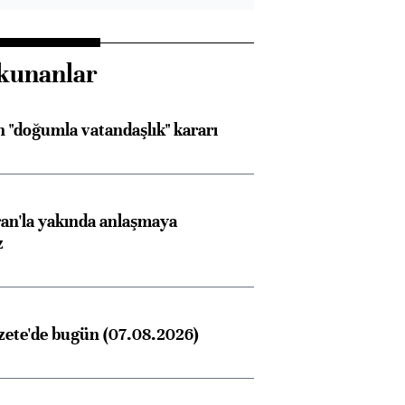
kunanlar
 "doğumla vatandaşlık" kararı
an'la yakında anlaşmaya
z
zete'de bugün (07.08.2026)