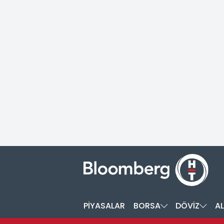
PİYASALAR
BORSA
DÖVİZ
AL