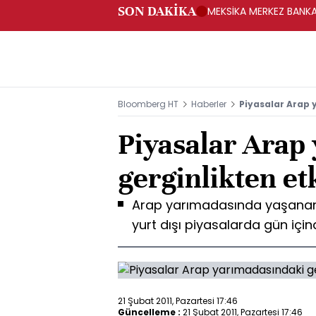
SON DAKİKA
MEKSİKA MERKEZ BANKAS
Bloomberg HT
Haberler
Piyasalar Arap 
Piyasalar Arap
gerginlikten et
Arap yarımadasında yaşanan g
yurt dışı piyasalarda gün için
21 Şubat 2011, Pazartesi 17:46
Güncelleme :
21 Şubat 2011, Pazartesi 17:46