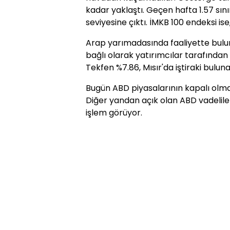
kadar yaklaştı. Geçen hafta 1.57 sını
seviyesine çıktı. İMKB 100 endeksi ise
Arap yarımadasında faaliyette bulun
bağlı olarak yatırımcılar tarafından 
Tekfen %7.86, Mısır'da iştiraki buluna
Bugün ABD piyasalarının kapalı olma
Diğer yandan açık olan ABD vadeliler
işlem görüyor.