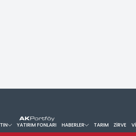
TIN
YATIRIM FONLARI
HABERLER
TARIM
ZİRVE
V