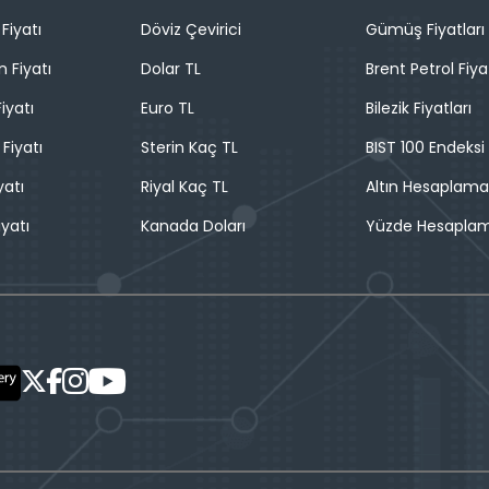
Fiyatı
Döviz Çevirici
Gümüş Fiyatları
n Fiyatı
Dolar TL
Brent Petrol Fiya
iyatı
Euro TL
Bilezik Fiyatları
 Fiyatı
Sterin Kaç TL
BIST 100 Endeksi
yatı
Riyal Kaç TL
Altın Hesaplama
iyatı
Kanada Doları
Yüzde Hesapla