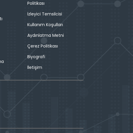
Politikası
İzleyici Temsilcisi
tı
Kullanım Koşulları
Aydınlatma Metni
Çerez Politikası
Biyografi
ma
İletişim