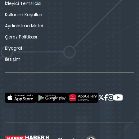
İzleyici Temsilcisi
Kullanım Koşulları
Aydınlatma Metni
Çerez Politikası
Biyografi
İletişim