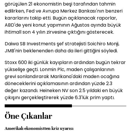
görüşülen 21 ekonomistin beşi tarafından tahmin
edilirken, Fed ve Avrupa Merkez Bankası'nın benzeri
kararlarını takip etti. Bugün açıklanacak raporlar,
ABD'de yeni konut yapımının Ağustos ayında büyük
ihtimall son 4 yılın zirvesine çıktığını gösterecek.
Daiwa SB Investments şef stratejisti Soichiro Monji,
JMB'nin beklenenden daha da ileri gittiğini söyledi.
Stoxx 600 iki günlük kayıpların ardından bugün tekrar
yükselişe geçti. Lonmin Plc, maden çalışanlarının
grevi sonlandırarak Marikana'daki maden ocağına
döneceklerini açıklamasının ardından yüzde 2.3
değer kazandı. Heineken NV son 2.5 yıldaki en büyük
çıkışını gerçekleştirerek yüzde 6.3'lük prim yaptı.
Öne Çıkanlar
Amerikalı ekonomistten kriz uyarısı