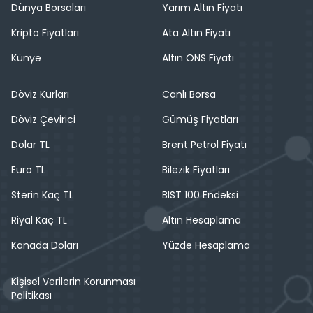
Dünya Borsaları
Yarım Altın Fiyatı
Kripto Fiyatları
Ata Altın Fiyatı
Künye
Altın ONS Fiyatı
Döviz Kurları
Canlı Borsa
Döviz Çevirici
Gümüş Fiyatları
Dolar TL
Brent Petrol Fiyatı
Euro TL
Bilezik Fiyatları
Sterin Kaç TL
BIST 100 Endeksi
Riyal Kaç TL
Altın Hesaplama
Kanada Doları
Yüzde Hesaplama
Kişisel Verilerin Korunması
Politikası