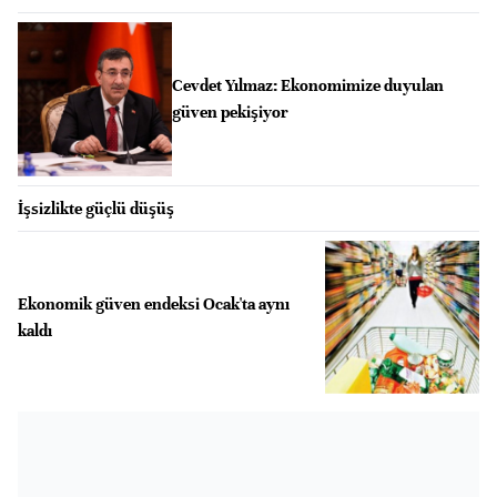
Cevdet Yılmaz: Ekonomimize duyulan
güven pekişiyor
İşsizlikte güçlü düşüş
Ekonomik güven endeksi Ocak'ta aynı
kaldı