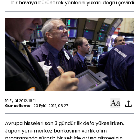
bir havaya bürünerek yönlerini yukarı doğru çevirdi
19 Eylül 2012, 16:11
Güncelleme :
20 Eylül 2012, 08:27
Avrupa hisseleri son 3 gündür ilk defa yükselirken,
Japon yeni, merkez bankasının varlık alım
programında sürpriz bir şekilde artışa gitmesinin