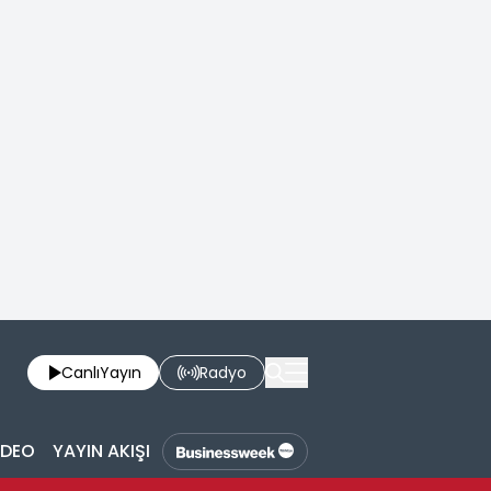
Canlı
Yayın
Radyo
İDEO
YAYIN AKIŞI