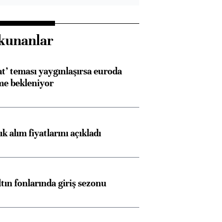
kunanlar
at’ teması yaygınlaşırsa euroda
me bekleniyor
 alım fiyatlarını açıkladı
ltın fonlarında giriş sezonu