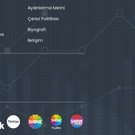
Aydınlatma Metni
Çerez Politikası
Biyografi
ma
İletişim