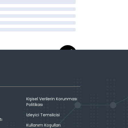
Kişisel Verilerin Korunması
Politikası
İzleyici Temsilcisi
tı
Kullanım Koşulları