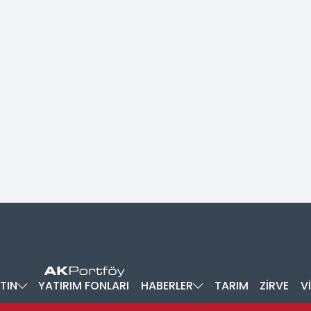
TIN
YATIRIM FONLARI
HABERLER
TARIM
ZİRVE
V