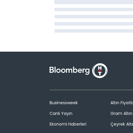
Businessweek
Altın Fiyatla
Canlı Yayın
Gram Altın 
Ekonomi Haberleri
Çeyrek Altı