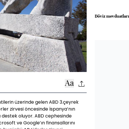
Döviz mevduatları
tilerin üzerinde gelen ABD 3.çeyrek
erler zirvesi öncesinde İspanya’nın
ra destek oluyor. ABD cephesinde
rosoft ve Google’ın finansallarını