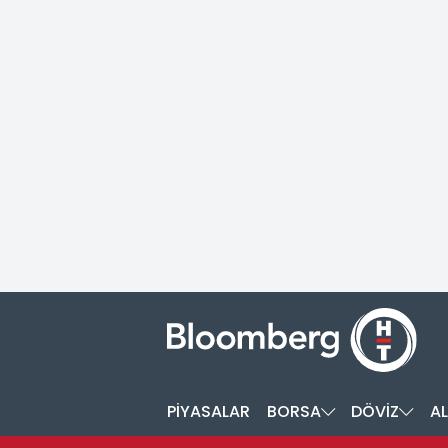
PİYASALAR
BORSA
DÖVİZ
AL