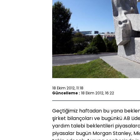
18 Ekim 2012, 11:18
Güncelleme :
18 Ekim 2012, 16:22
Geçtiğimiz haftadan bu yana beklen
şirket bilançoları ve bugünkü AB Lid
yardım talebi beklentileri piyasala
piyasalar bugün Morgan Stanley, Mic