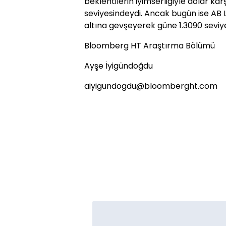
beklentilerin iyimserliğiyle dolar ka
seviyesindeydi. Ancak bugün ise AB Li
altına gevşeyerek güne 1.3090 seviy
Bloomberg HT Araştırma Bölümü
Ayşe İyigündoğdu
aiyigundogdu@bloomberght.com