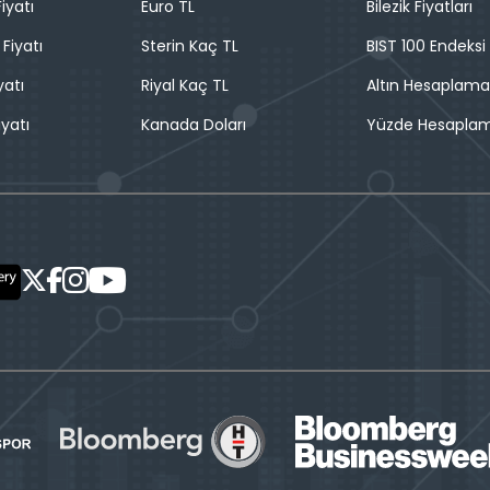
iyatı
Euro TL
Bilezik Fiyatları
 Fiyatı
Sterin Kaç TL
BIST 100 Endeksi
yatı
Riyal Kaç TL
Altın Hesaplama
iyatı
Kanada Doları
Yüzde Hesapla