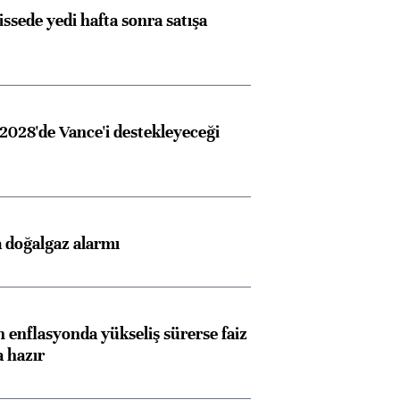
issede yedi hafta sonra satışa
2028'de Vance'i destekleyeceği
 doğalgaz alarmı
 enflasyonda yükseliş sürerse faiz
a hazır