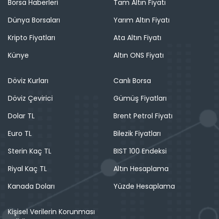
Borsa Haberleri
Tam Altın Fiyatı
Dünya Borsaları
Yarım Altın Fiyatı
Kripto Fiyatları
Ata Altın Fiyatı
Künye
Altın ONS Fiyatı
Döviz Kurları
Canlı Borsa
Döviz Çevirici
Gümüş Fiyatları
Dolar TL
Brent Petrol Fiyatı
Euro TL
Bilezik Fiyatları
Sterin Kaç TL
BIST 100 Endeksi
Riyal Kaç TL
Altın Hesaplama
Kanada Doları
Yüzde Hesaplama
Kişisel Verilerin Korunması