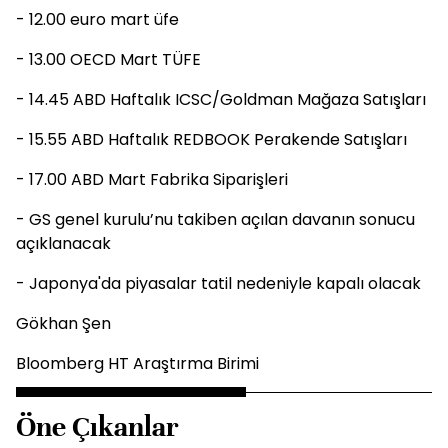
- 12.00 euro mart üfe
- 13.00 OECD Mart TÜFE
- 14.45 ABD Haftalık ICSC/Goldman Mağaza Satışları
- 15.55 ABD Haftalık REDBOOK Perakende Satışları
- 17.00 ABD Mart Fabrika Siparişleri
- GS genel kurulu’nu takiben açılan davanın sonucu
açıklanacak
- Japonya'da piyasalar tatil nedeniyle kapalı olacak
Gökhan Şen
Bloomberg HT Araştırma Birimi
Öne Çıkanlar