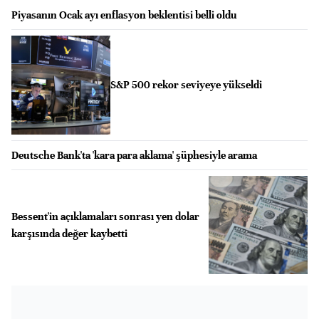
Piyasanın Ocak ayı enflasyon beklentisi belli oldu
S&P 500 rekor seviyeye yükseldi
Deutsche Bank'ta 'kara para aklama' şüphesiyle arama
Bessent'in açıklamaları sonrası yen dolar
karşısında değer kaybetti