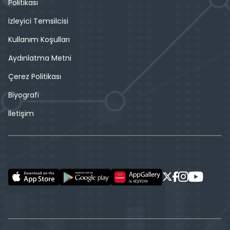
Politikası
İzleyici Temsilcisi
Kullanım Koşulları
Aydınlatma Metni
Çerez Politikası
Biyografi
İletişim