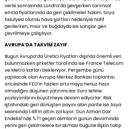
verisi sonrasında Londra’da gevşerken tarımsal
emtia fiyatlarında da geri çekilmeler hakim. Soya
fasulyesi olumlu hava şartları nedeniyle hafif
gerilerken, mısır ve buğdayda ise satışlar geri
çevrilmeye çalışılıyor.
AVRUPA’DA TAKVİM ZAYIF
Bugün Avrupa’da Üretici Fiyatları dışında önemli veri
bulunmazken şirketler tarafında ise France Telecom
ve Metro karları bekleniyor. Perşembe günü
yapılacak olan Avrupa Merkez Bankası toplantısı
öncesinde FED’in faizleri artırmaya henüz hazır
olmadığını düşünen yatırımcılar Euro lehine
pozisyonlarını büyütmeye devam ediyorlar. Risk
iştahındaki geri dönüşten payını alan parite ise Asya
seansında 1.48’in altını zorluyor. Dün Alman Dax
Endeksi’nde % 1’i geçen alımların günün devamında
yerini geri çekilmelere bırakması bugüne ilişkin takip