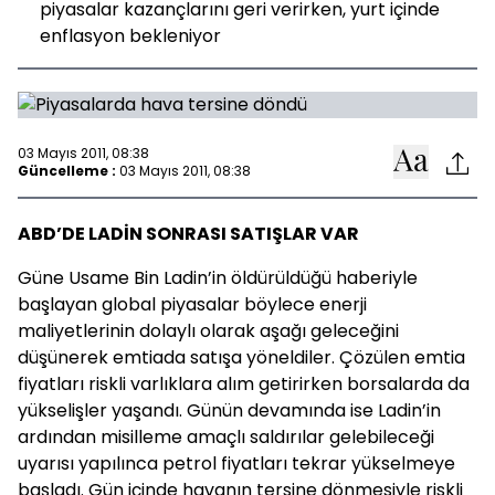
piyasalar kazançlarını geri verirken, yurt içinde
enflasyon bekleniyor
03 Mayıs 2011, 08:38
Güncelleme :
03 Mayıs 2011, 08:38
ABD’DE LADİN SONRASI SATIŞLAR VAR
Güne Usame Bin Ladin’in öldürüldüğü haberiyle
başlayan global piyasalar böylece enerji
maliyetlerinin dolaylı olarak aşağı geleceğini
düşünerek emtiada satışa yöneldiler. Çözülen emtia
fiyatları riskli varlıklara alım getirirken borsalarda da
yükselişler yaşandı. Günün devamında ise Ladin’in
ardından misilleme amaçlı saldırılar gelebileceği
uyarısı yapılınca petrol fiyatları tekrar yükselmeye
başladı. Gün içinde havanın tersine dönmesiyle riskli