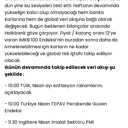
dün yine bu seviyeleri test etti. Haftanın devamında
yükselişin kalıcı olup olmayacağı hem banka
karlarına hem de global veri akışına bağlı olarak
değişecek. Bugün beklenen bilançolar arasında
Halkbank göze çarpıyor. Fiyat / kazanç oranı 12’ye
varan İMKB 100 Endeksi’nin buradan sonra daha da
ivmelenebilmesi için karların ne kadar
yükselebileceği ve global risk iştahı takip ediliyor
olacak.
Günün devamında takip edilecek veri akışı şu
şekilde :
- 10.00 TÜİK, Nisan ayı enflasyon rakamlarını
açıklayacak.
- 10.00 Türkiye Nisan TEPAV Perakende Güven
Endeksi
- 11.30 İngiltere Nisan İmalat Sektörü PMI