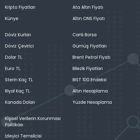
Kripto Fiyatları
Ata Altın Fiyatı
Künye
Altın ONS Fiyatı
Döviz Kurları
Canlı Borsa
Döviz Çevirici
Gümüş Fiyatları
Dolar TL
Brent Petrol Fiyatı
Euro TL
Bilezik Fiyatları
Sterin Kaç TL
BIST 100 Endeksi
Riyal Kaç TL
Altın Hesaplama
Kanada Doları
Yüzde Hesaplama
Kişisel Verilerin Korunması
Politikası
İzleyici Temsilcisi