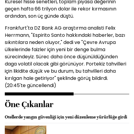
Küresel hisse senetleri, toplam piyasa değerinin
geçen hafta 66 trilyon dolar ile rekor kırmasının
ardından, son üç günde düştü.
Frankfurt'ta DZ Bank AG araştırma analisti Felix
Herrmann, "Espirito Santo hakkındaki haberler, bazı
sıkıntılara neden oluyor," dedi ve "Çevre Avrupa
ülkelerinde faizler için yeni bir denge bulma
sürecindeyiz. Sürec daha önce düşünüldüğünden
daga volatil olacak gibi görünüyor. Portekiz tahvilleri
için likidite düşük ve bu durum, bu tahvilleri daha
kırılgan hale getiriyor" şeklinde görüş bildirdi.
(20:45'te güncellendi)
Öne Çıkanlar
Otellerde yangın güvenliği için yeni düzenleme yürürlüğe girdi