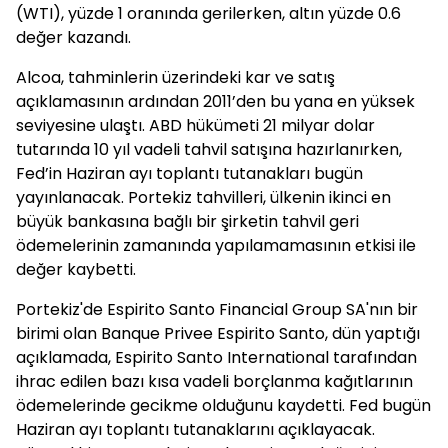
(WTI), yüzde 1 oranında gerilerken, altın yüzde 0.6
değer kazandı.
Alcoa, tahminlerin üzerindeki kar ve satış
açıklamasının ardından 2011’den bu yana en yüksek
seviyesine ulaştı. ABD hükümeti 21 milyar dolar
tutarında 10 yıl vadeli tahvil satışına hazırlanırken,
Fed’in Haziran ayı toplantı tutanakları bugün
yayınlanacak. Portekiz tahvilleri, ülkenin ikinci en
büyük bankasına bağlı bir şirketin tahvil geri
ödemelerinin zamanında yapılamamasının etkisi ile
değer kaybetti.
Portekiz'de Espirito Santo Financial Group SA'nın bir
birimi olan Banque Privee Espirito Santo, dün yaptığı
açıklamada, Espirito Santo International tarafından
ihrac edilen bazı kısa vadeli borçlanma kağıtlarının
ödemelerinde gecikme olduğunu kaydetti. Fed bugün
Haziran ayı toplantı tutanaklarını açıklayacak.