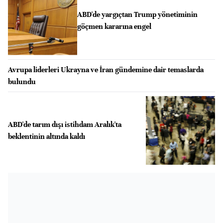
ABD'de yargıçtan Trump yönetiminin
göçmen kararına engel
Avrupa liderleri Ukrayna ve İran gündemine dair temaslarda
bulundu
ABD'de tarım dışı istihdam Aralık'ta
beklentinin altında kaldı