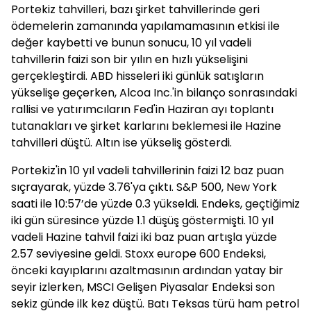
Portekiz tahvilleri, bazı şirket tahvillerinde geri
ödemelerin zamanında yapılamamasının etkisi ile
değer kaybetti ve bunun sonucu, 10 yıl vadeli
tahvillerin faizi son bir yılın en hızlı yükselişini
gerçekleştirdi. ABD hisseleri iki günlük satışların
yükselişe geçerken, Alcoa Inc.'in bilanço sonrasındaki
rallisi ve yatırımcıların Fed'in Haziran ayı toplantı
tutanakları ve şirket karlarını beklemesi ile Hazine
tahvilleri düştü. Altın ise yükseliş gösterdi.
Portekiz'in 10 yıl vadeli tahvillerinin faizi 12 baz puan
sıçrayarak, yüzde 3.76'ya çıktı. S&P 500, New York
saati ile 10:57’de yüzde 0.3 yükseldi. Endeks, geçtiğimiz
iki gün süresince yüzde 1.1 düşüş göstermişti. 10 yıl
vadeli Hazine tahvil faizi iki baz puan artışla yüzde
2.57 seviyesine geldi. Stoxx europe 600 Endeksi,
önceki kayıplarını azaltmasının ardından yatay bir
seyir izlerken, MSCI Gelişen Piyasalar Endeksi son
sekiz günde ilk kez düştü. Batı Teksas türü ham petrol