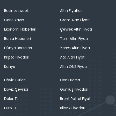
Businessweek
Altın Fiyatları
Canlı Yayın
Gram Altın Fiyatı
Ekonomi Haberleri
Çeyrek Altın Fiyatı
Borsa Haberleri
Tam Altın Fiyatı
Dünya Borsaları
Yarım Altın Fiyatı
Kripto Fiyatları
Ata Altın Fiyatı
Künye
Altın ONS Fiyatı
Döviz Kurları
Canlı Borsa
Döviz Çevirici
Gümüş Fiyatları
Dolar TL
Brent Petrol Fiyatı
Euro TL
Bilezik Fiyatları