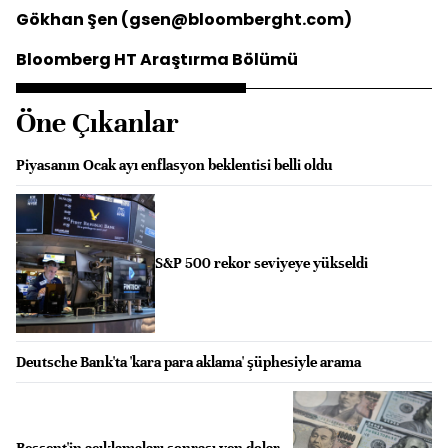
Gökhan Şen (gsen@bloomberght.com)
Bloomberg HT Araştırma Bölümü
Öne Çıkanlar
Piyasanın Ocak ayı enflasyon beklentisi belli oldu
S&P 500 rekor seviyeye yükseldi
Deutsche Bank'ta 'kara para aklama' şüphesiyle arama
Bessent'in açıklamaları sonrası yen dolar