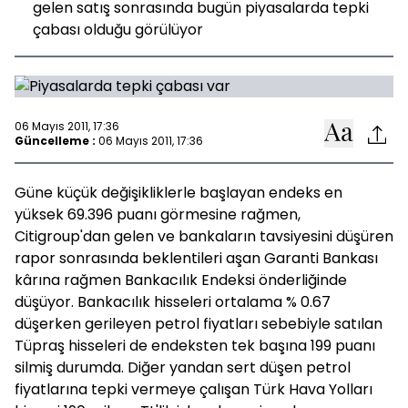
gelen satış sonrasında bugün piyasalarda tepki
çabası olduğu görülüyor
06 Mayıs 2011, 17:36
Güncelleme :
06 Mayıs 2011, 17:36
Güne küçük değişikliklerle başlayan endeks en
yüksek 69.396 puanı görmesine rağmen,
Citigroup'dan gelen ve bankaların tavsiyesini düşüren
rapor sonrasında beklentileri aşan Garanti Bankası
kârına rağmen Bankacılık Endeksi önderliğinde
düşüyor. Bankacılık hisseleri ortalama % 0.67
düşerken gerileyen petrol fiyatları sebebiyle satılan
Tüpraş hisseleri de endeksten tek başına 199 puanı
silmiş durumda. Diğer yandan sert düşen petrol
fiyatlarına tepki vermeye çalışan Türk Hava Yolları