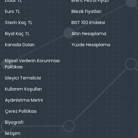
Dolar TL
Brent Petrol Fiyatı
Euro TL
Bilezik Fiyatları
Sterin Kaç TL
BIST 100 Endeksi
Riyal Kaç TL
Altın Hesaplama
Kanada Doları
Yüzde Hesaplama
Kişisel Verilerin Korunması
Politikası
İzleyici Temsilcisi
Kullanım Koşulları
Aydınlatma Metni
Çerez Politikası
Biyografi
İletişim