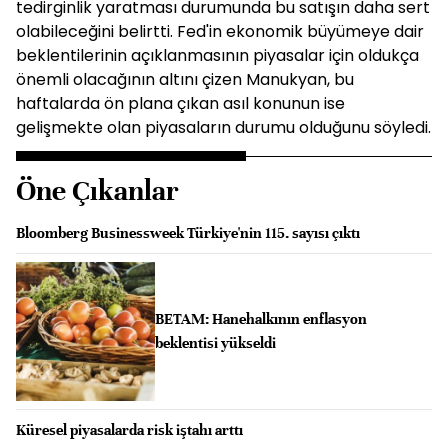
tedirginlik yaratması durumunda bu satışın daha sert
olabileceğini belirtti. Fed'in ekonomik büyümeye dair
beklentilerinin açıklanmasının piyasalar için oldukça
önemli olacağının altını çizen Manukyan, bu
haftalarda ön plana çıkan asıl konunun ise
gelişmekte olan piyasaların durumu olduğunu söyledi.
Öne Çıkanlar
Bloomberg Businessweek Türkiye'nin 115. sayısı çıktı
BETAM: Hanehalkının enflasyon
beklentisi yükseldi
Küresel piyasalarda risk iştahı arttı