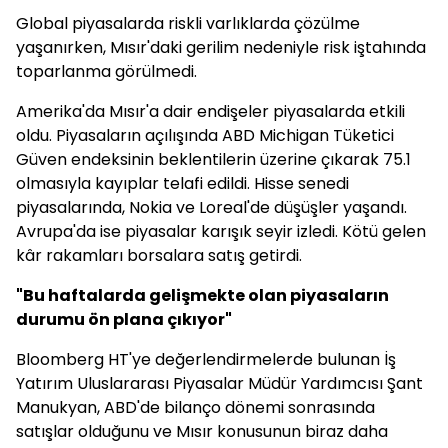
Global piyasalarda riskli varlıklarda çözülme
yaşanırken, Mısır'daki gerilim nedeniyle risk iştahında
toparlanma görülmedi.
Amerika'da Mısır'a dair endişeler piyasalarda etkili
oldu. Piyasaların açılışında ABD Michigan Tüketici
Güven endeksinin beklentilerin üzerine çıkarak 75.1
olmasıyla kayıplar telafi edildi. Hisse senedi
piyasalarında, Nokia ve Loreal'de düşüşler yaşandı.
Avrupa'da ise piyasalar karışık seyir izledi. Kötü gelen
kâr rakamları borsalara satış getirdi.
"Bu haftalarda gelişmekte olan piyasaların
durumu ön plana çıkıyor"
Bloomberg HT'ye değerlendirmelerde bulunan İş
Yatırım Uluslararası Piyasalar Müdür Yardımcısı Şant
Manukyan, ABD'de bilanço dönemi sonrasında
satışlar olduğunu ve Mısır konusunun biraz daha