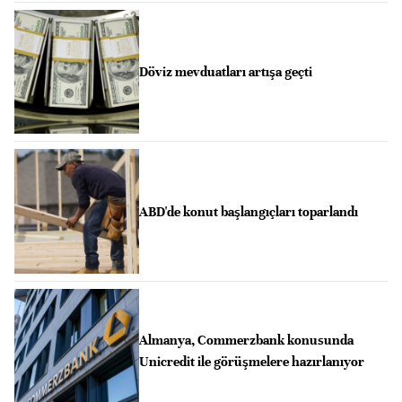
Döviz mevduatları artışa geçti
ABD'de konut başlangıçları toparlandı
Almanya, Commerzbank konusunda
Unicredit ile görüşmelere hazırlanıyor