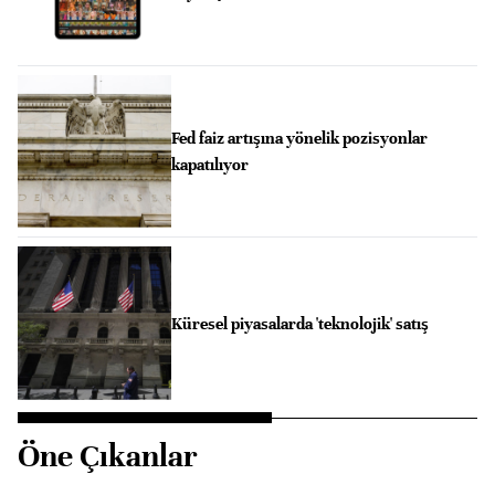
Fed faiz artışına yönelik pozisyonlar
kapatılıyor
Küresel piyasalarda 'teknolojik' satış
Öne Çıkanlar