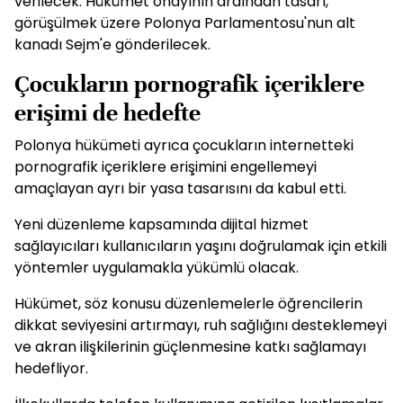
verilecek. Hükümet onayının ardından tasarı,
görüşülmek üzere Polonya Parlamentosu'nun alt
kanadı Sejm'e gönderilecek.
Çocukların pornografik içeriklere
erişimi de hedefte
Polonya hükümeti ayrıca çocukların internetteki
pornografik içeriklere erişimini engellemeyi
amaçlayan ayrı bir yasa tasarısını da kabul etti.
Yeni düzenleme kapsamında dijital hizmet
sağlayıcıları kullanıcıların yaşını doğrulamak için etkili
yöntemler uygulamakla yükümlü olacak.
Hükümet, söz konusu düzenlemelerle öğrencilerin
dikkat seviyesini artırmayı, ruh sağlığını desteklemeyi
ve akran ilişkilerinin güçlenmesine katkı sağlamayı
hedefliyor.