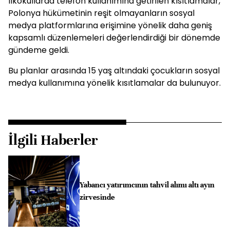
İlkokullarda telefon kullanımına getirilen kısıtlamalar,
Polonya hükümetinin reşit olmayanların sosyal
medya platformlarına erişimine yönelik daha geniş
kapsamlı düzenlemeleri değerlendirdiği bir dönemde
gündeme geldi.
Bu planlar arasında 15 yaş altındaki çocukların sosyal
medya kullanımına yönelik kısıtlamalar da bulunuyor.
İlgili Haberler
Yabancı yatırımcının tahvil alımı altı ayın
zirvesinde