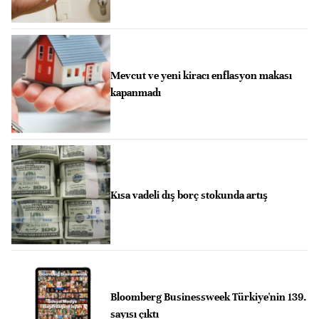
Mevcut ve yeni kiracı enflasyon makası
kapanmadı
Kısa vadeli dış borç stokunda artış
Bloomberg Businessweek Türkiye'nin 139.
sayısı çıktı