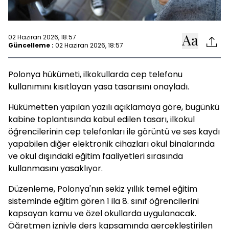
02 Haziran 2026, 18:57
Güncelleme :
02 Haziran 2026, 18:57
Polonya hükümeti, ilkokullarda cep telefonu
kullanımını kısıtlayan yasa tasarısını onayladı.
Hükümetten yapılan yazılı açıklamaya göre, bugünkü
kabine toplantısında kabul edilen tasarı, ilkokul
öğrencilerinin cep telefonları ile görüntü ve ses kaydı
yapabilen diğer elektronik cihazları okul binalarında
ve okul dışındaki eğitim faaliyetleri sırasında
kullanmasını yasaklıyor.
Düzenleme, Polonya'nın sekiz yıllık temel eğitim
sisteminde eğitim gören 1 ila 8. sınıf öğrencilerini
kapsayan kamu ve özel okullarda uygulanacak.
Öğretmen izniyle ders kapsamında gerçekleştirilen