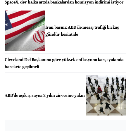
SpaceX, dev halka arzda bankalardan komisyon indirimi istiyor
İran basını: ABD ile mesaj trafiği birkaç
gündür kesintide
Cleveland Fed Başkanına göre yüksek enflasyona karşı yakında
harekete geçilmeli
ABD'de açık iş sayısı 2 yılın zirvesine yakın