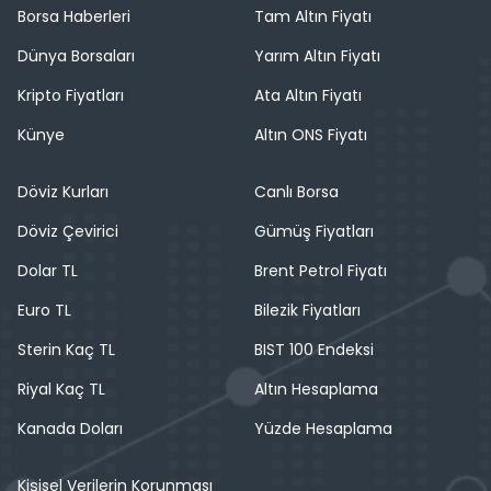
Borsa Haberleri
Tam Altın Fiyatı
Dünya Borsaları
Yarım Altın Fiyatı
Kripto Fiyatları
Ata Altın Fiyatı
Künye
Altın ONS Fiyatı
Döviz Kurları
Canlı Borsa
Döviz Çevirici
Gümüş Fiyatları
Dolar TL
Brent Petrol Fiyatı
Euro TL
Bilezik Fiyatları
Sterin Kaç TL
BIST 100 Endeksi
Riyal Kaç TL
Altın Hesaplama
Kanada Doları
Yüzde Hesaplama
Kişisel Verilerin Korunması