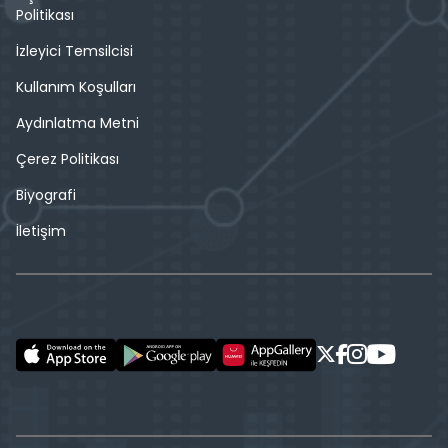
Politikası
İzleyici Temsilcisi
Kullanım Koşulları
Aydınlatma Metni
Çerez Politikası
Biyografi
İletişim