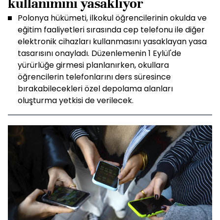
kullanımını yasaklıyor
Polonya hükümeti, ilkokul öğrencilerinin okulda ve
eğitim faaliyetleri sırasında cep telefonu ile diğer
elektronik cihazları kullanmasını yasaklayan yasa
tasarısını onayladı. Düzenlemenin 1 Eylül'de
yürürlüğe girmesi planlanırken, okullara
öğrencilerin telefonlarını ders süresince
bırakabilecekleri özel depolama alanları
oluşturma yetkisi de verilecek.