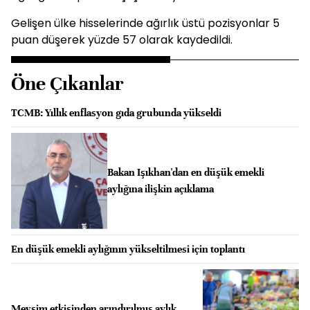
Gelişen ülke hisselerinde ağırlık üstü pozisyonlar 5
puan düşerek yüzde 57 olarak kaydedildi.
Öne Çıkanlar
TCMB: Yıllık enflasyon gıda grubunda yükseldi
Bakan Işıkhan'dan en düşük emekli
aylığına ilişkin açıklama
En düşük emekli aylığının yükseltilmesi için toplantı
Mevsim etkisinden arındırılmış aylık