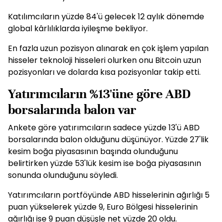
Katılımcıların yüzde 84'ü gelecek 12 aylık dönemde
global kârlılıklarda iyileşme bekliyor.
En fazla uzun pozisyon alınarak en çok işlem yapılan
hisseler teknoloji hisseleri olurken onu Bitcoin uzun
pozisyonları ve dolarda kısa pozisyonlar takip etti.
Yatırımcıların %13'üne göre ABD
borsalarında balon var
Ankete göre yatırımcıların sadece yüzde 13'ü ABD
borsalarında balon olduğunu düşünüyor. Yüzde 27'lik
kesim boğa piyasasının başında olunduğunu
belirtirken yüzde 53'lük kesim ise boğa piyasasının
sonunda olunduğunu söyledi.
Yatırımcıların portföyünde ABD hisselerinin ağırlığı 5
puan yükselerek yüzde 9, Euro Bölgesi hisselerinin
ağırlığı ise 9 puan düşüşle net yüzde 20 oldu.