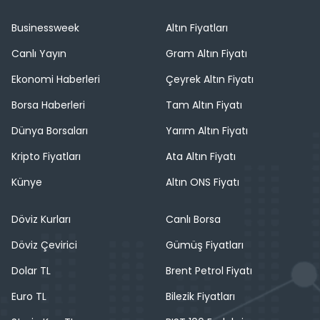
Businessweek
Altın Fiyatları
Canlı Yayın
Gram Altın Fiyatı
Ekonomi Haberleri
Çeyrek Altın Fiyatı
Borsa Haberleri
Tam Altın Fiyatı
Dünya Borsaları
Yarım Altın Fiyatı
Kripto Fiyatları
Ata Altın Fiyatı
Künye
Altın ONS Fiyatı
Döviz Kurları
Canlı Borsa
Döviz Çevirici
Gümüş Fiyatları
Dolar TL
Brent Petrol Fiyatı
Euro TL
Bilezik Fiyatları