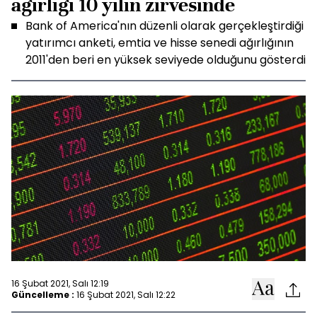
ağırlığı 10 yılın zirvesinde
Bank of America'nın düzenli olarak gerçekleştirdiği
yatırımcı anketi, emtia ve hisse senedi ağırlığının
2011'den beri en yüksek seviyede olduğunu gösterdi
16 Şubat 2021, Salı 12:19
Güncelleme :
16 Şubat 2021, Salı 12:22