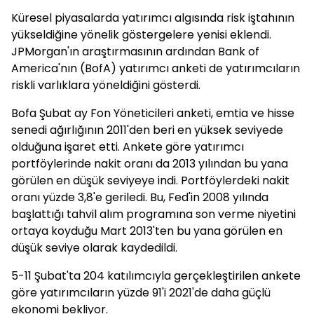
Küresel piyasalarda yatırımcı algısında risk iştahının
yükseldiğine yönelik göstergelere yenisi eklendi.
JPMorgan'ın araştırmasının ardından Bank of
America'nın (BofA) yatırımcı anketi de yatırımcıların
riskli varlıklara yöneldiğini gösterdi.
Bofa Şubat ay Fon Yöneticileri anketi, emtia ve hisse
senedi ağırlığının 2011'den beri en yüksek seviyede
olduğuna işaret etti. Ankete göre yatırımcı
portföylerinde nakit oranı da 2013 yılından bu yana
görülen en düşük seviyeye indi. Portföylerdeki nakit
oranı yüzde 3,8'e geriledi. Bu, Fed'in 2008 yılında
başlattığı tahvil alım programına son verme niyetini
ortaya koyduğu Mart 2013'ten bu yana görülen en
düşük seviye olarak kaydedildi.
5-11 Şubat'ta 204 katılımcıyla gerçekleştirilen ankete
göre yatırımcıların yüzde 91'i 2021'de daha güçlü
ekonomi bekliyor.