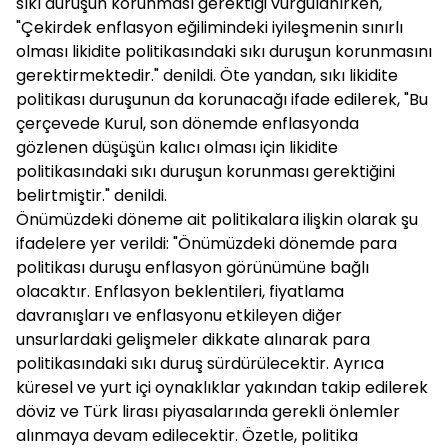
sıkı duruşun korunması gerektiği vurgulanırken,
"Çekirdek enflasyon eğilimindeki iyileşmenin sınırlı
olması likidite politikasındaki sıkı duruşun korunmasını
gerektirmektedir." denildi. Öte yandan, sıkı likidite
politikası duruşunun da korunacağı ifade edilerek, "Bu
çerçevede Kurul, son dönemde enflasyonda
gözlenen düşüşün kalıcı olması için likidite
politikasındaki sıkı duruşun korunması gerektiğini
belirtmiştir." denildi.
Önümüzdeki döneme ait politikalara ilişkin olarak şu
ifadelere yer verildi: "Önümüzdeki dönemde para
politikası duruşu enflasyon görünümüne bağlı
olacaktır. Enflasyon beklentileri, fiyatlama
davranışları ve enflasyonu etkileyen diğer
unsurlardaki gelişmeler dikkate alınarak para
politikasındaki sıkı duruş sürdürülecektir. Ayrıca
küresel ve yurt içi oynaklıklar yakından takip edilerek
döviz ve Türk lirası piyasalarında gerekli önlemler
alınmaya devam edilecektir. Özetle, politika