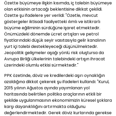
Özette büyümeye ilişkin kısımda, iç talebin büyümeye
olan etkisinin artacağı beklentisine dikkat çekildi.
Özette şu ifadelere yer verildi: "Özetle, mevcut
göstergeler iktisadi faaliyetteki ılımlı ve istikrarlı
büyüme eğiliminin sürdüğüne işaret etmektedir.
Önümüzdeki dönemde ücret artışları ve petrol
fiyatlarındaki düşük seyir vasıtasıyla gelir kanalının
yurt içi talebi destekleyeceği düşünülmektedir.
Jeopolitik gelişmeler aşağı yönlü risk oluştursa da
Avrupa Birliği ülkelerinin talebindeki artışın ihracat
üzerindeki olumlu etkisi sürmektedir."
PPK özetinde, döviz ve kredilerdeki aşırı oynaklığın
azaldığına dikkat çekerek şu ifadeleri kullandı: "Kurul,
2015 yılının Ağustos ayında yayımlanan yol
haritasında belirtilen politika araçlarının etkili bir
şekilde uygulanmasının ekonomimizin küresel şoklara
karşı dayanıklılığını artırmakta olduğunu
değerlendirmektedir. Gerek döviz kurlarında gerekse