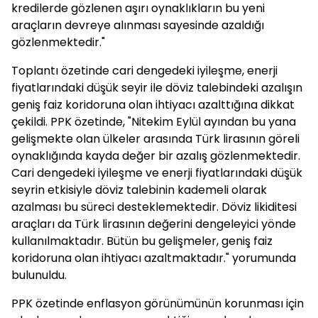
kredilerde gözlenen aşırı oynaklıkların bu yeni
araçların devreye alınması sayesinde azaldığı
gözlenmektedir."
Toplantı özetinde cari dengedeki iyileşme, enerji
fiyatlarındaki düşük seyir ile döviz talebindeki azalışın
geniş faiz koridoruna olan ihtiyacı azalttığına dikkat
çekildi. PPK özetinde, "Nitekim Eylül ayından bu yana
gelişmekte olan ülkeler arasında Türk lirasının göreli
oynaklığında kayda değer bir azalış gözlenmektedir.
Cari dengedeki iyileşme ve enerji fiyatlarındaki düşük
seyrin etkisiyle döviz talebinin kademeli olarak
azalması bu süreci desteklemektedir. Döviz likiditesi
araçları da Türk lirasının değerini dengeleyici yönde
kullanılmaktadır. Bütün bu gelişmeler, geniş faiz
koridoruna olan ihtiyacı azaltmaktadır." yorumunda
bulunuldu.
PPK özetinde enflasyon görünümünün korunması için