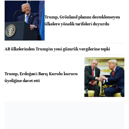
Trump, Grönland planını desteklemeyen
ülkelere yönelik tarifeleri duyurdu
AB ülkelerinden Trump'ın yeni gümrük vergilerine tepki
Trump, Erdoğan'ı Barış Kurulu kurucu
üyeliğine davet etti