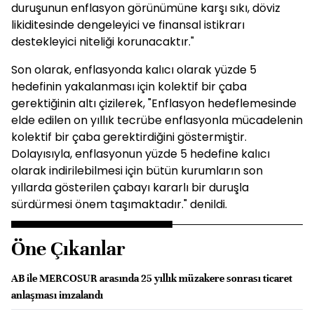
duruşunun enflasyon görünümüne karşı sıkı, döviz
likiditesinde dengeleyici ve finansal istikrarı
destekleyici niteliği korunacaktır."
Son olarak, enflasyonda kalıcı olarak yüzde 5
hedefinin yakalanması için kolektif bir çaba
gerektiğinin altı çizilerek, "Enflasyon hedeflemesinde
elde edilen on yıllık tecrübe enflasyonla mücadelenin
kolektif bir çaba gerektirdiğini göstermiştir.
Dolayısıyla, enflasyonun yüzde 5 hedefine kalıcı
olarak indirilebilmesi için bütün kurumların son
yıllarda gösterilen çabayı kararlı bir duruşla
sürdürmesi önem taşımaktadır." denildi.
Öne Çıkanlar
AB ile MERCOSUR arasında 25 yıllık müzakere sonrası ticaret
anlaşması imzalandı