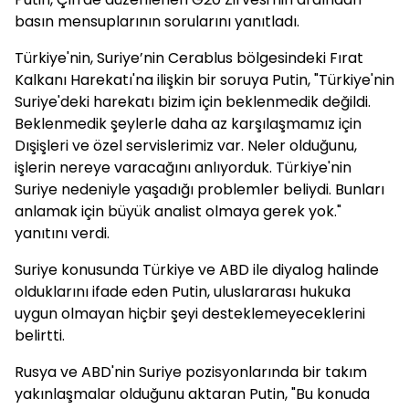
basın mensuplarının sorularını yanıtladı.
Türkiye'nin, Suriye’nin Cerablus bölgesindeki Fırat
Kalkanı Harekatı'na ilişkin bir soruya Putin, "Türkiye'nin
Suriye'deki harekatı bizim için beklenmedik değildi.
Beklenmedik şeylerle daha az karşılaşmamız için
Dışişleri ve özel servislerimiz var. Neler olduğunu,
işlerin nereye varacağını anlıyorduk. Türkiye'nin
Suriye nedeniyle yaşadığı problemler beliydi. Bunları
anlamak için büyük analist olmaya gerek yok."
yanıtını verdi.
Suriye konusunda Türkiye ve ABD ile diyalog halinde
olduklarını ifade eden Putin, uluslararası hukuka
uygun olmayan hiçbir şeyi desteklemeyeceklerini
belirtti.
Rusya ve ABD'nin Suriye pozisyonlarında bir takım
yakınlaşmalar olduğunu aktaran Putin, "Bu konuda