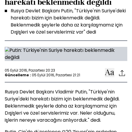
harekatı beklenmedik değildi
Rusya Devlet Başkanı Putin, "Türkiye'nin Suriye'deki
harekatı bizim için beklenmedik değildi.
Beklenmedik şeylerle daha az karşılaşmamız için
Dışişleri ve özel servislerimiz var" dedi
05 Eylül 2016, Pazartesi 20:23
Güncelleme :
05 Eylül 2016, Pazartesi 21:21
Rusya Devlet Başkanı Vladimir Putin, "Türkiye'nin
Suriye'deki harekatı bizim için beklenmedik değildi.
Beklenmedik şeylerle daha az karşılaşmamız için
Dışişleri ve özel servislerimiz var. Neler olduğunu,
işlerin nereye varacağını anlıyorduk." dedi.
Putin, Çin'de düzenlenen G20 Zirvesi'nin ardından