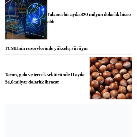
Yabancı bir ayda 820 milyon dolarlık hisse
aldı
TCMB'nin rezervlerinde yükseliş sürüyor
Tarım, gıda ve içecek sektöründe 11 ayda
24,8 milyar dolarlık ihracat