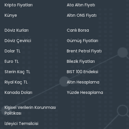
Kripto Fiyatları
Ata Altın Fiyatı
Künye
Altın ONS Fiyatı
Döviz Kurları
Canlı Borsa
Döviz Çevirici
Gümüş Fiyatları
Dolar TL
Brent Petrol Fiyatı
Euro TL
Bilezik Fiyatları
Sterin Kaç TL
BIST 100 Endeksi
Riyal Kaç TL
Altın Hesaplama
Kanada Doları
Yüzde Hesaplama
Kişisel Verilerin Korunması
Politikası
İzleyici Temsilcisi