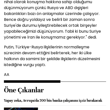
nihai olarak konuşma hakkına sahip olduğumu
düşünmüyorum çünkü Rusya ve ABD dışişleri
bakanlıkları bazı ön anlaşmalar üzerinde çalışıyor.
Bence doğru yoldayız ve belirli bir zaman sonra
Suriye'de durumu iyileştirebilecek ortak birşeyler
yapabileceğimizi düşünüyorum. Tabii ki bunu Suriye
yönetimi ve İran ile konuşmamız gerekiyor." dedi.
Putin, Türkiye-Rusya ilişkilerinin normalleşme
sürecinin devam ettiğini belirterek, her iki ülke
halkının da samimi bir şekilde ilişkilerin düzelmesini
istediğine vurgu yaptı.
AA
Öne Çıkanlar
Yapay zeka, Avrupa'da 200 bin banka çalışanını işsiz bırakacak