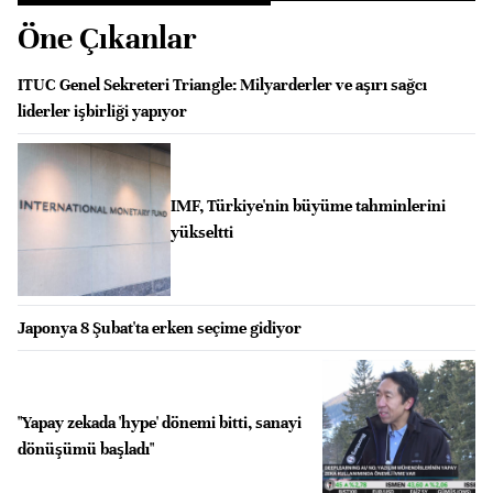
Öne Çıkanlar
ITUC Genel Sekreteri Triangle: Milyarderler ve aşırı sağcı
liderler işbirliği yapıyor
IMF, Türkiye'nin büyüme tahminlerini
yükseltti
Japonya 8 Şubat'ta erken seçime gidiyor
"Yapay zekada 'hype' dönemi bitti, sanayi
dönüşümü başladı"