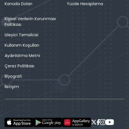
Kanada Doları
Yüzde Hesaplama
Kişisel Verilerin Korunması
Politikası
İzleyici Temsilcisi
Kullanım Koşulları
Aydınlatma Metni
Çerez Politikası
Biyografi
İletişim