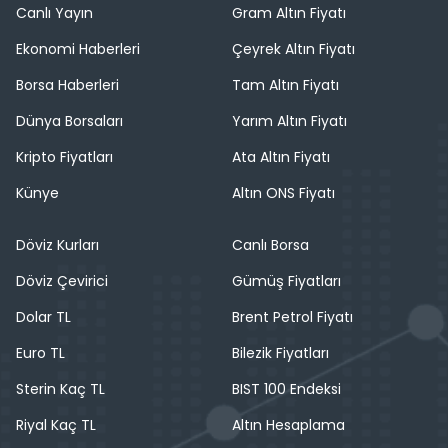
Canlı Yayın
Gram Altın Fiyatı
Ekonomi Haberleri
Çeyrek Altın Fiyatı
Borsa Haberleri
Tam Altın Fiyatı
Dünya Borsaları
Yarım Altın Fiyatı
Kripto Fiyatları
Ata Altın Fiyatı
Künye
Altın ONS Fiyatı
Döviz Kurları
Canlı Borsa
Döviz Çevirici
Gümüş Fiyatları
Dolar TL
Brent Petrol Fiyatı
Euro TL
Bilezik Fiyatları
Sterin Kaç TL
BIST 100 Endeksi
Riyal Kaç TL
Altın Hesaplama