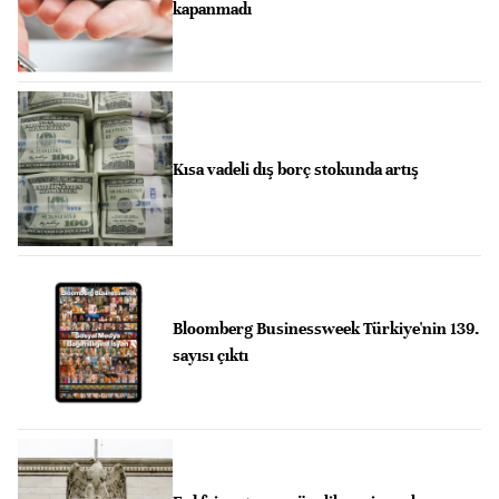
kapanmadı
Kısa vadeli dış borç stokunda artış
Bloomberg Businessweek Türkiye'nin 139.
sayısı çıktı