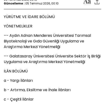
Güncelleme :
05 Temmuz 2026, 00:10
YÜRÜTME VE İDARE BÖLÜMÜ
YÖNETMELİKLER
–– Aydın Adnan Menderes Üniversitesi Tarımsal
Biyoteknoloji ve Gıda Güvenliği Uygulama ve
Araştırma Merkezi Yönetmeliği
–– Galatasaray Üniversitesi Üniversite Sektör İş Birliği
Uygulama ve Araştırma Merkezi Yönetmeliği
İLÂN BÖLÜMÜ
a - Yargı İlânları
b - Artırma, Eksiltme ve İhale İlânları
c - Çeşitli İlânlar