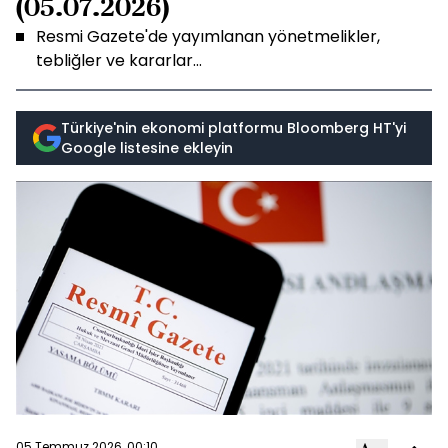
(05.07.2026)
Resmi Gazete'de yayımlanan yönetmelikler,
tebliğler ve kararlar...
Türkiye'nin ekonomi platformu Bloomberg HT'yi
Google listesine ekleyin
05 Temmuz 2026, 00:10