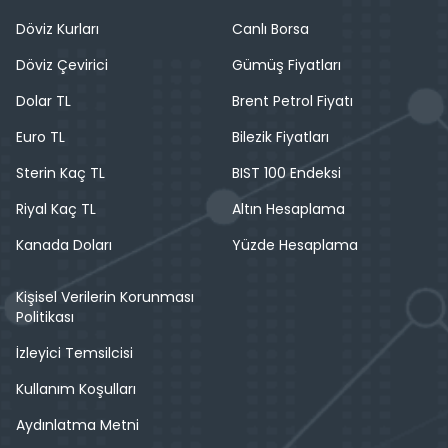
Döviz Kurları
Canlı Borsa
Döviz Çevirici
Gümüş Fiyatları
Dolar TL
Brent Petrol Fiyatı
Euro TL
Bilezik Fiyatları
Sterin Kaç TL
BIST 100 Endeksi
Riyal Kaç TL
Altın Hesaplama
Kanada Doları
Yüzde Hesaplama
Kişisel Verilerin Korunması
Politikası
İzleyici Temsilcisi
Kullanım Koşulları
Aydınlatma Metni