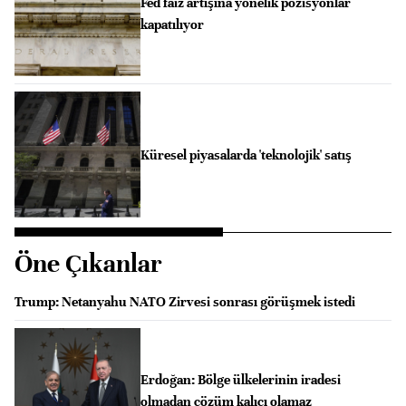
Fed faiz artışına yönelik pozisyonlar
kapatılıyor
Küresel piyasalarda 'teknolojik' satış
Öne Çıkanlar
Trump: Netanyahu NATO Zirvesi sonrası görüşmek istedi
Erdoğan: Bölge ülkelerinin iradesi
olmadan çözüm kalıcı olamaz