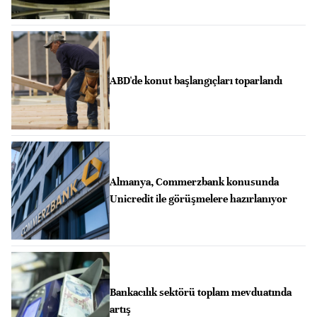
ABD'de konut başlangıçları toparlandı
Almanya, Commerzbank konusunda
Unicredit ile görüşmelere hazırlanıyor
Bankacılık sektörü toplam mevduatında
artış