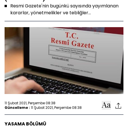
Resmi Gazete'nin bugünkü sayısında yayımlanan
kararlar, yönetmelikler ve tebliğler...
11 Şubat 2021, Perşembe 08:38
Güncelleme :
11 Şubat 2021, Perşembe 08:38
YASAMA BÖLÜMÜ