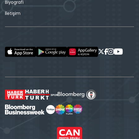
Biyografi
İletişim