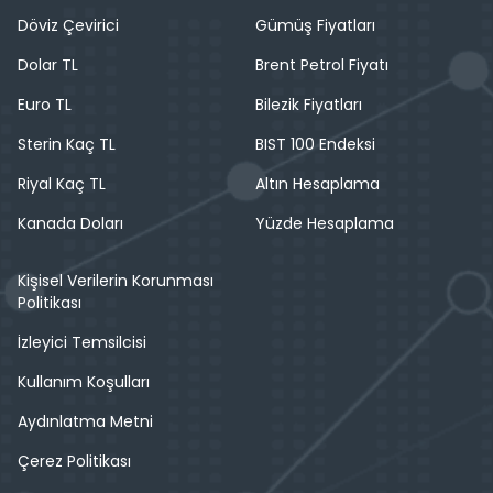
Döviz Çevirici
Gümüş Fiyatları
Dolar TL
Brent Petrol Fiyatı
Euro TL
Bilezik Fiyatları
Sterin Kaç TL
BIST 100 Endeksi
Riyal Kaç TL
Altın Hesaplama
Kanada Doları
Yüzde Hesaplama
Kişisel Verilerin Korunması
Politikası
İzleyici Temsilcisi
Kullanım Koşulları
Aydınlatma Metni
Çerez Politikası