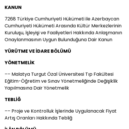
KANUN
7268 Türkiye Cumhuriyeti Hükümeti ile Azerbaycan
Cumhuriyeti Hükümeti Arasında Kültür Merkezlerinin
Kuruluşu, İşleyişi ve Faaliyetleri Hakkında Anlaşmanın
Onaylanmasının Uygun Bulunduğuna Dair Kanun
YÜRÜTME VE İDARE BÖLÜMÜ
YÖNETMELİK
–– Malatya Turgut Özal Üniversitesi Tıp Fakültesi
Eğitim-Öğretim ve Sınav Yönetmeliğinde Değişiklik
Yapılmasına Dair Yönetmelik
TEBLİĞ
–– Proje ve Kontrolluk İşlerinde Uygulanacak Fiyat
Artış Oranları Hakkında Tebliğ