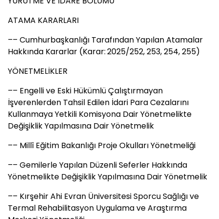
YÜRÜTME VE İDARE BÖLÜMÜ
ATAMA KARARLARI
–– Cumhurbaşkanlığı Tarafından Yapılan Atamalar
Hakkında Kararlar (Karar: 2025/252, 253, 254, 255)
YÖNETMELİKLER
–– Engelli ve Eski Hükümlü Çalıştırmayan
İşverenlerden Tahsil Edilen İdari Para Cezalarını
Kullanmaya Yetkili Komisyona Dair Yönetmelikte
Değişiklik Yapılmasına Dair Yönetmelik
–– Millî Eğitim Bakanlığı Proje Okulları Yönetmeliği
–– Gemilerle Yapılan Düzenli Seferler Hakkında
Yönetmelikte Değişiklik Yapılmasına Dair Yönetmelik
–– Kırşehir Ahi Evran Üniversitesi Sporcu Sağlığı ve
Termal Rehabilitasyon Uygulama ve Araştırma