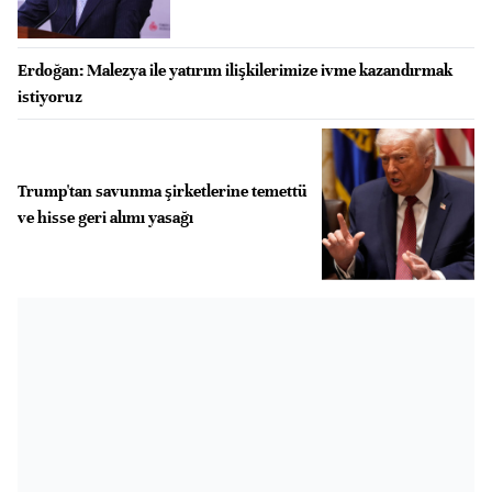
Erdoğan: Malezya ile yatırım ilişkilerimize ivme kazandırmak
istiyoruz
Trump'tan savunma şirketlerine temettü
ve hisse geri alımı yasağı