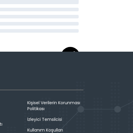
Kişisel Verilerin Korunması
Politikası
İzleyici Temsilcisi
tı
Kullanım Koşulları