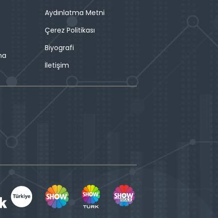
Aydınlatma Metni
Çerez Politikası
Biyografi
ma
İletişim