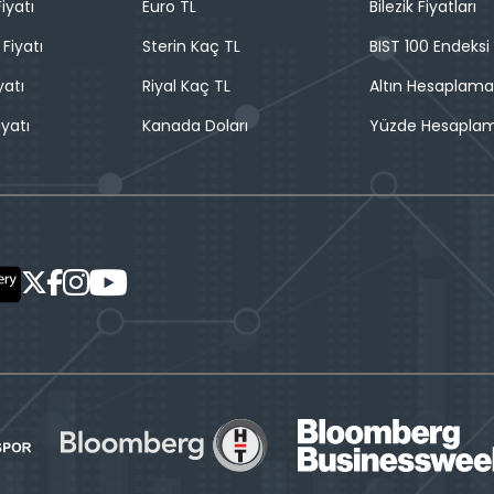
iyatı
Euro TL
Bilezik Fiyatları
 Fiyatı
Sterin Kaç TL
BIST 100 Endeksi
yatı
Riyal Kaç TL
Altın Hesaplama
iyatı
Kanada Doları
Yüzde Hesapla