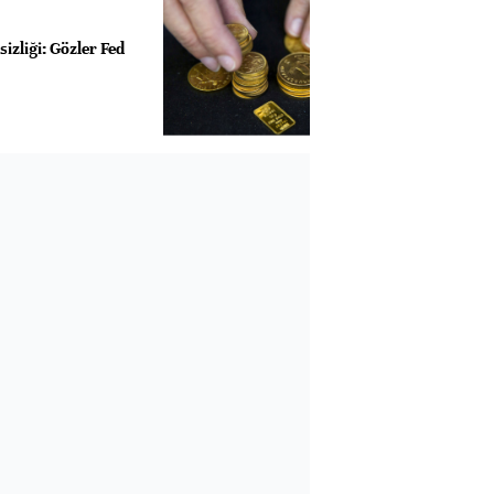
sizliği: Gözler Fed