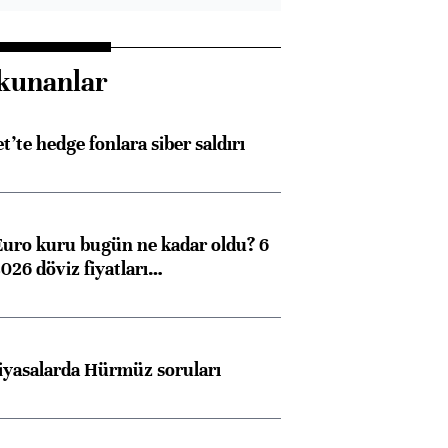
kunanlar
et’te hedge fonlara siber saldırı
Euro kuru bugün ne kadar oldu? 6
026 döviz fiyatları…
iyasalarda Hürmüz soruları