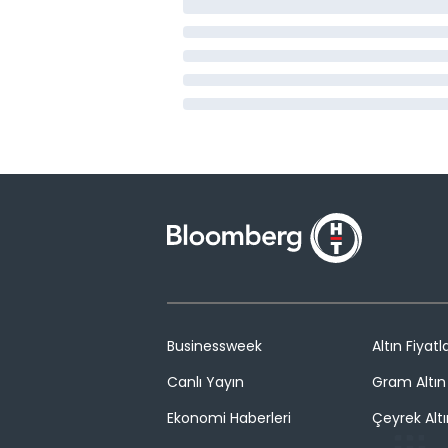
Businessweek
Altın Fiyatla
Canlı Yayın
Gram Altın 
Ekonomi Haberleri
Çeyrek Altı