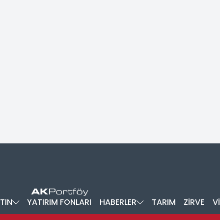
TIN
YATIRIM FONLARI
HABERLER
TARIM
ZİRVE
V