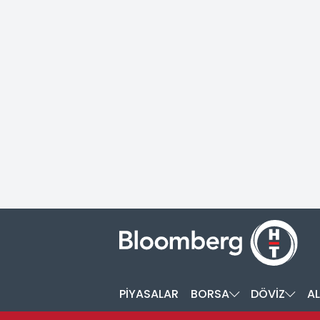
PİYASALAR
BORSA
DÖVİZ
AL