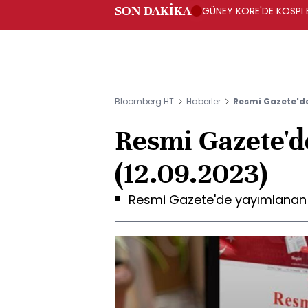
SON DAKİKA
GÜNEY KORE'DE KOSPI 
Bloomberg HT
Haberler
Resmi Gazete'de
Resmi Gazete'd
(12.09.2023)
Resmi Gazete'de yayımlanan y