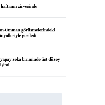
i haftanın zirvesinde
İran-Umman görüşmelerindeki
inyalleriyle geriledi
 yapay zeka biriminde üst düzey
işimi