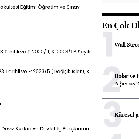
 Fakültesi Eğitim-Öğretim ve Sınav
En Çok O
1
Wall Stre
rihli ve E: 2020/11, K: 2023/98 Sayılı
2
rihli ve E: 2023/5 (Değişik İşler), K:
Dolar ve 
Ağustos 2
3
ı
Küresel p
 Döviz Kurları ve Devlet İç Borçlanma