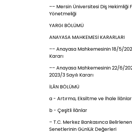
–– Mersin Üniversitesi Diş Hekimliği
Yönetmeliği
YARGI BÖLÜMÜ
ANAYASA MAHKEMESİ KARARLARI
–– Anayasa Mahkemesinin 18/5/2023 Ta
Kararı
–– Anayasa Mahkemesinin 22/6/2023 Ta
2023/3 Sayılı Kararı
İLÂN BÖLÜMÜ
a - Artırma, Eksiltme ve İhale İlânlar
b - Çeşitli İlânlar
– T.C. Merkez Bankasınca Belirlenen
Senetlerinin Günlük Değerleri