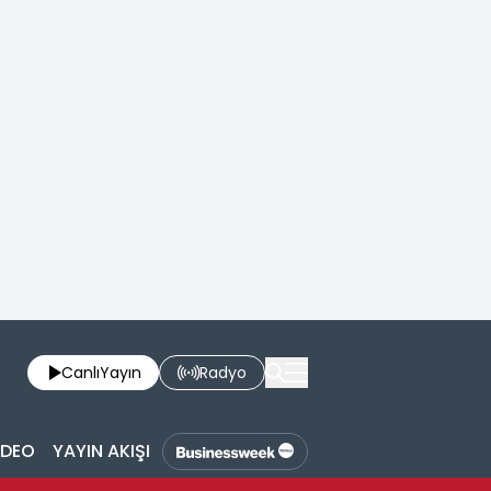
Canlı
Yayın
Radyo
İDEO
YAYIN AKIŞI